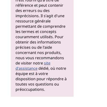
n'est fourni qu'à titre de
référence et peut contenir
des erreurs ou des
imprécisions. Il s'agit d'une
ressource générale
permettant de comprendre
les termes et concepts
couramment utilisés. Pour
obtenir des informations
précises ou de l'aide
concernant nos produits,
nous vous recommandons
de visiter notre
site
d'assistance
dédié, où notre
équipe est à votre
disposition pour répondre à
toutes vos questions ou
préoccupations.