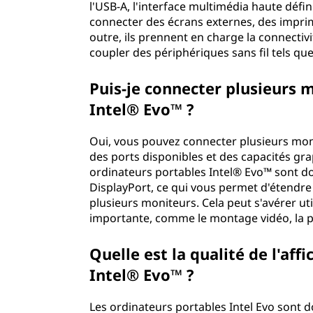
l'USB-A, l'interface multimédia haute défi
connecter des écrans externes, des imprima
outre, ils prennent en charge la connecti
coupler des périphériques sans fil tels qu
Puis-je connecter plusieurs 
Intel® Evo™ ?
Oui, vous pouvez connecter plusieurs moni
des ports disponibles et des capacités gr
ordinateurs portables Intel® Evo™ sont do
DisplayPort, ce qui vous permet d'étendre 
plusieurs moniteurs. Cela peut s'avérer ut
importante, comme le montage vidéo, la 
Quelle est la qualité de l'aff
Intel® Evo™ ?
Les ordinateurs portables Intel Evo sont d