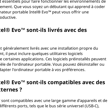
nt essentiels pour faire fonctionner les environnements de
acement. Que vous soyez un débutant qui apprend à coder
ateur portable Intel® Evo™ peut vous offrir une
oductive.
el® Evo™ sont-ils livrés avec des
t généralement livrés avec une installation propre du
il peut inclure quelques utilitaires logiciels
 certaines applications. Ces logiciels préinstallés peuvent
èle de l'ordinateur portable. Vous pouvez désinstaller ou
dapter l'ordinateur portable à vos préférences.
tel® Evo™ sont-ils compatibles avec des
xternes ?
™ sont compatibles avec une large gamme d'appareils et de
ifférents ports, tels que le bus série universel (USB-C),