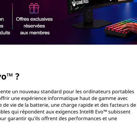
vo™ ?
sente un nouveau standard pour les ordinateurs portables
offrir une expérience informatique haut de gamme avec
 de vie de la batterie, une charge rapide et des facteurs de
tables qui répondent aux exigences Intel® Evo™ subissent
pour garantir qu'ils offrent des performances et une