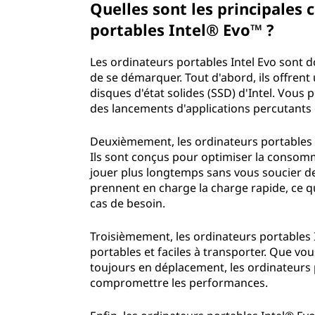
Quelles sont les principales 
portables Intel® Evo™ ?
Les ordinateurs portables Intel Evo sont d
de se démarquer. Tout d'abord, ils offrent
disques d'état solides (SSD) d'Intel. Vou
des lancements d'applications percutants e
Deuxièmement, les ordinateurs portables 
Ils sont conçus pour optimiser la consomm
jouer plus longtemps sans vous soucier de
prennent en charge la charge rapide, ce 
cas de besoin.
Troisièmement, les ordinateurs portables In
portables et faciles à transporter. Que v
toujours en déplacement, les ordinateurs p
compromettre les performances.