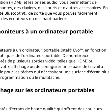
nition (HDMI) et les prises audio, vous permettant de
ntes, des claviers, des souris et d'autres accessoires. En
vité Bluetooth®, de sorte que vous pouvez facilement
e des écouteurs ou des haut-parleurs.
moniteurs à un ordinateur portable
teurs à un ordinateur portable Intel® Evo™, en fonction
aphiques de l'ordinateur portable. De nombreux
tés de plusieurs sorties vidéo, telles que HDMI ou
votre affichage ou de configurer un espace de travail à
ile pour les tâches qui nécessitent une surface d'écran plus
programmation ou le multitâche.
ichage sur les ordinateurs portables
otés d'écrans de haute qualité qui offrent des couleurs