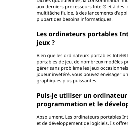
tâches quotidiennes, la consommation mul
aux derniers processeurs Intel® et à des l
multitâche fluide, à des lancements d'appl
plupart des besoins informatiques.
Les ordinateurs portables In
jeux ?
Bien que les ordinateurs portables Intel®
portables de jeu, de nombreux modèles pe
gérer sans problème les jeux occasionnels 
joueur invétéré, vous pouvez envisager un
graphiques plus puissantes.
Puis-je utiliser un ordinateu
programmation et le dévelop
Absolument. Les ordinateurs portables I
et de développement de logiciels. Ils off