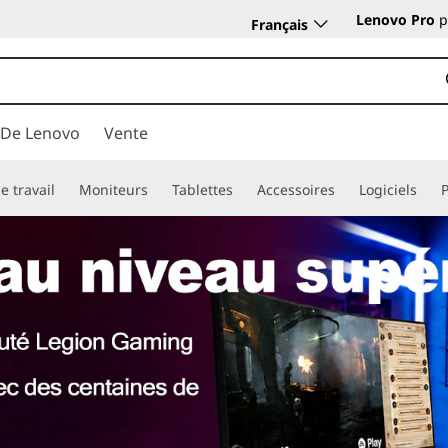
Lenovo Pro
p
Français
 De Lenovo
Vente
e travail
Moniteurs
Tablettes
Accessoires
Logiciels