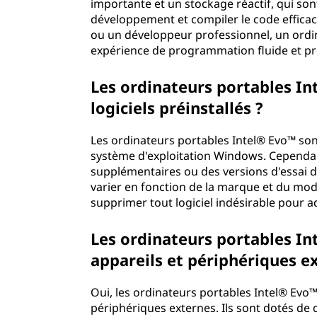
importante et un stockage réactif, qui so
développement et compiler le code effic
ou un développeur professionnel, un ordin
expérience de programmation fluide et pr
Les ordinateurs portables Int
logiciels préinstallés ?
Les ordinateurs portables Intel® Evo™ son
système d'exploitation Windows. Cependant, 
supplémentaires ou des versions d'essai de
varier en fonction de la marque et du mod
supprimer tout logiciel indésirable pour a
Les ordinateurs portables In
appareils et périphériques e
Oui, les ordinateurs portables Intel® Evo
périphériques externes. Ils sont dotés de d