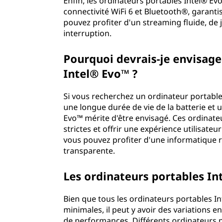
Enfin, les ordinateurs portables Intel® Evo
connectivité WiFi 6 et Bluetooth®, garanti
pouvez profiter d'un streaming fluide, de j
interruption.
Pourquoi devrais-je envisage
Intel® Evo™ ?
Si vous recherchez un ordinateur portable
une longue durée de vie de la batterie et
Evo™ mérite d'être envisagé. Ces ordinat
strictes et offrir une expérience utilisate
vous pouvez profiter d'une informatique r
transparente.
Les ordinateurs portables Int
Bien que tous les ordinateurs portables 
minimales, il peut y avoir des variations 
de performances. Différents ordinateurs p