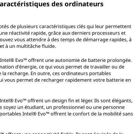
caractéristiques des ordinateurs
otés de plusieurs caractéristiques clés qui leur permettent
 une réactivité rapide, grâce aux derniers processeurs et
s pouvez vous attendre à des temps de démarrage rapides, à
t à un multitâche fluide.
Intel® Evo™ offrent une autonomie de batterie prolongée.
ation d'énergie, ce qui vous permet de travailler ou de
 la recharge. En outre, ces ordinateurs portables
qui vous permet de recharger rapidement votre batterie en
tel® Evo™ offrent un design fin et léger. Ils sont élégants,
ous soyez un étudiant, un professionnel ou une personne
ortables Intel® Evo™ offrent le confort de la mobilité sans