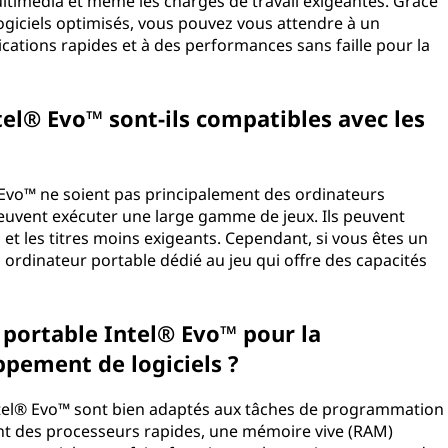
timédia et même les charges de travail exigeantes. Grâce
ogiciels optimisés, vous pouvez vous attendre à un
ications rapides et à des performances sans faille pour la
tel® Evo™ sont-ils compatibles avec les
 Evo™ ne soient pas principalement des ordinateurs
uvent exécuter une large gamme de jeux. Ils peuvent
et les titres moins exigeants. Cependant, si vous êtes un
 ordinateur portable dédié au jeu qui offre des capacités
r portable Intel® Evo™ pour la
pement de logiciels ?
ntel® Evo™ sont bien adaptés aux tâches de programmation
rent des processeurs rapides, une mémoire vive (RAM)