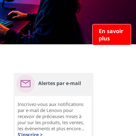
En savoir
plus
Alertes par e-mail
Inscrivez-vous aux notifications
par e-mail de Lenovo pour
recevoir de précieuses mises à
jour sur les produits, les ventes,
les événements et plus encore...
S'inscrire >