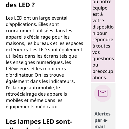
où notre
des LED ?
L
équipe
est à
Les LED ont un large éventail
)
votre
d'applications. Elles sont
dispositio
couramment utilisées dans les
?
n pour
appareils d'éclairage pour les
répondre
maisons, les bureaux et les espaces
à toutes
extérieurs. Les LED sont également
vos
utilisées dans les écrans tels que
questions
les enseignes numériques, les
ou
téléviseurs et les moniteurs
préoccup
d'ordinateur. On les trouve
ations.
également dans les indicateurs,
l'éclairage automobile, le
rétroéclairage des appareils
mobiles et même dans les
équipements médicaux.
Alertes
Les lampes LED sont-
par e-
mail