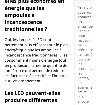
elles plus économes en
énergie que les
Inscrivez-
vous aux
ampoules à
notificati
incandescence
ons par
e-mail de
traditionnelles ?
Lenovo
pour
Oui, les lampes à LED sont
recevoir
nettement plus efficaces sur le plan
de
énergétique que les ampoules à
précieuse
s mises à
incandescence traditionnelles. Elles
jour sur
consomment moins d'énergie tout
les
en produisant la même quantité de
produits,
lumière, ce qui permet de réduire
les
les factures d'électricité et l'impact
ventes,
sur l'environnement.
les
événeme
Les LED peuvent-elles
nts et
plus
produire différentes
encore...