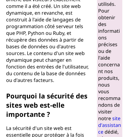
utilisés.
comme il a été créé. Un site web
Pour
dynamique, en revanche, est
obtenir
construit à l'aide de langages de
des
programmation côté serveur tels
informati
que PHP, Python ou Ruby, et
ons
récupère des données à partir de
précises
bases de données ou d'autres
ou de
sources. Le contenu d'un site web
l'aide
dynamique peut changer en
concerna
fonction des entrées de l'utilisateur,
nt nos
du contenu de la base de données
produits,
ou d'autres facteurs.
nous
vous
Pourquoi la sécurité des
recomma
sites web est-elle
ndons de
visiter
importante ?
notre
site
d'assistan
La sécurité d'un site web est
ce
dédié,
essentielle pour protéger à la fois