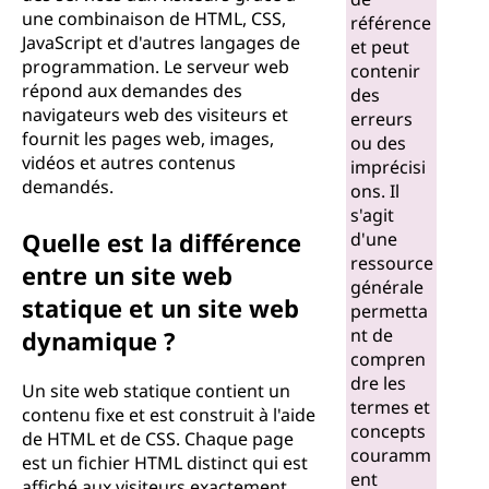
une combinaison de HTML, CSS,
t
référence
JavaScript et d'autres langages de
et peut
e
programmation. Le serveur web
contenir
répond aux demandes des
des
w
navigateurs web des visiteurs et
erreurs
fournit les pages web, images,
ou des
e
vidéos et autres contenus
imprécisi
demandés.
ons. Il
b
s'agit
Quelle est la différence
d'une
?
ressource
entre un site web
générale
statique et un site web
permetta
nt de
dynamique ?
compren
dre les
Un site web statique contient un
termes et
contenu fixe et est construit à l'aide
concepts
de HTML et de CSS. Chaque page
couramm
est un fichier HTML distinct qui est
ent
affiché aux visiteurs exactement