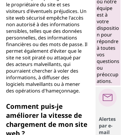
où notre
le propriétaire du site et ses
équipe
visiteurs d'éventuels préjudices. Un
est à
site web sécurisé empêche l'accès
votre
non autorisé à des informations
dispositio
sensibles, telles que des données
n pour
personnelles, des informations
répondre
financières ou des mots de passe. Il
à toutes
permet également d'éviter que le
vos
site ne soit piraté ou attaqué par
questions
des acteurs malveillants, qui
ou
pourraient chercher à voler des
préoccup
informations, à diffuser des
ations.
logiciels malveillants ou à mener
des opérations d'hameçonnage.
Comment puis-je
améliorer la vitesse de
Alertes
chargement de mon site
par e-
web ?
mail