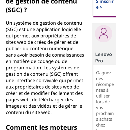
de gestion de contenu
S'inscrir
e >
(SGC) ?
Un système de gestion de contenu
(SGC) est une application logicielle
qui permet aux propriétaires de
sites web de créer, de gérer et de
publier du contenu numérique
Lenovo
sans avoir besoin de connaissances
Pro
en matière de codage ou de
programmation. Les systèmes de
Gagnez
gestion de contenu (SGC) offrent
des
une interface conviviale qui permet
récompe
aux propriétaires de sites web de
nses à
créer et de modifier facilement des
utiliser
pages web, de télécharger des
lors de
images et des vidéos et de gérer le
vos
contenu du site web.
prochain
s achats
chez
Comment les moteurs