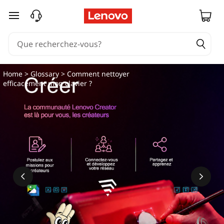
passer au contenu principal
Home
>
Glossary
> Comment nettoyer
efficacement mon clavier ?