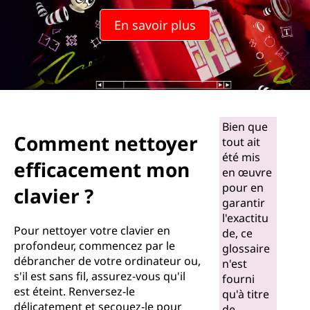
En savoir plus
Bien que
Comment nettoyer
tout ait
été mis
efficacement mon
en œuvre
pour en
clavier ?
garantir
l'exactitu
Pour nettoyer votre clavier en
de, ce
profondeur, commencez par le
glossaire
débrancher de votre ordinateur ou,
n'est
s'il est sans fil, assurez-vous qu'il
fourni
est éteint. Renversez-le
qu'à titre
délicatement et secouez-le pour
de