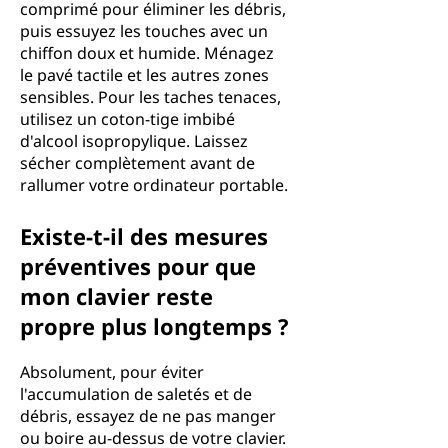
comprimé pour éliminer les débris,
puis essuyez les touches avec un
chiffon doux et humide. Ménagez
le pavé tactile et les autres zones
sensibles. Pour les taches tenaces,
utilisez un coton-tige imbibé
d'alcool isopropylique. Laissez
sécher complètement avant de
rallumer votre ordinateur portable.
Existe-t-il des mesures
préventives pour que
mon clavier reste
propre plus longtemps ?
Absolument, pour éviter
l'accumulation de saletés et de
débris, essayez de ne pas manger
ou boire au-dessus de votre clavier.