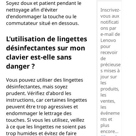
Soyez doux et patient pendant le
nettoyage afin d'éviter
Inscrivez-
vous aux
d'endommager la touche ou le
notificati
commutateur situé en dessous.
ons par
e-mail de
L'utilisation de lingettes
Lenovo
désinfectantes sur mon
pour
recevoir
clavier est-elle sans
de
danger ?
précieuse
s mises à
jour sur
Vous pouvez utiliser des lingettes
les
désinfectantes, mais soyez
produits,
prudent. Vérifiez d'abord les
les
instructions, car certaines lingettes
ventes,
peuvent être trop agressives et
les
endommager le lettrage des
événeme
nts et
touches. Si vous les utilisez, veillez
plus
à ce que les lingettes ne soient pas
encore...
trop humides et évitez de faire