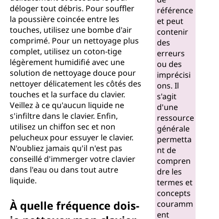
déloger tout débris. Pour souffler
référence
la poussière coincée entre les
et peut
touches, utilisez une bombe d'air
contenir
comprimé. Pour un nettoyage plus
des
complet, utilisez un coton-tige
erreurs
légèrement humidifié avec une
ou des
solution de nettoyage douce pour
imprécisi
nettoyer délicatement les côtés des
ons. Il
touches et la surface du clavier.
s'agit
Veillez à ce qu'aucun liquide ne
d'une
s'infiltre dans le clavier. Enfin,
ressource
utilisez un chiffon sec et non
générale
pelucheux pour essuyer le clavier.
permetta
N'oubliez jamais qu'il n'est pas
nt de
conseillé d'immerger votre clavier
compren
dans l'eau ou dans tout autre
dre les
liquide.
termes et
concepts
À quelle fréquence dois-
couramm
ent