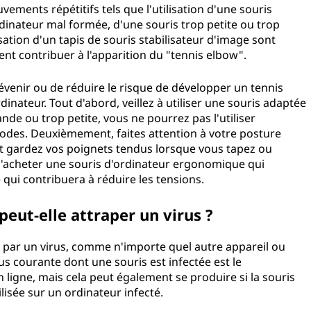
ements répétitifs tels que l'utilisation d'une souris
ordinateur mal formée, d'une souris trop petite ou trop
lisation d'un tapis de souris stabilisateur d'image sont
uvent contribuer à l'apparition du "tennis elbow".
venir ou de réduire le risque de développer un tennis
rdinateur. Tout d'abord, veillez à utiliser une souris adaptée
grande ou trop petite, vous ne pourrez pas l'utiliser
des. Deuxièmement, faites attention à votre posture
 et gardez vos poignets tendus lorsque vous tapez ou
z d'acheter une souris d'ordinateur ergonomique qui
 ce qui contribuera à réduire les tensions.
 peut-elle attraper un virus ?
e par un virus, comme n'importe quel autre appareil ou
us courante dont une souris est infectée est le
n ligne, mais cela peut également se produire si la souris
utilisée sur un ordinateur infecté.