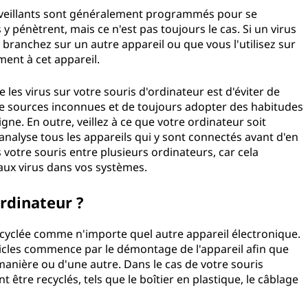
alveillants sont généralement programmés pour se
 pénètrent, mais ce n'est pas toujours le cas. Si un virus
 branchez sur un autre appareil ou que vous l'utilisez sur
alement à cet appareil.
les virus sur votre souris d'ordinateur est d'éviter de
 de sources inconnues et de toujours adopter des habitudes
gne. En outre, veillez à ce que votre ordinateur soit
 analyse tous les appareils qui y sont connectés avant d'en
s votre souris entre plusieurs ordinateurs, car cela
veaux virus dans vos systèmes.
 d'ordinateur ?
recyclée comme n'importe quel autre appareil électronique.
ticles commence par le démontage de l'appareil afin que
manière ou d'une autre. Dans le cas de votre souris
être recyclés, tels que le boîtier en plastique, le câblage