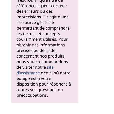
n'est fourni qu'à titre de
référence et peut contenir
des erreurs ou des
imprécisions. Il s'agit d'une
ressource générale
permettant de comprendre
les termes et concepts
couramment utilisés. Pour
obtenir des informations
précises ou de l'aide
concernant nos produits,
nous vous recommandons
de visiter notre
site
d'assistance
dédié, où notre
équipe est à votre
disposition pour répondre à
toutes vos questions ou
préoccupations.