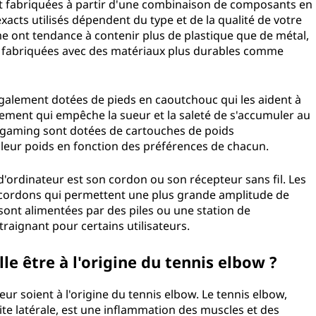
t fabriquées à partir d'une combinaison de composants en
xacts utilisés dépendent du type et de la qualité de votre
me ont tendance à contenir plus de plastique que de métal,
t fabriquées avec des matériaux plus durables comme
également dotées de pieds en caoutchouc qui les aident à
tement qui empêche la sueur et la saleté de s'accumuler au
de gaming sont dotées de cartouches de poids
r leur poids en fonction des préférences de chacun.
'ordinateur est son cordon ou son récepteur sans fil. Les
s cordons qui permettent une plus grande amplitude de
sont alimentées par des piles ou une station de
ntraignant pour certains utilisateurs.
elle être à l'origine du tennis elbow ?
teur soient à l'origine du tennis elbow. Le tennis elbow,
e latérale, est une inflammation des muscles et des