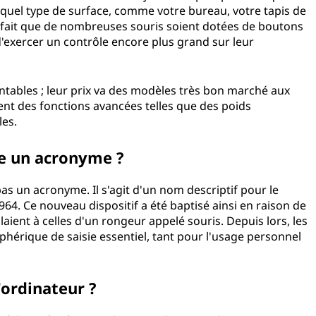
 quel type de surface, comme votre bureau, votre tapis de
e fait que de nombreuses souris soient dotées de boutons
'exercer un contrôle encore plus grand sur leur
ntables ; leur prix va des modèles très bon marché aux
nt des fonctions avancées telles que des poids
lables.
-elle un acronyme ?
pas un acronyme. Il s'agit d'un nom descriptif pour le
964. Ce nouveau dispositif a été baptisé ainsi en raison de
laient à celles d'un rongeur appelé souris. Depuis lors, les
phérique de saisie essentiel, tant pour l'usage personnel
s d'ordinateur ?