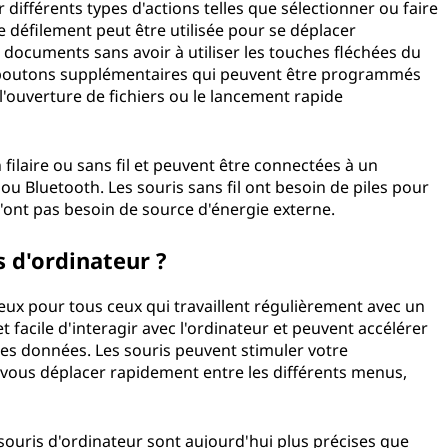
 différents types d'actions telles que sélectionner ou faire
de défilement peut être utilisée pour se déplacer
 documents sans avoir à utiliser les touches fléchées du
es boutons supplémentaires qui peuvent être programmés
 l'ouverture de fichiers ou le lancement rapide
 filaire ou sans fil et peuvent être connectées à un
ou Bluetooth. Les souris sans fil ont besoin de piles pour
es n'ont pas besoin de source d'énergie externe.
uris d'ordinateur ?
ieux pour tous ceux qui travaillent régulièrement avec un
t facile d'interagir avec l'ordinateur et peuvent accélérer
es données. Les souris peuvent stimuler votre
e vous déplacer rapidement entre les différents menus,
souris d'ordinateur sont aujourd'hui plus précises que