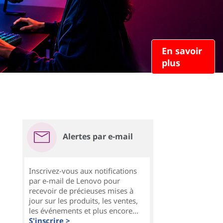
En savoir
plus
Alertes par e-mail
Inscrivez-vous aux notifications
par e-mail de Lenovo pour
recevoir de précieuses mises à
jour sur les produits, les ventes,
les événements et plus encore...
S'inscrire >