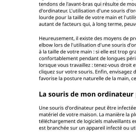
tendons de l'avant-bras qui résulte de mouv
d'ordinateur. L'utilisation d'une souris d'
lourde pour la taille de votre main et l'uti
autant de facteurs qui, à long terme, pe
Heureusement, il existe des moyens de pré
elbow lors de l'utilisation d'une souris d'o
à la taille de votre main : si elle est trop 
confortablement pendant de longues pério
lorsque vous travaillez : tenez-vous droit
cliquez sur votre souris. Enfin, envisage
favorise la posture naturelle de la main,
La souris de mon ordinateur
Une souris d'ordinateur peut être infecté
matériel de votre maison. La manière la pl
téléchargement de logiciels malveillants e
est branchée sur un appareil infecté ou 