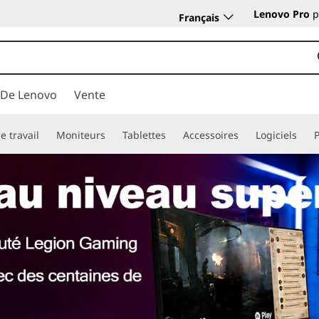
Lenovo Pro
p
Français
 De Lenovo
Vente
e travail
Moniteurs
Tablettes
Accessoires
Logiciels