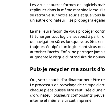
Les virus et autres formes de logiciels m
répliquer dans la même machine lorsqu'ils y
se retrouve sur votre souris et que vous la
un autre ordinateur, il se propagera ég
La meilleure façon de vous protéger contre 
télécharger tout logiciel suspect à partir
de navigation sûres lorsque vous êtes en li
toujours équipé d'un logiciel antivirus qui
autoriser l'accès. Enfin, ne partagez jamai
augmente le risque d'introduire de nou
Puis-je recycler ma souris
Oui, votre souris d'ordinateur peut être 
Le processus de recyclage de ce type d'ar
chaque pièce puisse être réutilisée d'une 
d'ordinateur, plusieurs composants peuvent 
interne et même le circuit imprimé.