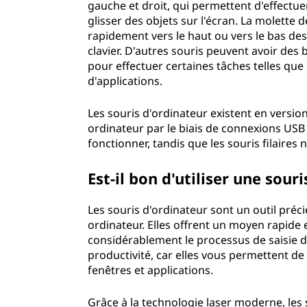
gauche et droit, qui permettent d'effectuer
glisser des objets sur l'écran. La molette 
rapidement vers le haut ou vers le bas des
clavier. D'autres souris peuvent avoir d
pour effectuer certaines tâches telles que
d'applications.
Les souris d'ordinateur existent en version
ordinateur par le biais de connexions USB 
fonctionner, tandis que les souris filair
Est-il bon d'utiliser une so
Les souris d'ordinateur sont un outil préc
ordinateur. Elles offrent un moyen rapide e
considérablement le processus de saisie d
productivité, car elles vous permettent d
fenêtres et applications.
Grâce à la technologie laser moderne, les 