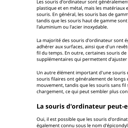
Les souris d'ordinateur sont généralemen
plastique et en métal, mais les matériaux e
souris. En général, les souris bas de gam
tandis que les souris haut de gamme son
l'aluminium ou l'acier inoxydable.
La majorité des souris d'ordinateur sont 
adhérer aux surfaces, ainsi que d'un revê
fil du temps. En outre, certaines souris 
supplémentaires qui permettent d'ajuste
Un autre élément important d'une souris d
souris filaires ont généralement de long
mouvement, tandis que les souris sans fil 
chargement, ce qui peut sembler plus co
La souris d'ordinateur peut-
Oui, il est possible que les souris d'ordina
également connu sous le nom d'épicondylit