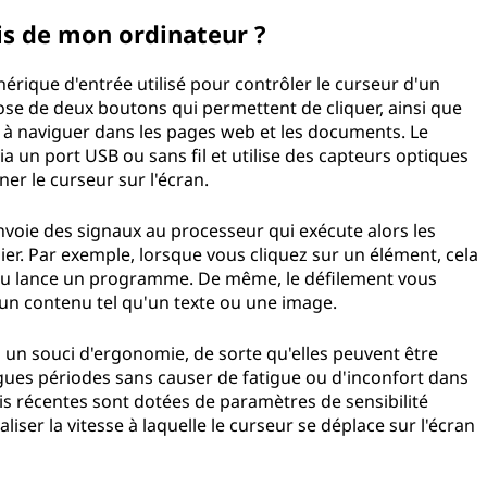
ris de mon ordinateur ?
hérique d'entrée utilisé pour contrôler le curseur d'un
ose de deux boutons qui permettent de cliquer, ainsi que
 à naviguer dans les pages web et les documents. Le
ia un port USB ou sans fil et utilise des capteurs optiques
nner le curseur sur l'écran.
nvoie des signaux au processeur qui exécute alors les
ier. Par exemple, lorsque vous cliquez sur un élément, cela
u lance un programme. De même, le défilement vous
s un contenu tel qu'un texte ou une image.
 un souci d'ergonomie, de sorte qu'elles peuvent être
gues périodes sans causer de fatigue ou d'inconfort dans
uris récentes sont dotées de paramètres de sensibilité
ser la vitesse à laquelle le curseur se déplace sur l'écran
.