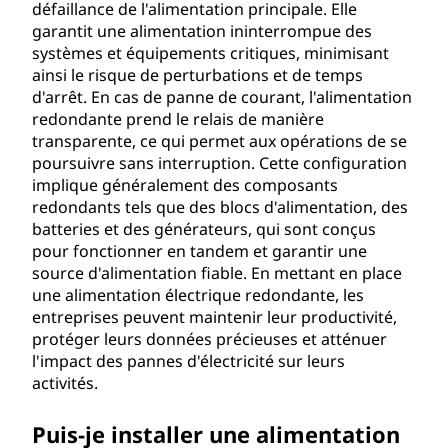
n
défaillance de l'alimentation principale. Elle
garantit une alimentation ininterrompue des
d
systèmes et équipements critiques, minimisant
ainsi le risque de perturbations et de temps
a
d'arrêt. En cas de panne de courant, l'alimentation
redondante prend le relais de manière
n
transparente, ce qui permet aux opérations de se
poursuivre sans interruption. Cette configuration
t
implique généralement des composants
redondants tels que des blocs d'alimentation, des
e
batteries et des générateurs, qui sont conçus
pour fonctionner en tandem et garantir une
?
source d'alimentation fiable. En mettant en place
une alimentation électrique redondante, les
entreprises peuvent maintenir leur productivité,
protéger leurs données précieuses et atténuer
l'impact des pannes d'électricité sur leurs
activités.
Puis-je installer une alimentation