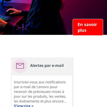
En savoir
plus
Alertes par e-mail
Inscrivez-vous aux notifications
par e-mail de Lenovo pour
recevoir de précieuses mises à
jour sur les produits, les ventes,
les événements et plus encore...
S'inscrire >