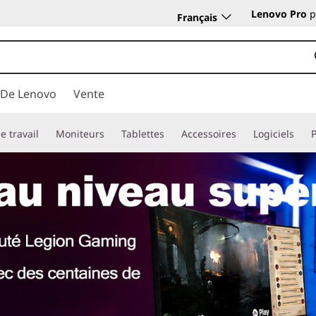
Lenovo Pro
p
Français
 De Lenovo
Vente
e travail
Moniteurs
Tablettes
Accessoires
Logiciels