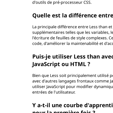
d'outils de pré-processeur CSS.
Quelle est la différence en
La principale différence entre Less than e
supplémentaires telles que les variables, le
l'écriture de feuilles de style complexes. 
code, d'améliorer la maintenabilité et d'a
Puis-je utiliser Less than a
JavaScript ou HTML ?
Bien que Less soit principalement utilisé p
avec d'autres langages frontaux comme Ja
utiliser JavaScript pour modifier dynamiqu
entrées de l'utilisateur.
Y a-t-il une courbe d'apprent
pour la première fois ?