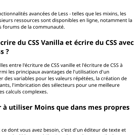
ctionnalités avancées de Less - telles que les mixins, les
plusieurs ressources sont disponibles en ligne, notamment la
et les forums de la communauté.
écrire du CSS Vanilla et écrire du CSS avec
Less ?
lles entre l'écriture de CSS vanille et l'écriture de CSS à
i les principaux avantages de l'utilisation d'un
ser des variables pour les valeurs répétées, la création de
ants, l'imbrication des sélecteurs pour une meilleure
our les calculs complexes.
à utiliser Moins que dans mes propres
 ce dont vous avez besoin, c'est d'un éditeur de texte et