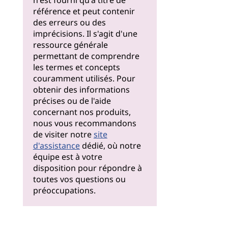
n'est fourni qu'à titre de
référence et peut contenir
des erreurs ou des
imprécisions. Il s'agit d'une
ressource générale
permettant de comprendre
les termes et concepts
couramment utilisés. Pour
obtenir des informations
précises ou de l'aide
concernant nos produits,
nous vous recommandons
de visiter notre
site
d'assistance
dédié, où notre
équipe est à votre
disposition pour répondre à
toutes vos questions ou
préoccupations.