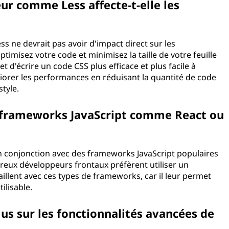
eur comme Less affecte-t-elle les
b ?
s ne devrait pas avoir d'impact direct sur les
imisez votre code et minimisez la taille de votre feuille
t d'écrire un code CSS plus efficace et plus facile à
liorer les performances en réduisant la quantité de code
de style.
es frameworks JavaScript comme React ou
 en conjonction avec des frameworks JavaScript populaires
reux développeurs frontaux préfèrent utiliser un
illent avec ces types de frameworks, car il leur permet
éutilisable.
us sur les fonctionnalités avancées de