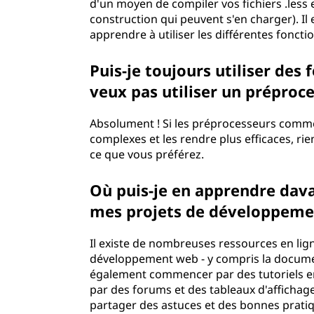
d'un moyen de compiler vos fichiers .less 
construction qui peuvent s'en charger). I
apprendre à utiliser les différentes fon
Puis-je toujours utiliser des f
veux pas utiliser un prép
Absolument ! Si les préprocesseurs comme Le
complexes et les rendre plus efficaces, rie
ce que vous préférez.
Où puis-je en apprendre dava
mes projets de développ
Il existe de nombreuses ressources en lign
développement web - y compris la document
également commencer par des tutoriels e
par des forums et des tableaux d'affichage
partager des astuces et des bonnes pratiqu