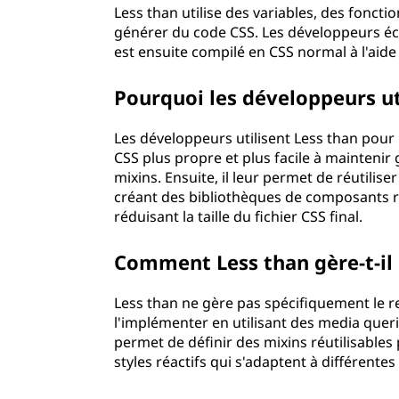
Less than utilise des variables, des fonc
générer du code CSS. Les développeurs écri
est ensuite compilé en CSS normal à l'ai
Pourquoi les développeurs u
Les développeurs utilisent Less than pour p
CSS plus propre et plus facile à maintenir g
mixins. Ensuite, il leur permet de réutili
créant des bibliothèques de composants réu
réduisant la taille du fichier CSS final.
Comment Less than gère-t-i
Less than ne gère pas spécifiquement le r
l'implémenter en utilisant des media quer
permet de définir des mixins réutilisables
styles réactifs qui s'adaptent à différent