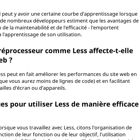
l peut y avoir une certaine courbe d'apprentissage lorsque
, de nombreux développeurs estiment que les avantages de
n de la maintenabilité et de l'efficacité - l'emportent
es à l'apprentissage de son utilisation.
réprocesseur comme Less affecte-t-elle
e web ?
ss peut en fait améliorer les performances du site web en
isque vous aurez moins de lignes de code) et en facilitant
s tailles d'écran ou d'appareils.
ues pour utiliser Less de manière efficace
rsque vous travaillez avec Less, citons l'organisation de
ction de leur fonction ou de leur objectif, l'utilisation