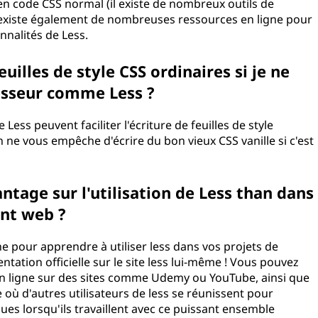
en code CSS normal (il existe de nombreux outils de
l existe également de nombreuses ressources en ligne pour
ctionnalités de Less.
euilles de style CSS ordinaires si je ne
rocesseur comme Less ?
ss peuvent faciliter l'écriture de feuilles de style
n ne vous empêche d'écrire du bon vieux CSS vanille si c'est
ntage sur l'utilisation de Less than dans
ement web ?
e pour apprendre à utiliser less dans vos projets de
ation officielle sur le site less lui-même ! Vous pouvez
n ligne sur des sites comme Udemy ou YouTube, ainsi que
 où d'autres utilisateurs de less se réunissent pour
es lorsqu'ils travaillent avec ce puissant ensemble