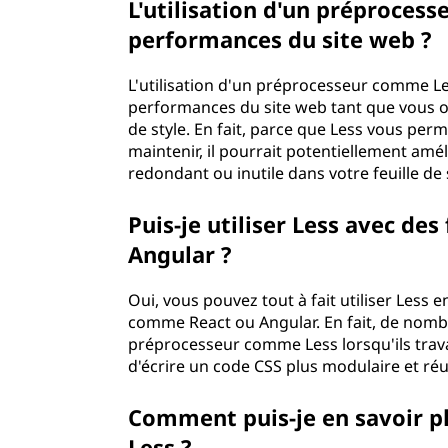
L'utilisation d'un préprocess
performances du site we
L'utilisation d'un préprocesseur comme Les
performances du site web tant que vous opt
de style. En fait, parce que Less vous perme
maintenir, il pourrait potentiellement amé
redondant ou inutile dans votre feuille 
Puis-je utiliser Less avec d
Angular ?
Oui, vous pouvez tout à fait utiliser Less
comme React ou Angular. En fait, de nomb
préprocesseur comme Less lorsqu'ils trava
d'écrire un code CSS plus modulaire et r
Comment puis-je en savoir pl
Less ?