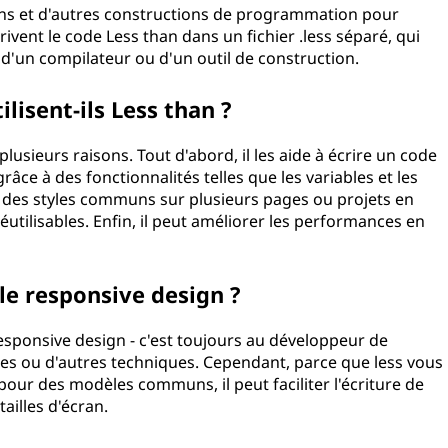
tions et d'autres constructions de programmation pour
vent le code Less than dans un fichier .less séparé, qui
de d'un compilateur ou d'un outil de construction.
tilisent-ils Less than ?
lusieurs raisons. Tout d'abord, il les aide à écrire un code
râce à des fonctionnalités telles que les variables et les
ser des styles communs sur plusieurs pages ou projets en
tilisables. Enfin, il peut améliorer les performances en
l le responsive design ?
esponsive design - c'est toujours au développeur de
ies ou d'autres techniques. Cependant, parce que less vous
 pour des modèles communs, il peut faciliter l'écriture de
es tailles d'écran.