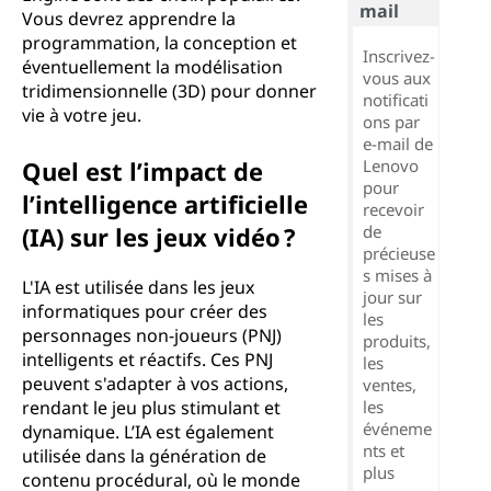
mail
Vous devrez apprendre la
programmation, la conception et
Inscrivez-
éventuellement la modélisation
vous aux
tridimensionnelle (3D) pour donner
notificati
vie à votre jeu.
ons par
e-mail de
Quel est l’impact de
Lenovo
pour
l’intelligence artificielle
recevoir
(IA) sur les jeux vidéo ?
de
précieuse
s mises à
L'IA est utilisée dans les jeux
jour sur
informatiques pour créer des
les
personnages non-joueurs (PNJ)
produits,
intelligents et réactifs. Ces PNJ
les
peuvent s'adapter à vos actions,
ventes,
rendant le jeu plus stimulant et
les
événeme
dynamique. L’IA est également
nts et
utilisée dans la génération de
plus
contenu procédural, où le monde