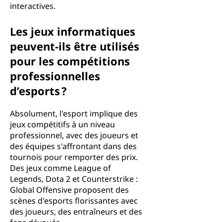
interactives.
Les jeux informatiques
peuvent-ils être utilisés
pour les compétitions
professionnelles
d’esports ?
Absolument, l'esport implique des
jeux compétitifs à un niveau
professionnel, avec des joueurs et
des équipes s'affrontant dans des
tournois pour remporter des prix.
Des jeux comme League of
Legends, Dota 2 et Counterstrike :
Global Offensive proposent des
scènes d'esports florissantes avec
des joueurs, des entraîneurs et des