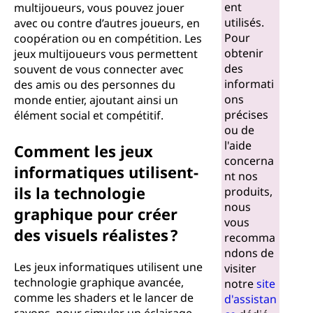
ent
multijoueurs, vous pouvez jouer
utilisés.
avec ou contre d’autres joueurs, en
Pour
coopération ou en compétition. Les
obtenir
jeux multijoueurs vous permettent
des
souvent de vous connecter avec
informati
des amis ou des personnes du
ons
monde entier, ajoutant ainsi un
précises
élément social et compétitif.
ou de
l'aide
Comment les jeux
concerna
informatiques utilisent-
nt nos
ils la technologie
produits,
nous
graphique pour créer
vous
des visuels réalistes ?
recomma
ndons de
Les jeux informatiques utilisent une
visiter
technologie graphique avancée,
notre
site
comme les shaders et le lancer de
d'assistan