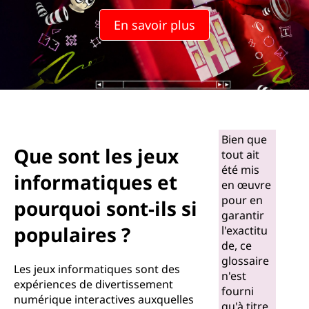
En savoir plus
Bien que
Que sont les jeux
tout ait
été mis
informatiques et
en œuvre
pour en
pourquoi sont-ils si
garantir
populaires ?
l'exactitu
de, ce
glossaire
Les jeux informatiques sont des
n'est
expériences de divertissement
fourni
numérique interactives auxquelles
qu'à titre