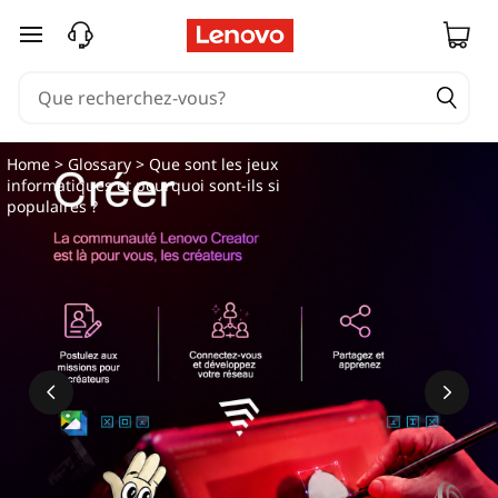
passer au contenu principal
Home
>
Glossary
> Que sont les jeux
informatiques et pourquoi sont-ils si
populaires ?