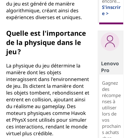
encore...
du jeu est généré de manière
S'inscrir
algorithmique, créant ainsi des
e >
expériences diverses et uniques.
Quelle est l'importance
de la physique dans le
jeu ?
Lenovo
La physique du jeu détermine la
Pro
manière dont les objets
interagissent dans l'environnement
Gagnez
de jeu. Ils dictent la manière dont
des
les objets tombent, rebondissent et
récompe
entrent en collision, ajoutant ainsi
nses à
du réalisme au gameplay. Des
utiliser
moteurs physiques comme Havok
lors de
et PhysX sont utilisés pour simuler
vos
prochain
ces interactions, rendant le monde
s achats
virtuel plus crédible.