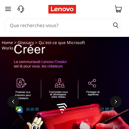
passer au contenu principal
Home
>
Glossary
> Qu`est-ce que Microsoft
Works ?