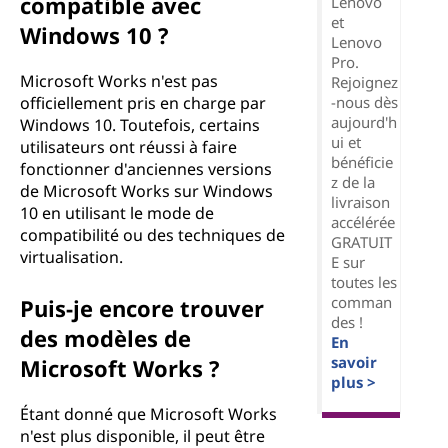
compatible avec
Lenovo
et
Windows 10 ?
Lenovo
Pro.
Microsoft Works n'est pas
Rejoignez
-nous dès
officiellement pris en charge par
aujourd'h
Windows 10. Toutefois, certains
ui et
utilisateurs ont réussi à faire
bénéficie
fonctionner d'anciennes versions
z de la
de Microsoft Works sur Windows
livraison
10 en utilisant le mode de
accélérée
compatibilité ou des techniques de
GRATUIT
virtualisation.
E sur
toutes les
comman
Puis-je encore trouver
des !
des modèles de
En
savoir
Microsoft Works ?
plus >
Étant donné que Microsoft Works
n'est plus disponible, il peut être