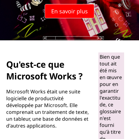
En savoir plus
Bien que
Qu'est-ce que
tout ait
été mis
Microsoft Works ?
en œuvre
pour en
garantir
Microsoft Works était une suite
l'exactitu
logicielle de productivité
de, ce
développée par Microsoft. Elle
glossaire
comprenait un traitement de texte,
n'est
un tableur, une base de données et
fourni
d'autres applications.
qu'à titre
de