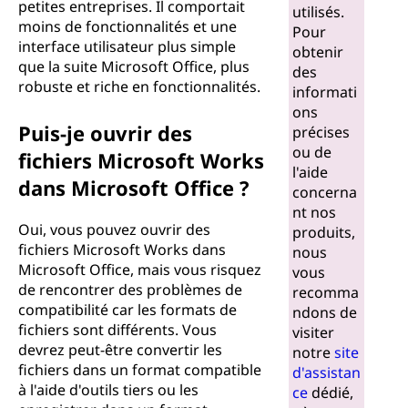
petites entreprises. Il comportait
utilisés.
moins de fonctionnalités et une
Pour
interface utilisateur plus simple
obtenir
que la suite Microsoft Office, plus
des
robuste et riche en fonctionnalités.
informati
ons
Puis-je ouvrir des
précises
ou de
fichiers Microsoft Works
l'aide
dans Microsoft Office ?
concerna
nt nos
Oui, vous pouvez ouvrir des
produits,
fichiers Microsoft Works dans
nous
Microsoft Office, mais vous risquez
vous
de rencontrer des problèmes de
recomma
compatibilité car les formats de
ndons de
fichiers sont différents. Vous
visiter
devrez peut-être convertir les
notre
site
fichiers dans un format compatible
d'assistan
à l'aide d'outils tiers ou les
ce
dédié,