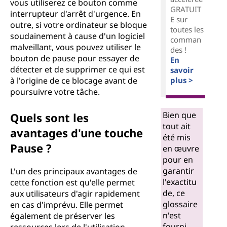
vous utiliserez ce bouton comme
GRATUIT
interrupteur d'arrêt d'urgence. En
E sur
outre, si votre ordinateur se bloque
toutes les
soudainement à cause d'un logiciel
comman
malveillant, vous pouvez utiliser le
des !
bouton de pause pour essayer de
En
détecter et de supprimer ce qui est
savoir
à l'origine de ce blocage avant de
plus >
poursuivre votre tâche.
Bien que
Quels sont les
tout ait
avantages d'une touche
été mis
Pause ?
en œuvre
pour en
garantir
L'un des principaux avantages de
l'exactitu
cette fonction est qu'elle permet
de, ce
aux utilisateurs d'agir rapidement
glossaire
en cas d'imprévu. Elle permet
n'est
également de préserver les
fourni