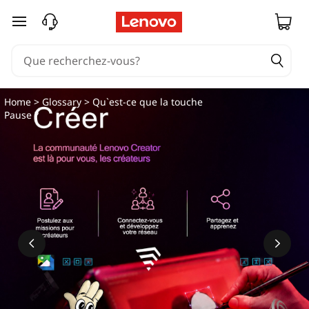
passer au contenu principal
Home
>
Glossary
> Qu`est-ce que la touche
Pause ?