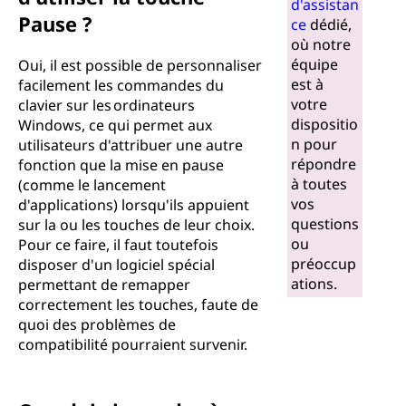
d'assistan
Pause ?
ce
dédié,
où notre
équipe
Oui, il est possible de personnaliser
est à
facilement les commandes du
votre
clavier sur les ordinateurs
dispositio
Windows, ce qui permet aux
n pour
utilisateurs d'attribuer une autre
répondre
fonction que la mise en pause
à toutes
(comme le lancement
vos
d'applications) lorsqu'ils appuient
questions
sur la ou les touches de leur choix.
ou
Pour ce faire, il faut toutefois
préoccup
disposer d'un logiciel spécial
ations.
permettant de remapper
correctement les touches, faute de
quoi des problèmes de
compatibilité pourraient survenir.