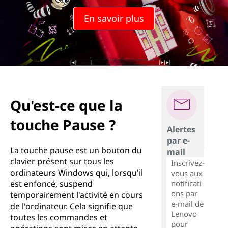
En savoir plus
Qu'est-ce que la
touche Pause ?
Alertes
par e-
La touche pause est un bouton du
mail
clavier présent sur tous les
Inscrivez-
ordinateurs Windows qui, lorsqu'il
vous aux
notificati
est enfoncé, suspend
ons par
temporairement l'activité en cours
e-mail de
de l'ordinateur. Cela signifie que
Lenovo
toutes les commandes et
pour