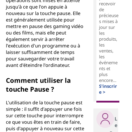
opérations sont mises en attente
recevoir
jusqu'à ce que l'on appuie à
de
nouveau sur la touche pause. Elle
précieuse
est généralement utilisée pour
s mises à
mettre en pause des gaming vidéo
jour sur
ou des films, mais elle peut
les
produits,
également servir à arrêter
les
l'exécution d'un programme ou à
ventes,
laisser suffisamment de temps
les
pour sauvegarder votre travail
événeme
avant d'éteindre l'ordinateur.
nts et
plus
Comment utiliser la
encore...
S'inscrir
touche Pause ?
e >
L'utilisation de la touche pause est
simple : il suffit d'appuyer une fois
sur cette touche pour interrompre
L
ce que vous êtes en train de faire,
e
puis d'appuyer à nouveau sur cette