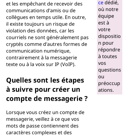
ce
dédié,
et les empêchant de recevoir des
où notre
communications d'amis ou de
équipe
collègues en temps utile. En outre,
est à
il existe toujours un risque de
votre
violation des données, car les
dispositio
courriels ne sont généralement pas
n pour
cryptés comme d'autres formes de
répondre
communication numérique,
à toutes
contrairement à la messagerie
vos
texte ou à la voix sur IP (VoIP).
questions
ou
Quelles sont les étapes
préoccup
à suivre pour créer un
ations.
compte de messagerie ?
Lorsque vous créez un compte de
messagerie, veillez à ce que vos
mots de passe contiennent des
caractères complexes et des