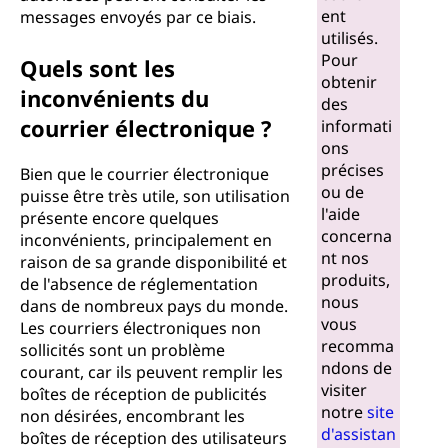
ent
messages envoyés par ce biais.
utilisés.
Pour
Quels sont les
obtenir
inconvénients du
des
courrier électronique ?
informati
ons
précises
Bien que le courrier électronique
ou de
puisse être très utile, son utilisation
l'aide
présente encore quelques
concerna
inconvénients, principalement en
nt nos
raison de sa grande disponibilité et
produits,
de l'absence de réglementation
nous
dans de nombreux pays du monde.
vous
Les courriers électroniques non
recomma
sollicités sont un problème
ndons de
courant, car ils peuvent remplir les
visiter
boîtes de réception de publicités
notre
site
non désirées, encombrant les
d'assistan
boîtes de réception des utilisateurs