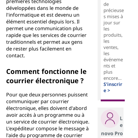
premières technologies
de
développées dans le monde de
précieuse
l'informatique et est devenu un
s mises à
élément essentiel depuis lors. Il
jour sur
permet une communication plus
les
produits,
rapide que les services de courrier
les
traditionnels et permet aux gens
ventes,
de rester plus facilement en
les
contact.
événeme
nts et
Comment fonctionne le
plus
encore...
courrier électronique ?
S'inscrir
e >
Pour que deux personnes puissent
communiquer par courrier
électronique, elles doivent d'abord
avoir accès à un programme ou à
L
un service de courrier électronique.
e
L'expéditeur compose le message à
novo Pro
l'aide du programme de courrier