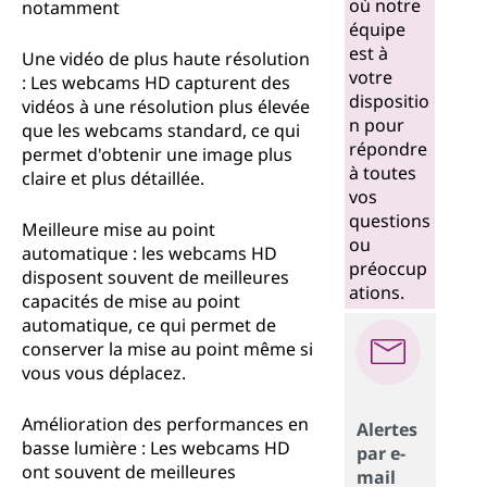
où notre
notamment
équipe
est à
Une vidéo de plus haute résolution
votre
: Les webcams HD capturent des
dispositio
vidéos à une résolution plus élevée
n pour
que les webcams standard, ce qui
répondre
permet d'obtenir une image plus
à toutes
claire et plus détaillée.
vos
questions
Meilleure mise au point
ou
automatique : les webcams HD
préoccup
disposent souvent de meilleures
ations.
capacités de mise au point
automatique, ce qui permet de
conserver la mise au point même si
vous vous déplacez.
Amélioration des performances en
Alertes
basse lumière : Les webcams HD
par e-
ont souvent de meilleures
mail