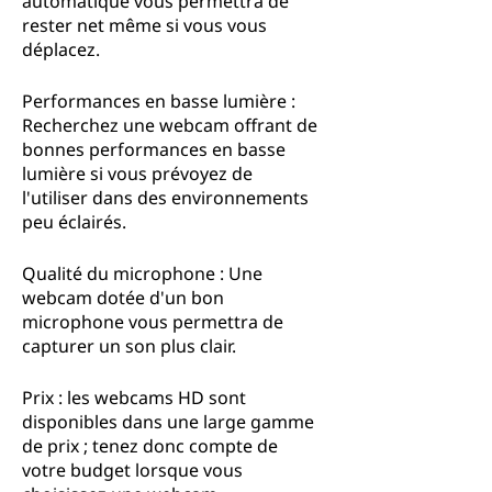
automatique vous permettra de
rester net même si vous vous
déplacez.
Performances en basse lumière :
Recherchez une webcam offrant de
bonnes performances en basse
lumière si vous prévoyez de
l'utiliser dans des environnements
peu éclairés.
Qualité du microphone : Une
webcam dotée d'un bon
microphone vous permettra de
capturer un son plus clair.
Prix : les webcams HD sont
disponibles dans une large gamme
de prix ; tenez donc compte de
votre budget lorsque vous