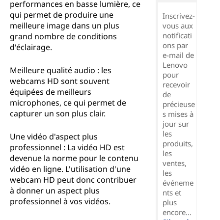
performances en basse lumière, ce
qui permet de produire une
Inscrivez-
meilleure image dans un plus
vous aux
notificati
grand nombre de conditions
ons par
d'éclairage.
e-mail de
Lenovo
Meilleure qualité audio : les
pour
webcams HD sont souvent
recevoir
équipées de meilleurs
de
microphones, ce qui permet de
précieuse
capturer un son plus clair.
s mises à
jour sur
les
Une vidéo d'aspect plus
produits,
professionnel : La vidéo HD est
les
devenue la norme pour le contenu
ventes,
vidéo en ligne. L'utilisation d'une
les
webcam HD peut donc contribuer
événeme
à donner un aspect plus
nts et
professionnel à vos vidéos.
plus
encore...