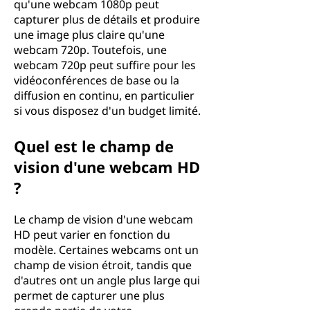
qu'une webcam 1080p peut
capturer plus de détails et produire
une image plus claire qu'une
webcam 720p. Toutefois, une
webcam 720p peut suffire pour les
vidéoconférences de base ou la
diffusion en continu, en particulier
si vous disposez d'un budget limité.
Quel est le champ de
vision d'une webcam HD
?
Le champ de vision d'une webcam
HD peut varier en fonction du
modèle. Certaines webcams ont un
champ de vision étroit, tandis que
d'autres ont un angle plus large qui
permet de capturer une plus