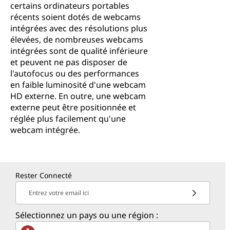
certains ordinateurs portables
récents soient dotés de webcams
intégrées avec des résolutions plus
élevées, de nombreuses webcams
intégrées sont de qualité inférieure
et peuvent ne pas disposer de
l'autofocus ou des performances
en faible luminosité d'une webcam
HD externe. En outre, une webcam
externe peut être positionnée et
réglée plus facilement qu'une
webcam intégrée.
Rester Connecté
Entrez votre email ici
Sélectionnez un pays ou une région :