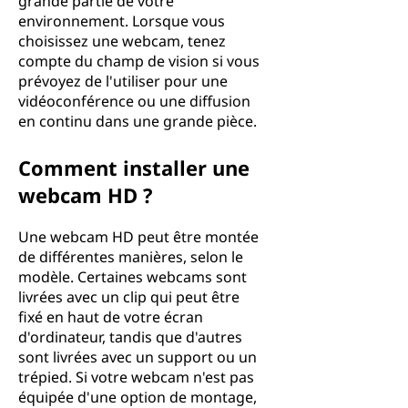
grande partie de votre
environnement. Lorsque vous
choisissez une webcam, tenez
compte du champ de vision si vous
prévoyez de l'utiliser pour une
vidéoconférence ou une diffusion
en continu dans une grande pièce.
Comment installer une
webcam HD ?
Une webcam HD peut être montée
de différentes manières, selon le
modèle. Certaines webcams sont
livrées avec un clip qui peut être
fixé en haut de votre écran
d'ordinateur, tandis que d'autres
sont livrées avec un support ou un
trépied. Si votre webcam n'est pas
équipée d'une option de montage,