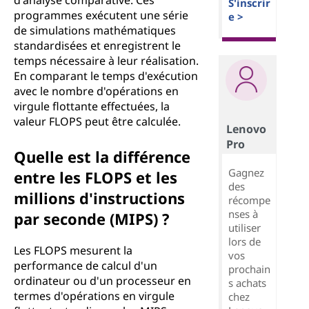
d'analyse comparative. Ces
S'inscrir
programmes exécutent une série
e >
de simulations mathématiques
standardisées et enregistrent le
temps nécessaire à leur réalisation.
En comparant le temps d'exécution
avec le nombre d'opérations en
virgule flottante effectuées, la
valeur FLOPS peut être calculée.
Lenovo
Pro
Quelle est la différence
Gagnez
entre les FLOPS et les
des
millions d'instructions
récompe
nses à
par seconde (MIPS) ?
utiliser
lors de
Les FLOPS mesurent la
vos
performance de calcul d'un
prochain
ordinateur ou d'un processeur en
s achats
termes d'opérations en virgule
chez