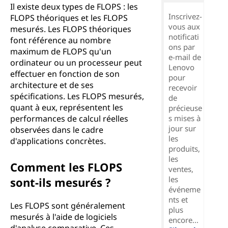
P
Il existe deux types de FLOPS : les
Inscrivez-
FLOPS théoriques et les FLOPS
S
vous aux
mesurés. Les FLOPS théoriques
notificati
font référence au nombre
)
ons par
maximum de FLOPS qu'un
e-mail de
ordinateur ou un processeur peut
Lenovo
?
effectuer en fonction de son
pour
architecture et de ses
recevoir
spécifications. Les FLOPS mesurés,
de
quant à eux, représentent les
précieuse
performances de calcul réelles
s mises à
jour sur
observées dans le cadre
les
d'applications concrètes.
produits,
les
Comment les FLOPS
ventes,
les
sont-ils mesurés ?
événeme
nts et
Les FLOPS sont généralement
plus
mesurés à l'aide de logiciels
encore...