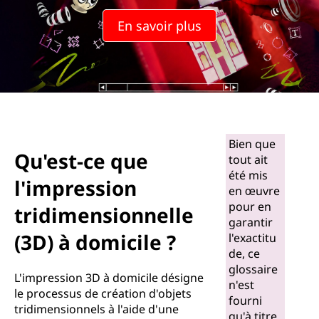
En savoir plus
Bien que
Qu'est-ce que
tout ait
été mis
l'impression
en œuvre
pour en
tridimensionnelle
garantir
(3D) à domicile ?
l'exactitu
de, ce
glossaire
L'impression 3D à domicile désigne
n'est
le processus de création d'objets
fourni
tridimensionnels à l'aide d'une
qu'à titre