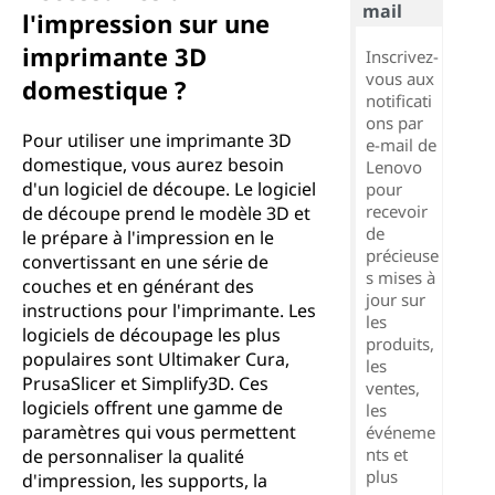
mail
l'impression sur une
imprimante 3D
Inscrivez-
vous aux
domestique ?
notificati
ons par
Pour utiliser une imprimante 3D
e-mail de
domestique, vous aurez besoin
Lenovo
d'un logiciel de découpe. Le logiciel
pour
recevoir
de découpe prend le modèle 3D et
de
le prépare à l'impression en le
précieuse
convertissant en une série de
s mises à
couches et en générant des
jour sur
instructions pour l'imprimante. Les
les
logiciels de découpage les plus
produits,
populaires sont Ultimaker Cura,
les
PrusaSlicer et Simplify3D. Ces
ventes,
logiciels offrent une gamme de
les
paramètres qui vous permettent
événeme
nts et
de personnaliser la qualité
plus
d'impression, les supports, la