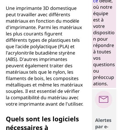
ce
dédié,
où notre
Une imprimante 3D domestique
équipe
peut travailler avec différents
est à
matériaux en fonction du modèle
votre
d'imprimante. Parmi les matériaux
dispositio
les plus courants figurent
n pour
différents types de plastiques tels
répondre
que l'acide polylactique (PLA) et
à toutes
l'acrylonitrile butadiène styrène
vos
(ABS). D'autres imprimantes
questions
peuvent également traiter des
ou
matériaux tels que le nylon, les
préoccup
filaments de bois, les composites
ations.
métalliques et même les matériaux
souples. Il est essentiel de vérifier
la compatibilité du matériau avec
votre imprimante avant de l'utiliser.
Quels sont les logiciels
Alertes
nécessaires à
par e-