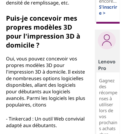
encore...
densité de remplissage, etc.
S'inscrir
e >
Puis-je concevoir mes
propres modèles 3D
pour l'impression 3D à
domicile ?
Oui, vous pouvez concevoir vos
Lenovo
propres modèles 3D pour
Pro
l'impression 3D à domicile. Il existe
de nombreuses options logicielles
Gagnez
disponibles, allant des logiciels
des
pour débutants aux logiciels
récompe
avancés. Parmi les logiciels les plus
nses à
utiliser
populaires, citons
lors de
vos
- Tinkercad : Un outil Web convivial
prochain
adapté aux débutants.
s achats