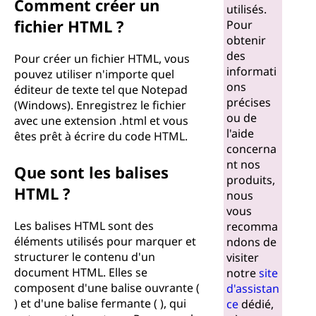
Comment créer un
utilisés.
fichier HTML ?
Pour
obtenir
des
Pour créer un fichier HTML, vous
informati
pouvez utiliser n'importe quel
ons
éditeur de texte tel que Notepad
précises
(Windows). Enregistrez le fichier
ou de
avec une extension .html et vous
l'aide
êtes prêt à écrire du code HTML.
concerna
nt nos
Que sont les balises
produits,
HTML ?
nous
vous
Les balises HTML sont des
recomma
éléments utilisés pour marquer et
ndons de
structurer le contenu d'un
visiter
document HTML. Elles se
notre
site
composent d'une balise ouvrante (
d'assistan
) et d'une balise fermante ( ), qui
ce
dédié,