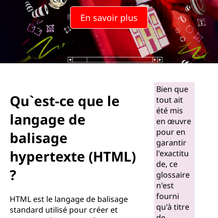
En savoir plus
Bien que
Qu`est-ce que le
tout ait
été mis
langage de
en œuvre
pour en
balisage
garantir
hypertexte (HTML)
l'exactitu
de, ce
?
glossaire
n'est
fourni
HTML est le langage de balisage
qu'à titre
standard utilisé pour créer et
de