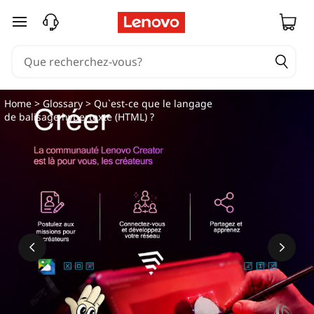
passer au contenu principal
Home
>
Glossary
> Qu`est-ce que le langage
de balisage hypertexte (HTML) ?