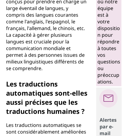
conçus pour prendre en charge un
où notre
large éventail de langues, y
équipe
compris des langues courantes
est à
comme l'anglais, l'espagnol, le
votre
français, l'allemand, le chinois, etc.
dispositio
La capacité à gérer plusieurs
n pour
langues est cruciale pour la
répondre
communication mondiale et
à toutes
permet à des personnes issues de
vos
milieux linguistiques différents de
questions
se comprendre.
ou
préoccup
ations.
Les traductions
automatiques sont-elles
aussi précises que les
traductions humaines ?
Alertes
Les traductions automatiques se
par e-
sont considérablement améliorées
mail