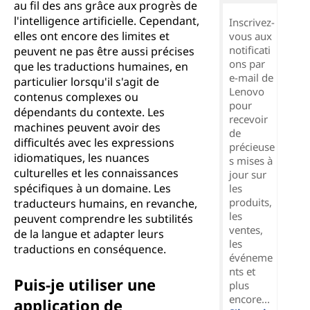
au fil des ans grâce aux progrès de
l'intelligence artificielle. Cependant,
Inscrivez-
elles ont encore des limites et
vous aux
notificati
peuvent ne pas être aussi précises
ons par
que les traductions humaines, en
e-mail de
particulier lorsqu'il s'agit de
Lenovo
contenus complexes ou
pour
dépendants du contexte. Les
recevoir
machines peuvent avoir des
de
difficultés avec les expressions
précieuse
idiomatiques, les nuances
s mises à
culturelles et les connaissances
jour sur
spécifiques à un domaine. Les
les
produits,
traducteurs humains, en revanche,
les
peuvent comprendre les subtilités
ventes,
de la langue et adapter leurs
les
traductions en conséquence.
événeme
nts et
Puis-je utiliser une
plus
encore...
application de