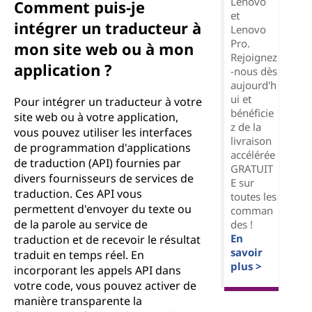
Lenovo
Comment puis-je
et
intégrer un traducteur à
Lenovo
Pro.
mon site web ou à mon
Rejoignez
application ?
-nous dès
aujourd'h
ui et
Pour intégrer un traducteur à votre
bénéficie
site web ou à votre application,
z de la
vous pouvez utiliser les interfaces
livraison
de programmation d'applications
accélérée
de traduction (API) fournies par
GRATUIT
divers fournisseurs de services de
E sur
traduction. Ces API vous
toutes les
permettent d'envoyer du texte ou
comman
de la parole au service de
des !
En
traduction et de recevoir le résultat
savoir
traduit en temps réel. En
plus >
incorporant les appels API dans
votre code, vous pouvez activer de
manière transparente la