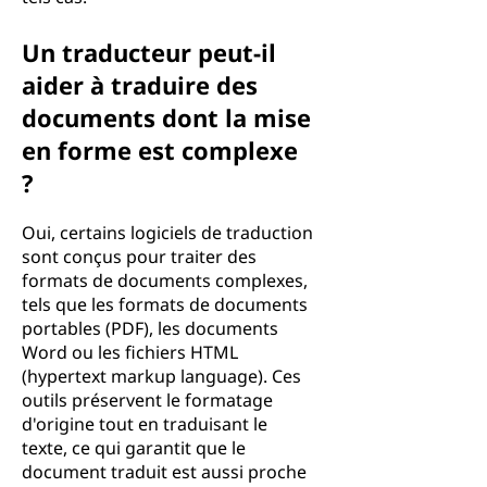
Un traducteur peut-il
aider à traduire des
documents dont la mise
en forme est complexe
?
Oui, certains logiciels de traduction
sont conçus pour traiter des
formats de documents complexes,
tels que les formats de documents
portables (PDF), les documents
Word ou les fichiers HTML
(hypertext markup language). Ces
outils préservent le formatage
d'origine tout en traduisant le
texte, ce qui garantit que le
document traduit est aussi proche