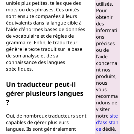
unités plus petites, telles que des
utilisés.
mots ou des phrases. Ces unités
Pour
sont ensuite comparées à leurs
obtenir
équivalents dans la langue cible à
des
l'aide d'énormes bases de données
informati
de vocabulaire et de règles de
ons
grammaire. Enfin, le traducteur
précises
génère le texte traduit sur la base
ou de
de son analyse et de sa
l'aide
connaissance des langues
concerna
spécifiques.
nt nos
produits,
Un traducteur peut-il
nous
vous
gérer plusieurs langues
recomma
?
ndons de
visiter
Oui, de nombreux traducteurs sont
notre
site
capables de gérer plusieurs
d'assistan
langues. Ils sont généralement
ce
dédié,