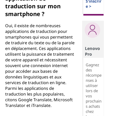
S'inscrir
traduction sur mon
e >
smartphone ?
Oui, il existe de nombreuses
applications de traduction pour
smartphones qui vous permettent
de traduire du texte ou de la parole
Lenovo
en déplacement. Ces applications
Pro
utilisent la puissance de traitement
de votre appareil et nécessitent
Gagnez
souvent une connexion internet
des
pour accéder aux bases de
récompe
données linguistiques et aux
nses à
services de traduction en ligne.
utiliser
Parmi les applications de
lors de
traduction les plus populaires,
vos
citons Google Translate, Microsoft
prochain
Translator et iTranslate.
s achats
chez