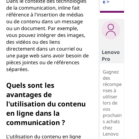
Dans le contexte des technologies
e >
de la communication, inline fait
référence à l'insertion de médias
ou de contenu dans un message
ou un document. Par exemple,
vous pouvez intégrer des images,
des vidéos ou des liens
directement dans un courriel ou
Lenovo
une page web sans avoir besoin de
Pro
pièces jointes ou de références
séparées.
Gagnez
des
Quels sont les
récompe
nses à
avantages de
utiliser
l'utilisation du contenu
lors de
vos
en ligne dans la
prochain
communication ?
s achats
chez
Lenovo
L'utilisation du contenu en ligne