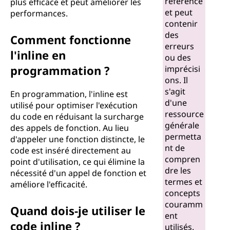
référence
plus efficace et peut améliorer les
et peut
performances.
contenir
des
Comment fonctionne
erreurs
l'inline en
ou des
programmation ?
imprécisi
ons. Il
s'agit
En programmation, l'inline est
d'une
utilisé pour optimiser l'exécution
ressource
du code en réduisant la surcharge
générale
des appels de fonction. Au lieu
permetta
d'appeler une fonction distincte, le
nt de
code est inséré directement au
compren
point d'utilisation, ce qui élimine la
dre les
nécessité d'un appel de fonction et
termes et
améliore l'efficacité.
concepts
couramm
Quand dois-je utiliser le
ent
code inline ?
utilisés.