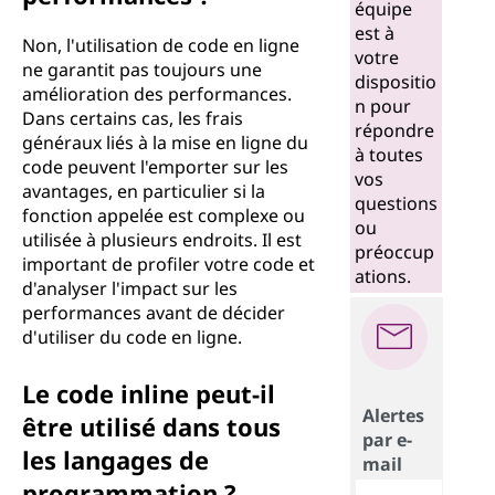
équipe
est à
Non, l'utilisation de code en ligne
votre
ne garantit pas toujours une
dispositio
amélioration des performances.
n pour
Dans certains cas, les frais
répondre
généraux liés à la mise en ligne du
à toutes
code peuvent l'emporter sur les
vos
avantages, en particulier si la
questions
fonction appelée est complexe ou
ou
utilisée à plusieurs endroits. Il est
préoccup
important de profiler votre code et
ations.
d'analyser l'impact sur les
performances avant de décider
d'utiliser du code en ligne.
Le code inline peut-il
Alertes
être utilisé dans tous
par e-
les langages de
mail
programmation ?