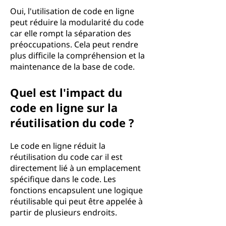
Oui, l'utilisation de code en ligne
peut réduire la modularité du code
car elle rompt la séparation des
préoccupations. Cela peut rendre
plus difficile la compréhension et la
maintenance de la base de code.
Quel est l'impact du
code en ligne sur la
réutilisation du code ?
Le code en ligne réduit la
réutilisation du code car il est
directement lié à un emplacement
spécifique dans le code. Les
fonctions encapsulent une logique
réutilisable qui peut être appelée à
partir de plusieurs endroits.