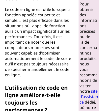
Pour
Le code en ligne est utile lorsque la
obtenir
fonction appelée est petite et
des
simple. Il est plus efficace dans les
informati
situations où l'appel de fonction
ons
aurait un impact significatif sur les
précises
performances. Toutefois, il est
ou de
important de noter que les
l'aide
compilateurs modernes sont
concerna
souvent capables d'optimiser
nt nos
automatiquement le code, de sorte
produits,
qu'il n'est pas toujours nécessaire
nous
de spécifier manuellement le code
vous
en ligne.
recomma
ndons de
visiter
L'utilisation de code en
notre
site
ligne améliore-t-elle
d'assistan
toujours les
ce
dédié,
où notre
performances ?