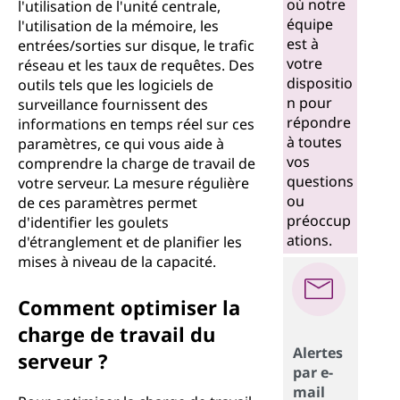
où notre
l'utilisation de l'unité centrale,
équipe
l'utilisation de la mémoire, les
est à
entrées/sorties sur disque, le trafic
votre
réseau et les taux de requêtes. Des
dispositio
outils tels que les logiciels de
n pour
surveillance fournissent des
répondre
informations en temps réel sur ces
à toutes
paramètres, ce qui vous aide à
vos
comprendre la charge de travail de
questions
votre serveur. La mesure régulière
ou
de ces paramètres permet
préoccup
d'identifier les goulets
ations.
d'étranglement et de planifier les
mises à niveau de la capacité.
Comment optimiser la
charge de travail du
Alertes
serveur ?
par e-
mail