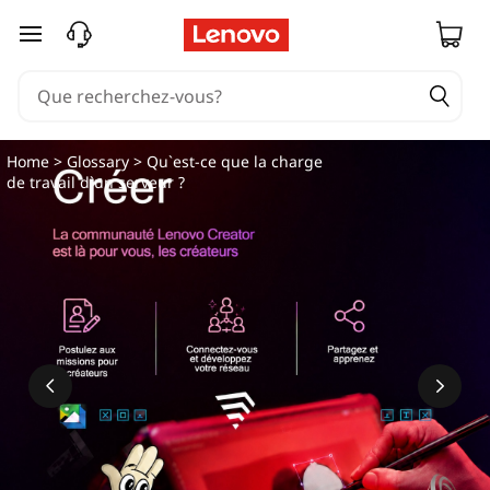
passer au contenu principal
Home
>
Glossary
> Qu`est-ce que la charge
de travail d`un serveur ?