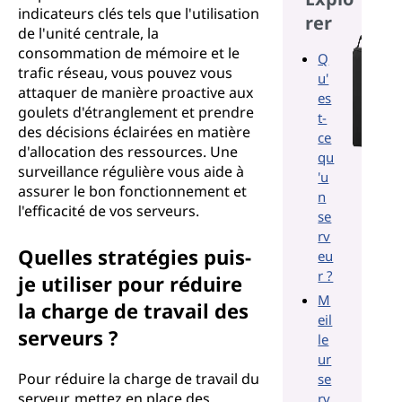
indicateurs clés tels que l'utilisation
rer
de l'unité centrale, la
consommation de mémoire et le
Q
trafic réseau, vous pouvez vous
u'
attaquer de manière proactive aux
es
goulets d'étranglement et prendre
t-
des décisions éclairées en matière
ce
d'allocation des ressources. Une
qu
surveillance régulière vous aide à
'u
assurer le bon fonctionnement et
n
l'efficacité de vos serveurs.
se
rv
Quelles stratégies puis-
eu
r ?
je utiliser pour réduire
M
la charge de travail des
eil
serveurs ?
le
ur
Pour réduire la charge de travail du
se
serveur, mettez en place des
rv