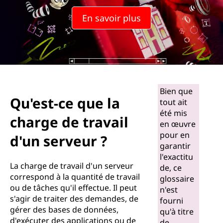
En savoir plus
Bien que
Qu'est-ce que la
tout ait
été mis
charge de travail
en œuvre
pour en
d'un serveur ?
garantir
l'exactitu
La charge de travail d'un serveur
de, ce
correspond à la quantité de travail
glossaire
ou de tâches qu'il effectue. Il peut
n'est
s'agir de traiter des demandes, de
fourni
gérer des bases de données,
qu'à titre
d'exécuter des applications ou de
de