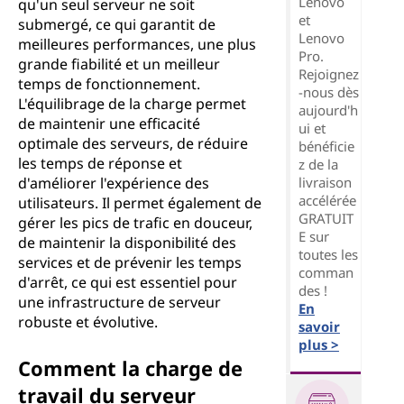
Lenovo
qu'un seul serveur ne soit
et
submergé, ce qui garantit de
Lenovo
meilleures performances, une plus
Pro.
grande fiabilité et un meilleur
Rejoignez
temps de fonctionnement.
-nous dès
L'équilibrage de la charge permet
aujourd'h
de maintenir une efficacité
ui et
optimale des serveurs, de réduire
bénéficie
les temps de réponse et
z de la
livraison
d'améliorer l'expérience des
accélérée
utilisateurs. Il permet également de
GRATUIT
gérer les pics de trafic en douceur,
E sur
de maintenir la disponibilité des
toutes les
services et de prévenir les temps
comman
d'arrêt, ce qui est essentiel pour
des !
une infrastructure de serveur
En
robuste et évolutive.
savoir
plus >
Comment la charge de
travail du serveur