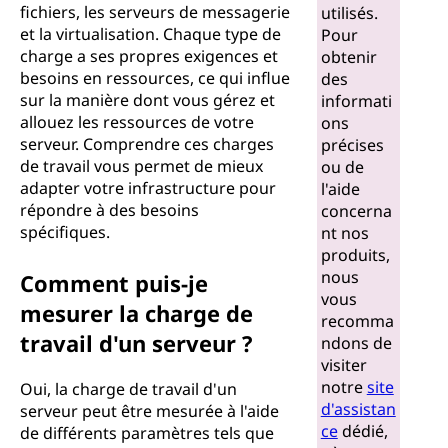
fichiers, les serveurs de messagerie
utilisés.
et la virtualisation. Chaque type de
Pour
charge a ses propres exigences et
obtenir
besoins en ressources, ce qui influe
des
sur la manière dont vous gérez et
informati
allouez les ressources de votre
ons
serveur. Comprendre ces charges
précises
de travail vous permet de mieux
ou de
adapter votre infrastructure pour
l'aide
répondre à des besoins
concerna
spécifiques.
nt nos
produits,
nous
Comment puis-je
vous
mesurer la charge de
recomma
travail d'un serveur ?
ndons de
visiter
notre
site
Oui, la charge de travail d'un
d'assistan
serveur peut être mesurée à l'aide
ce
dédié,
de différents paramètres tels que