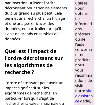
par insertion utilisent l'ordre
utilisés.
décroissant pour trier les éléments
Pour
du plus grand au plus petit. Cela
obtenir
permet une recherche, un filtrage
des
et une analyse efficaces des
informati
données, en particulier lorsqu'il
ons
s'agit de grands ensembles de
précises
données.
ou de
l'aide
concerna
Quel est l'impact de
nt nos
l'ordre décroissant sur
produits,
les algorithmes de
nous
vous
recherche ?
recomma
ndons de
L'ordre décroissant peut avoir un
visiter
impact significatif sur les
notre
site
algorithmes de recherche, en
d'assistan
particulier lorsqu'il s'agit de
ce
dédié,
rechercher la valeur maximale ou