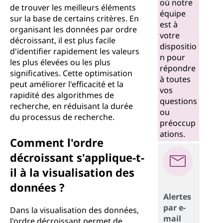
où notre
de trouver les meilleurs éléments
équipe
sur la base de certains critères. En
est à
organisant les données par ordre
votre
décroissant, il est plus facile
dispositio
d'identifier rapidement les valeurs
n pour
les plus élevées ou les plus
répondre
significatives. Cette optimisation
à toutes
peut améliorer l'efficacité et la
vos
rapidité des algorithmes de
questions
recherche, en réduisant la durée
ou
du processus de recherche.
préoccup
ations.
Comment l'ordre
décroissant s'applique-t-
il à la visualisation des
données ?
Alertes
par e-
Dans la visualisation des données,
mail
l'ordre décroissant permet de