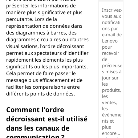
présenter les informations de
Inscrivez-
manière plus significative et plus
vous aux
percutante. Lors de la
notificati
représentation de données dans
ons par
des diagrammes à barres, des
e-mail de
diagrammes circulaires ou d'autres
Lenovo
visualisations, l'ordre décroissant
pour
permet aux spectateurs d'identifier
recevoir
de
rapidement les éléments les plus
précieuse
significatifs ou les plus importants.
s mises à
Cela permet de faire passer le
jour sur
message plus efficacement et de
les
faciliter les comparaisons entre
produits,
différents points de données.
les
ventes,
Comment l'ordre
les
événeme
décroissant est-il utilisé
nts et
dans les canaux de
plus
encore...
communication ?