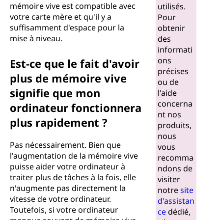
mémoire vive est compatible avec
utilisés.
votre carte mère et qu'il y a
Pour
suffisamment d'espace pour la
obtenir
mise à niveau.
des
informati
ons
Est-ce que le fait d'avoir
précises
plus de mémoire vive
ou de
signifie que mon
l'aide
concerna
ordinateur fonctionnera
nt nos
plus rapidement ?
produits,
nous
Pas nécessairement. Bien que
vous
l'augmentation de la mémoire vive
recomma
puisse aider votre ordinateur à
ndons de
traiter plus de tâches à la fois, elle
visiter
n'augmente pas directement la
notre
site
vitesse de votre ordinateur.
d'assistan
Toutefois, si votre ordinateur
ce
dédié,