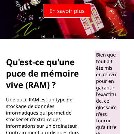
En savoir plus
Bien que
Qu'est-ce qu'une
tout ait
été mis
puce de mémoire
en œuvre
pour en
vive (RAM) ?
garantir
l'exactitu
Une puce RAM est un type de
de, ce
stockage de données
glossaire
informatiques qui permet de
n'est
stocker et d'extraire des
fourni
informations sur un ordinateur.
qu'à titre
Contrairement aux disques durs
de