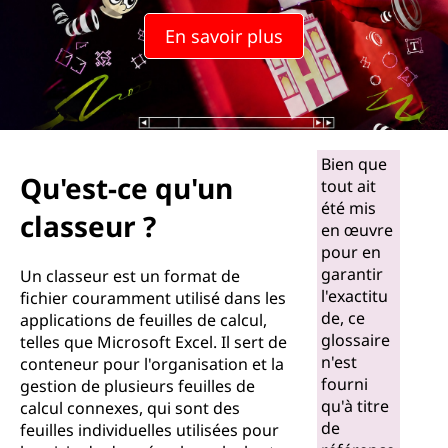
En savoir plus
Bien que
Qu'est-ce qu'un
tout ait
été mis
classeur ?
en œuvre
pour en
garantir
Un classeur est un format de
l'exactitu
fichier couramment utilisé dans les
de, ce
applications de feuilles de calcul,
glossaire
telles que Microsoft Excel. Il sert de
n'est
conteneur pour l'organisation et la
fourni
gestion de plusieurs feuilles de
qu'à titre
calcul connexes, qui sont des
de
feuilles individuelles utilisées pour