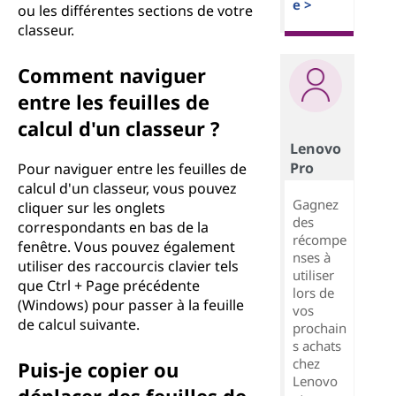
e >
ou les différentes sections de votre
classeur.
Comment naviguer
entre les feuilles de
calcul d'un classeur ?
Lenovo
Pro
Pour naviguer entre les feuilles de
calcul d'un classeur, vous pouvez
Gagnez
cliquer sur les onglets
des
correspondants en bas de la
récompe
fenêtre. Vous pouvez également
nses à
utiliser des raccourcis clavier tels
utiliser
que Ctrl + Page précédente
lors de
(Windows) pour passer à la feuille
vos
de calcul suivante.
prochain
s achats
chez
Puis-je copier ou
Lenovo