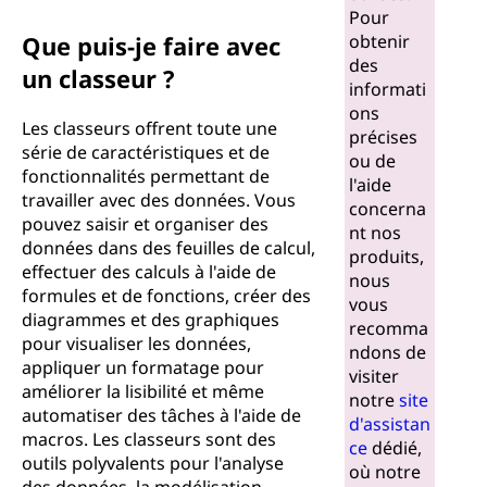
Pour
Que puis-je faire avec
obtenir
des
un classeur ?
informati
ons
Les classeurs offrent toute une
précises
série de caractéristiques et de
ou de
fonctionnalités permettant de
l'aide
travailler avec des données. Vous
concerna
pouvez saisir et organiser des
nt nos
données dans des feuilles de calcul,
produits,
effectuer des calculs à l'aide de
nous
formules et de fonctions, créer des
vous
diagrammes et des graphiques
recomma
pour visualiser les données,
ndons de
appliquer un formatage pour
visiter
améliorer la lisibilité et même
notre
site
automatiser des tâches à l'aide de
d'assistan
macros. Les classeurs sont des
ce
dédié,
outils polyvalents pour l'analyse
où notre