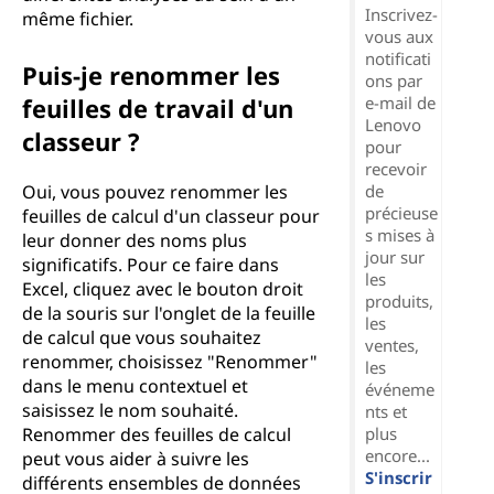
Inscrivez-
même fichier.
vous aux
notificati
Puis-je renommer les
ons par
feuilles de travail d'un
e-mail de
Lenovo
classeur ?
pour
recevoir
Oui, vous pouvez renommer les
de
précieuse
feuilles de calcul d'un classeur pour
s mises à
leur donner des noms plus
jour sur
significatifs. Pour ce faire dans
les
Excel, cliquez avec le bouton droit
produits,
de la souris sur l'onglet de la feuille
les
de calcul que vous souhaitez
ventes,
renommer, choisissez "Renommer"
les
dans le menu contextuel et
événeme
saisissez le nom souhaité.
nts et
Renommer des feuilles de calcul
plus
encore...
peut vous aider à suivre les
S'inscrir
différents ensembles de données