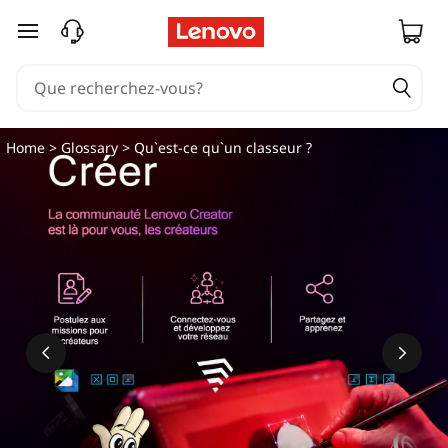
passer au contenu principal
Home
>
Glossary
> Qu`est-ce qu`un classeur ?