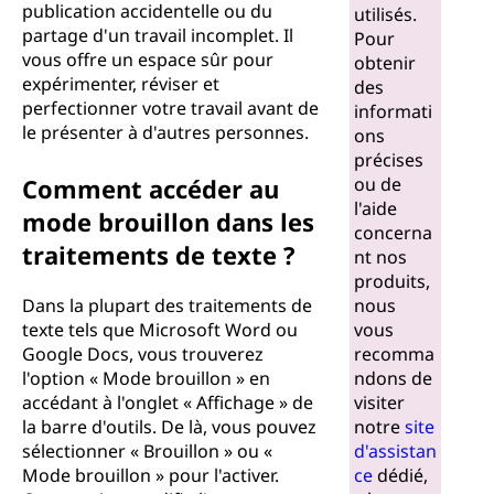
publication accidentelle ou du
utilisés.
partage d'un travail incomplet. Il
Pour
vous offre un espace sûr pour
obtenir
expérimenter, réviser et
des
perfectionner votre travail avant de
informati
le présenter à d'autres personnes.
ons
précises
Comment accéder au
ou de
l'aide
mode brouillon dans les
concerna
traitements de texte ?
nt nos
produits,
Dans la plupart des traitements de
nous
texte tels que Microsoft Word ou
vous
Google Docs, vous trouverez
recomma
l'option « Mode brouillon » en
ndons de
accédant à l'onglet « Affichage » de
visiter
la barre d'outils. De là, vous pouvez
notre
site
sélectionner « Brouillon » ou «
d'assistan
Mode brouillon » pour l'activer.
ce
dédié,