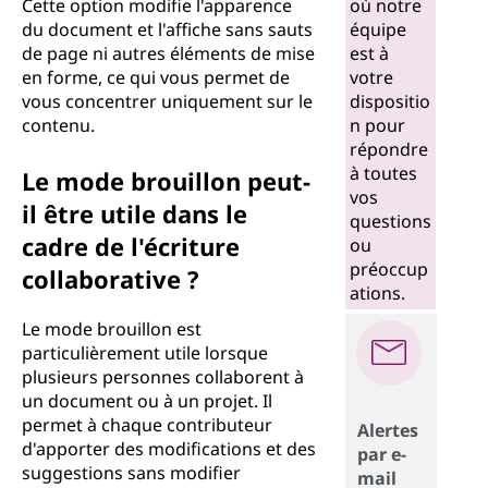
Cette option modifie l'apparence
où notre
du document et l'affiche sans sauts
équipe
de page ni autres éléments de mise
est à
en forme, ce qui vous permet de
votre
vous concentrer uniquement sur le
dispositio
contenu.
n pour
répondre
à toutes
Le mode brouillon peut-
vos
il être utile dans le
questions
cadre de l'écriture
ou
préoccup
collaborative ?
ations.
Le mode brouillon est
particulièrement utile lorsque
plusieurs personnes collaborent à
un document ou à un projet. Il
permet à chaque contributeur
Alertes
d'apporter des modifications et des
par e-
suggestions sans modifier
mail