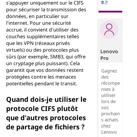
e >
s'appuyer uniquement sur le CIFS
pour sécuriser la transmission des
données, en particulier sur
l'internet. Pour une sécurité
accrue, il convient d'utiliser des
couches supplémentaires telles
que les VPN (réseaux privés
virtuels) ou des protocoles plus
Lenovo
sûrs (par exemple, SMB3, qui offre
Pro
un cryptage plus puissant). Cela
garantit que vos données restent
Gagnez
protégées contre les menaces
des
récompe
potentielles pendant le transit.
nses à
utiliser
Quand dois-je utiliser le
lors de
protocole CIFS plutôt
vos
prochain
que d'autres protocoles
s achats
de partage de fichiers ?
chez
Lenovo