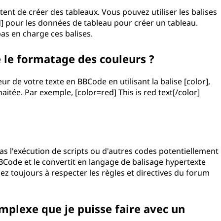
nt de créer des tableaux. Vous pouvez utiliser les balises
 [td] pour les données de tableau pour créer un tableau.
as en charge ces balises.
 le formatage des couleurs ?
 de votre texte en BBCode en utilisant la balise [color],
aitée. Par exemple, [color=red] This is red text[/color]
as l'exécution de scripts ou d'autres codes potentiellement
BBCode et le convertit en langage de balisage hypertexte
llez toujours à respecter les règles et directives du forum
omplexe que je puisse faire avec un