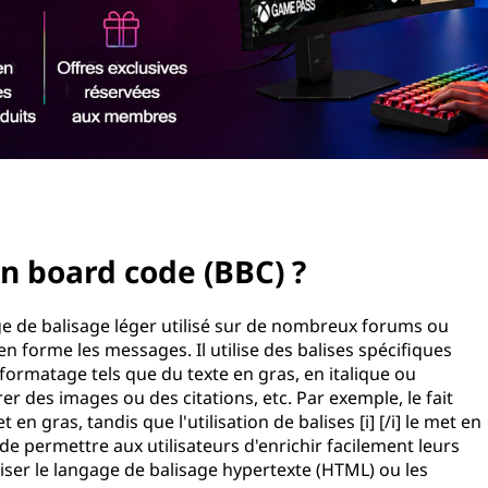
in board code (BBC) ?
ge de balisage léger utilisé sur de nombreux forums ou
n forme les messages. Il utilise des balises spécifiques
 formatage tels que du texte en gras, en italique ou
rer des images ou des citations, etc. Par exemple, le fait
 en gras, tandis que l'utilisation de balises [i] [/i] le met en
t de permettre aux utilisateurs d'enrichir facilement leurs
iser le langage de balisage hypertexte (HTML) ou les