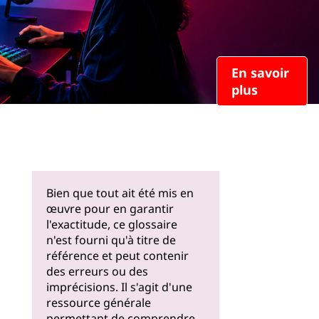
En savoir
plus
Bien que tout ait été mis en
œuvre pour en garantir
l'exactitude, ce glossaire
n'est fourni qu'à titre de
référence et peut contenir
des erreurs ou des
imprécisions. Il s'agit d'une
ressource générale
permettant de comprendre