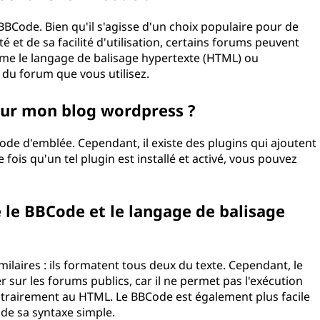
 BBCode. Bien qu'il s'agisse d'un choix populaire pour de
 et de sa facilité d'utilisation, certains forums peuvent
mme le langage de balisage hypertexte (HTML) ou
 du forum que vous utilisez.
sur mon blog wordpress ?
e d'emblée. Cependant, il existe des plugins qui ajoutent
ois qu'un tel plugin est installé et activé, vous pouvez
e le BBCode et le langage de balisage
ilaires : ils formatent tous deux du texte. Cependant, le
er sur les forums publics, car il ne permet pas l'exécution
ntrairement au HTML. Le BBCode est également plus facile
de sa syntaxe simple.