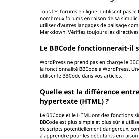
Tous les forums en ligne n'utilisent pas le
nombreux forums en raison de sa simplicité
utiliser d'autres langages de balisage co
Markdown. Vérifiez toujours les directives
Le BBCode fonctionnerait-il 
WordPress ne prend pas en charge le BBCod
la fonctionnalité BBCode à WordPress. Une f
utiliser le BBCode dans vos articles.
Quelle est la différence entr
hypertexte (HTML) ?
Le BBCode et le HTML ont des fonctions sim
BBCode est plus simple et plus sûr à utilis
de scripts potentiellement dangereux, co
à apprendre pour les débutants en raison 