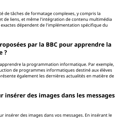
été de tâches de formatage complexes, y compris la
 et de liens, et même l'intégration de contenu multimédia
és exactes dépendent de l'implémentation spécifique du
proposées par la BBC pour apprendre la
e ?
 apprendre la programmation informatique. Par exemple,
truction de programmes informatiques destiné aux élèves
e présente également les dernières actualités en matière de
our insérer des images dans les messages
pour insérer des images dans vos messages. En insérant le