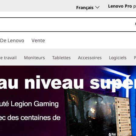
Lenovo Pro
p
Français
 De Lenovo
Vente
e travail
Moniteurs
Tablettes
Accessoires
Logiciels