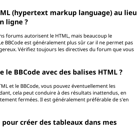
 HTML (hypertext markup language) au lieu
 ligne ?
ns forums autorisent le HTML, mais beaucoup le
 Le BBCode est généralement plus sûr car il ne permet pas
gereux. Vérifiez toujours les directives du forum que vous
nge le BBCode avec des balises HTML ?
HTML et le BBCode, vous pouvez éventuellement les
t, cela peut conduire à des résultats inattendus, en
rectement fermées. Il est généralement préférable de s'en
sé pour créer des tableaux dans mes