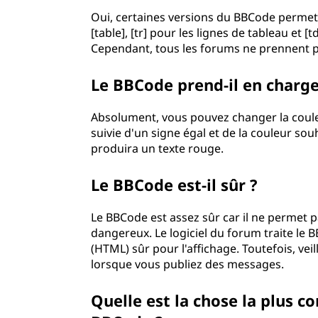
Oui, certaines versions du BBCode permette
[table], [tr] pour les lignes de tableau et
Cependant, tous les forums ne prennent p
Le BBCode prend-il en charge
Absolument, vous pouvez changer la couleur
suivie d'un signe égal et de la couleur souh
produira un texte rouge.
Le BBCode est-il sûr ?
Le BBCode est assez sûr car il ne permet p
dangereux. Le logiciel du forum traite le 
(HTML) sûr pour l'affichage. Toutefois, vei
lorsque vous publiez des messages.
Quelle est la chose la plus c