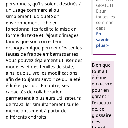
personnels, qu'ils soient destinés à
GRATUIT
un usage commercial ou
E sur
simplement ludique! Son
toutes les
environnement riche en
comman
des !
fonctionnalités facilite la mise en
En
forme du texte et l'ajout d'images,
savoir
tandis que son correcteur
plus >
orthographique permet d'éviter les
fautes de frappe embarrassantes.
Vous pouvez également utiliser des
Bien que
modèles et des feuilles de style,
tout ait
ainsi que suivre les modifications
été mis
afin de toujours savoir ce qui a été
en œuvre
édité et par qui. En outre, ses
pour en
capacités de collaboration
garantir
permettent à plusieurs utilisateurs
l'exactitu
de travailler simultanément sur le
de, ce
même document à partir de
glossaire
différents endroits.
n'est
fourni