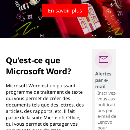
En savoir plus
Qu'est-ce que
Microsoft Word?
Alertes
par e-
Microsoft Word est un puissant
mail
programme de traitement de texte
Inscrivez-
qui vous permet de créer des
vous aux
notificati
documents tels que des lettres, des
ons par
articles, des rapports, etc. Il fait
e-mail de
partie de la suite Microsoft Office,
Lenovo
qui vous permet de partager vos
pour