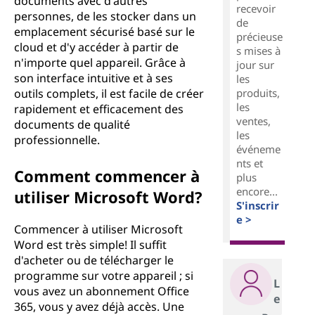
documents avec d'autres
recevoir
personnes, de les stocker dans un
de
emplacement sécurisé basé sur le
précieuse
cloud et d'y accéder à partir de
s mises à
n'importe quel appareil. Grâce à
jour sur
son interface intuitive et à ses
les
produits,
outils complets, il est facile de créer
les
rapidement et efficacement des
ventes,
documents de qualité
les
professionnelle.
événeme
nts et
Comment commencer à
plus
encore...
utiliser Microsoft Word?
S'inscrir
e >
Commencer à utiliser Microsoft
Word est très simple! Il suffit
d'acheter ou de télécharger le
programme sur votre appareil ; si
L
vous avez un abonnement Office
e
365, vous y avez déjà accès. Une