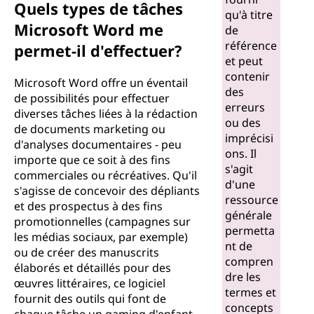
Quels types de tâches
qu'à titre
Microsoft Word me
de
référence
permet-il d'effectuer?
et peut
contenir
Microsoft Word offre un éventail
des
de possibilités pour effectuer
erreurs
diverses tâches liées à la rédaction
ou des
de documents marketing ou
imprécisi
d'analyses documentaires - peu
ons. Il
importe que ce soit à des fins
s'agit
commerciales ou récréatives. Qu'il
d'une
s'agisse de concevoir des dépliants
ressource
et des prospectus à des fins
générale
promotionnelles (campagnes sur
permetta
les médias sociaux, par exemple)
nt de
ou de créer des manuscrits
compren
élaborés et détaillés pour des
dre les
œuvres littéraires, ce logiciel
termes et
fournit des outils qui font de
concepts