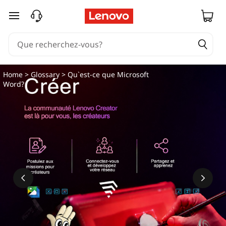
passer au contenu principal
Home
>
Glossary
> Qu`est-ce que Microsoft
Word?