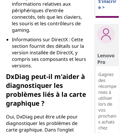
S'inscrir
informations relatives aux
e >
périphériques d'entrée
connectés, tels que les claviers,
les souris et les contrôleurs de
gaming.
Informations sur DirectX : Cette
section fournit des détails sur la
version installée de DirectX, y
Lenovo
compris ses composants et leurs
Pro
versions.
Gagnez
DxDiag peut-il m'aider à
des
diagnostiquer les
récompe
nses à
problèmes liés à la carte
utiliser
graphique ?
lors de
vos
prochain
Oui, DxDiag peut être utile pour
s achats
diagnostiquer les problèmes de
chez
carte graphique. Dans l'onglet