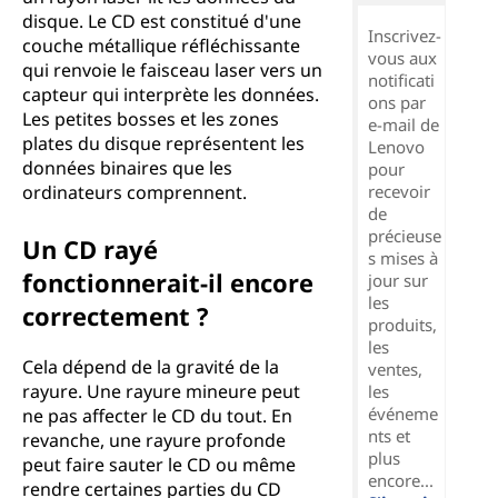
disque. Le CD est constitué d'une
Inscrivez-
couche métallique réfléchissante
vous aux
qui renvoie le faisceau laser vers un
notificati
capteur qui interprète les données.
ons par
Les petites bosses et les zones
e-mail de
plates du disque représentent les
Lenovo
données binaires que les
pour
ordinateurs comprennent.
recevoir
de
précieuse
Un CD rayé
s mises à
fonctionnerait-il encore
jour sur
les
correctement ?
produits,
les
Cela dépend de la gravité de la
ventes,
rayure. Une rayure mineure peut
les
événeme
ne pas affecter le CD du tout. En
nts et
revanche, une rayure profonde
plus
peut faire sauter le CD ou même
encore...
rendre certaines parties du CD