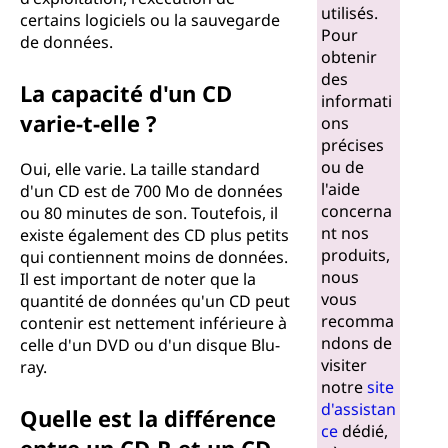
utilisés.
certains logiciels ou la sauvegarde
Pour
de données.
obtenir
des
La capacité d'un CD
informati
varie-t-elle ?
ons
précises
ou de
Oui, elle varie. La taille standard
l'aide
d'un CD est de 700 Mo de données
concerna
ou 80 minutes de son. Toutefois, il
nt nos
existe également des CD plus petits
produits,
qui contiennent moins de données.
nous
Il est important de noter que la
vous
quantité de données qu'un CD peut
recomma
contenir est nettement inférieure à
ndons de
celle d'un DVD ou d'un disque Blu-
visiter
ray.
notre
site
d'assistan
Quelle est la différence
ce
dédié,