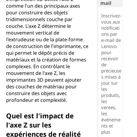
mail
comme l'un des principaux axes
pour construire des objets
Inscrivez-
tridimensionnels couche par
vous aux
couche. L'axe Z détermine le
notificati
mouvement vertical de
ons par
l'extrudeuse ou de la plate-forme
e-mail de
de construction de l'imprimante, ce
Lenovo
pour
qui permet le dépôt précis de
recevoir
matériaux et la création de formes
de
complexes. En contrôlant le
précieuse
mouvement de l'axe Z, les
s mises à
imprimantes 3D peuvent ajouter
jour sur
des couches de matériau pour
les
construire des objets avec
produits,
profondeur et complexité.
les
ventes,
les
Quel est l'impact de
événeme
l'axe Z sur les
nts et
plus
expériences de réalité