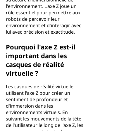
l'environnement. L'axe Z joue un
rôle essentiel pour permettre aux
robots de percevoir leur
environnement et d'interagir avec
lui avec précision et exactitude.
Pourquoi l'axe Z est-il
important dans les
casques de réalité
virtuelle ?
Les casques de réalité virtuelle
utilisent l'axe Z pour créer un
sentiment de profondeur et
d'immersion dans les
environnements virtuels. En
suivant les mouvements de la tête
de l'utilisateur le long de l'axe Z, les