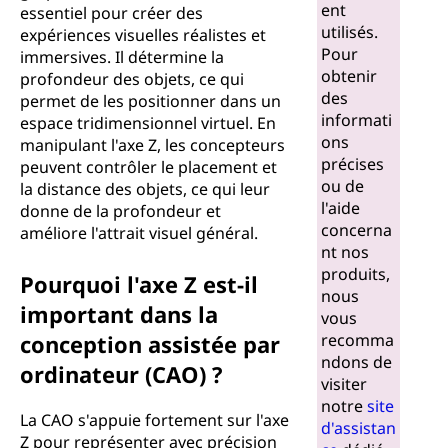
ent
essentiel pour créer des
utilisés.
expériences visuelles réalistes et
Pour
immersives. Il détermine la
obtenir
profondeur des objets, ce qui
des
permet de les positionner dans un
informati
espace tridimensionnel virtuel. En
ons
manipulant l'axe Z, les concepteurs
précises
peuvent contrôler le placement et
ou de
la distance des objets, ce qui leur
l'aide
donne de la profondeur et
concerna
améliore l'attrait visuel général.
nt nos
produits,
Pourquoi l'axe Z est-il
nous
important dans la
vous
conception assistée par
recomma
ndons de
ordinateur (CAO) ?
visiter
notre
site
La CAO s'appuie fortement sur l'axe
d'assistan
Z pour représenter avec précision