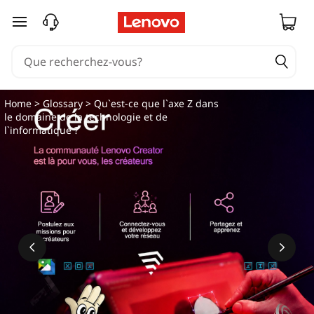
passer au contenu principal
Home
>
Glossary
> Qu`est-ce que l`axe Z dans
le domaine de la technologie et de
l`informatique ?