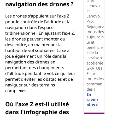
chez
navigation des drones ?
Lenovo
et
Les drones s'appuient sur l'axe Z
Lenovo
Pro.
pour le contrôle de l'altitude et la
Rejoignez
navigation dans l'espace
-nous dès
tridimensionnel. En ajustant l'axe Z,
aujourd'h
les drones peuvent monter ou
ui et
descendre, en maintenant la
bénéficie
hauteur de vol souhaitée. L'axe Z
z de la
joue également un rôle dans la
livraison
navigation des drones en
accélérée
permettant des changements
GRATUIT
d'altitude pendant le vol, ce qui leur
E sur
toutes les
permet d'éviter les obstacles et de
comman
naviguer sur des terrains
des !
complexes.
En
savoir
Où l'axe Z est-il utilisé
plus >
dans l'infographie des