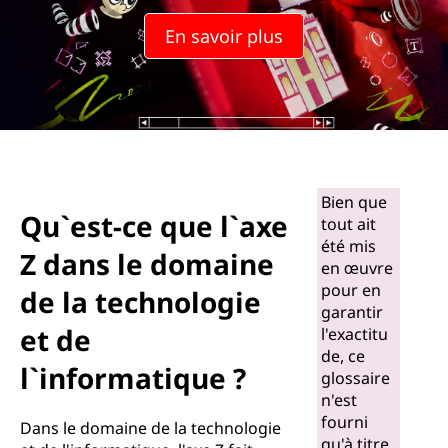
En savoir plus
Bien que
Qu`est-ce que l`axe
tout ait
été mis
Z dans le domaine
en œuvre
pour en
de la technologie
garantir
et de
l'exactitu
de, ce
l`informatique ?
glossaire
n'est
fourni
Dans le domaine de la technologie
qu'à titre