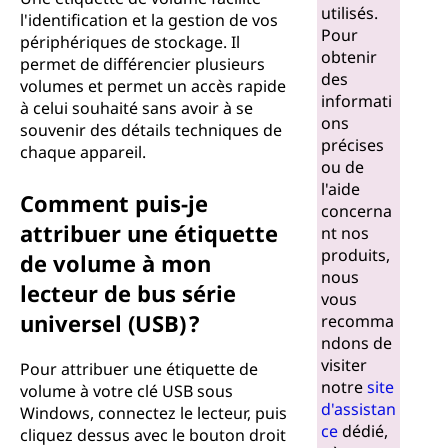
utilisés.
l'identification et la gestion de vos
Pour
périphériques de stockage. Il
obtenir
permet de différencier plusieurs
des
volumes et permet un accès rapide
informati
à celui souhaité sans avoir à se
ons
souvenir des détails techniques de
précises
chaque appareil.
ou de
l'aide
Comment puis-je
concerna
attribuer une étiquette
nt nos
produits,
de volume à mon
nous
lecteur de bus série
vous
universel (USB) ?
recomma
ndons de
visiter
Pour attribuer une étiquette de
notre
site
volume à votre clé USB sous
d'assistan
Windows, connectez le lecteur, puis
ce
dédié,
cliquez dessus avec le bouton droit