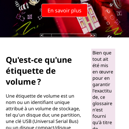
En savoir plus
Bien que
Qu'est-ce qu'une
tout ait
été mis
étiquette de
en œuvre
pour en
volume ?
garantir
l'exactitu
Une étiquette de volume est un
de, ce
nom ou un identifiant unique
glossaire
attribué à un volume de stockage,
n'est
tel qu'un disque dur, une partition,
fourni
une clé USB (Universal Serial Bus)
qu'à titre
ou un disque compact/disque
de