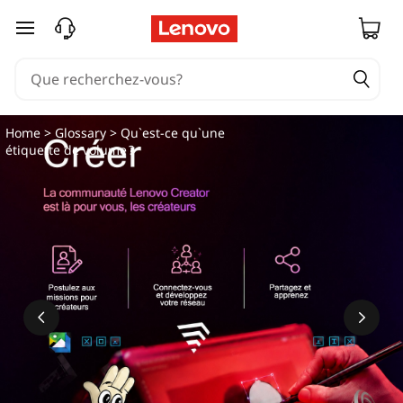
passer au contenu principal
Home
>
Glossary
> Qu`est-ce qu`une
étiquette de volume ?