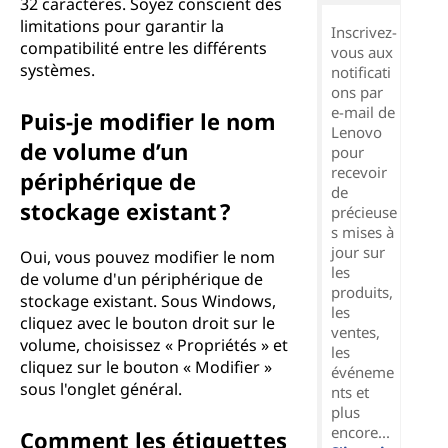
32 caractères. Soyez conscient des
limitations pour garantir la
Inscrivez-
compatibilité entre les différents
vous aux
systèmes.
notificati
ons par
e-mail de
Puis-je modifier le nom
Lenovo
de volume d’un
pour
recevoir
périphérique de
de
stockage existant ?
précieuse
s mises à
jour sur
Oui, vous pouvez modifier le nom
les
de volume d'un périphérique de
produits,
stockage existant. Sous Windows,
les
cliquez avec le bouton droit sur le
ventes,
volume, choisissez « Propriétés » et
les
cliquez sur le bouton « Modifier »
événeme
sous l'onglet général.
nts et
plus
encore...
Comment les étiquettes