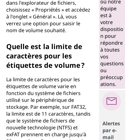
où notre
dans l'explorateur de fichiers,
équipe
choisissez « Propriétés » et accédez
est à
à l'onglet « Général ». Là, vous
votre
verrez une option pour saisir le
dispositio
nom de volume souhaité.
n pour
répondre
Quelle est la limite de
à toutes
caractères pour les
vos
questions
étiquettes de volume ?
ou
préoccup
La limite de caractères pour les
ations.
étiquettes de volume varie en
fonction du système de fichiers
utilisé sur le périphérique de
stockage. Par exemple, sur FAT32,
la limite est de 11 caractères, tandis
que le système de fichiers de
Alertes
nouvelle technologie (NTFS) et
par e-
exFAT prennent en charge jusqu'à
mail