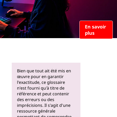
En savoir
plus
Bien que tout ait été mis en
œuvre pour en garantir
l'exactitude, ce glossaire
n'est fourni qu'à titre de
référence et peut contenir
des erreurs ou des
imprécisions. Il s'agit d'une
ressource générale
permettant de comprendre