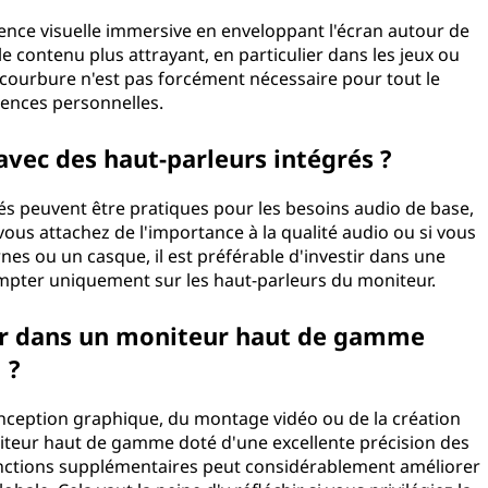
ence visuelle immersive en enveloppant l'écran autour de
e contenu plus attrayant, en particulier dans les jeux ou
a courbure n'est pas forcément nécessaire pour tout le
ences personnelles.
avec des haut-parleurs intégrés ?
rés peuvent être pratiques pour les besoins audio de base,
 vous attachez de l'importance à la qualité audio ou si vous
nes ou un casque, il est préférable d'investir dans une
ompter uniquement sur les haut-parleurs du moniteur.
stir dans un moniteur haut de gamme
 ?
conception graphique, du montage vidéo ou de la création
iteur haut de gamme doté d'une excellente précision des
onctions supplémentaires peut considérablement améliorer