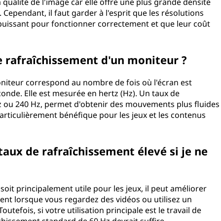
 qualité de l'image car elle offre une plus grande densité
 Cependant, il faut garder à l'esprit que les résolutions
 puissant pour fonctionner correctement et que leur coût
e rafraîchissement d'un moniteur ?
niteur correspond au nombre de fois où l'écran est
onde. Elle est mesurée en hertz (Hz). Un taux de
Hz ou 240 Hz, permet d'obtenir des mouvements plus fluides
 particulièrement bénéfique pour les jeux et les contenus
taux de rafraîchissement élevé si je ne
oit principalement utile pour les jeux, il peut améliorer
ent lorsque vous regardez des vidéos ou utilisez un
tefois, si votre utilisation principale est le travail de