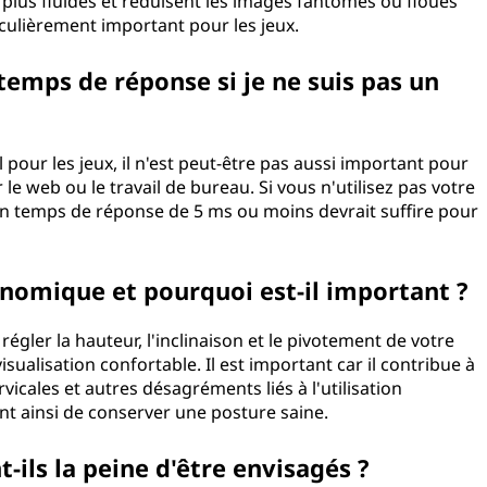
lus fluides et réduisent les images fantômes ou floues
iculièrement important pour les jeux.
 temps de réponse si je ne suis pas un
 pour les jeux, il n'est peut-être pas aussi important pour
 le web ou le travail de bureau. Si vous n'utilisez pas votre
un temps de réponse de 5 ms ou moins devrait suffire pour
nomique et pourquoi est-il important ?
ler la hauteur, l'inclinaison et le pivotement de votre
sualisation confortable. Il est important car il contribue à
rvicales et autres désagréments liés à l'utilisation
t ainsi de conserver une posture saine.
-ils la peine d'être envisagés ?