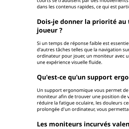
courts se traduisent par des mouvements p
dans les contenus rapides, ce qui est part
Dois-je donner la priorité au
joueur ?
Si un temps de réponse faible est essentiel
d'autres tâches telles que la navigation sur
ordinateur pour jouer, un moniteur avec 
une expérience visuelle fluide.
Qu'est-ce qu'un support ergo
Un support ergonomique vous permet de rég
moniteur afin de trouver une position de vi
réduire la fatigue oculaire, les douleurs ce
prolongée d'un ordinateur, vous permettan
Les moniteurs incurvés valent