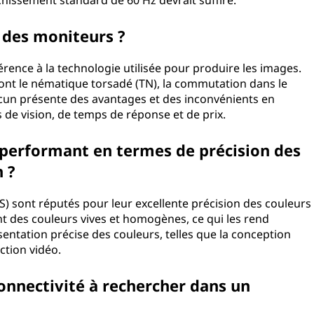
chissement standard de 60 Hz devrait suffire.
n des moniteurs ?
rence à la technologie utilisée pour produire les images.
ont le nématique torsadé (TN), la commutation dans le
Chacun présente des avantages et des inconvénients en
 de vision, de temps de réponse et de prix.
s performant en termes de précision des
n ?
S) sont réputés pour leur excellente précision des couleurs
ent des couleurs vives et homogènes, ce qui les rend
entation précise des couleurs, telles que la conception
ction vidéo.
connectivité à rechercher dans un