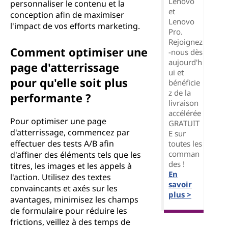
Lenovo
personnaliser le contenu et la
et
conception afin de maximiser
Lenovo
l'impact de vos efforts marketing.
Pro.
Rejoignez
Comment optimiser une
-nous dès
aujourd'h
page d'atterrissage
ui et
pour qu'elle soit plus
bénéficie
z de la
performante ?
livraison
accélérée
Pour optimiser une page
GRATUIT
d'atterrissage, commencez par
E sur
effectuer des tests A/B afin
toutes les
comman
d'affiner des éléments tels que les
des !
titres, les images et les appels à
En
l'action. Utilisez des textes
savoir
convaincants et axés sur les
plus >
avantages, minimisez les champs
de formulaire pour réduire les
frictions, veillez à des temps de