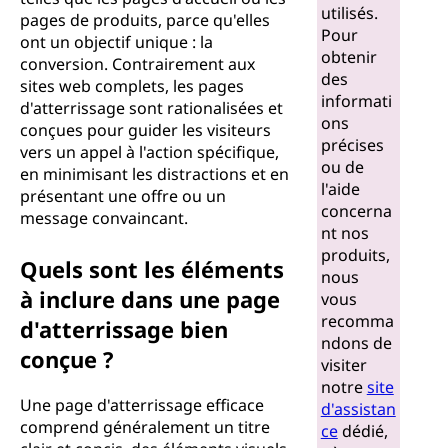
g
utilisés.
pages de produits, parce qu'elles
Pour
ont un objectif unique : la
e
obtenir
conversion. Contrairement aux
des
?
sites web complets, les pages
informati
d'atterrissage sont rationalisées et
ons
conçues pour guider les visiteurs
précises
vers un appel à l'action spécifique,
ou de
en minimisant les distractions et en
l'aide
présentant une offre ou un
concerna
message convaincant.
nt nos
produits,
Quels sont les éléments
nous
à inclure dans une page
vous
recomma
d'atterrissage bien
ndons de
conçue ?
visiter
notre
site
Une page d'atterrissage efficace
d'assistan
comprend généralement un titre
ce
dédié,