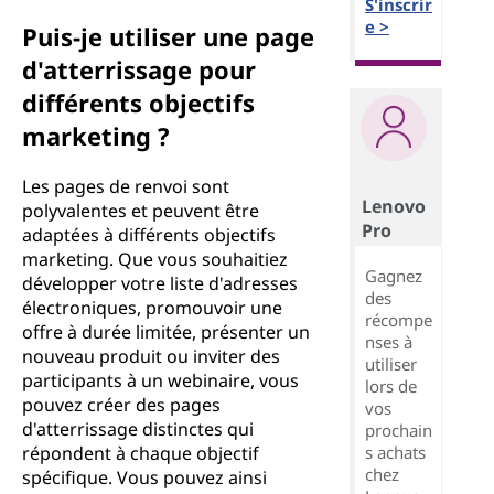
S'inscrir
e >
Puis-je utiliser une page
d'atterrissage pour
différents objectifs
marketing ?
Les pages de renvoi sont
Lenovo
polyvalentes et peuvent être
Pro
adaptées à différents objectifs
marketing. Que vous souhaitiez
Gagnez
développer votre liste d'adresses
des
électroniques, promouvoir une
récompe
offre à durée limitée, présenter un
nses à
nouveau produit ou inviter des
utiliser
participants à un webinaire, vous
lors de
pouvez créer des pages
vos
d'atterrissage distinctes qui
prochain
s achats
répondent à chaque objectif
chez
spécifique. Vous pouvez ainsi