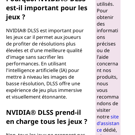
utilisés.
est-il important pour les
Pour
jeux ?
obtenir
des
NVIDIA® DLSS est important pour
informati
les jeux car il permet aux joueurs
ons
de profiter de résolutions plus
précises
élevées et d'une meilleure qualité
ou de
d'image sans sacrifier les
l'aide
performances. En utilisant
concerna
l'intelligence artificielle (IA) pour
nt nos
mettre à niveau les images de
produits,
basse résolution, DLSS offre une
nous
expérience de jeu plus immersive
vous
et visuellement étonnante.
recomma
ndons de
visiter
NVIDIA® DLSS prend-il
notre
site
en charge tous les jeux ?
d'assistan
ce
dédié,