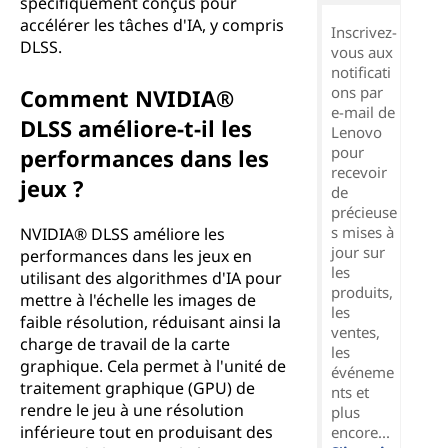
spécifiquement conçus pour
accélérer les tâches d'IA, y compris
Inscrivez-
DLSS.
vous aux
notificati
ons par
Comment NVIDIA®
e-mail de
DLSS améliore-t-il les
Lenovo
pour
performances dans les
recevoir
jeux ?
de
précieuse
s mises à
NVIDIA® DLSS améliore les
jour sur
performances dans les jeux en
les
utilisant des algorithmes d'IA pour
produits,
mettre à l'échelle les images de
les
faible résolution, réduisant ainsi la
ventes,
charge de travail de la carte
les
graphique. Cela permet à l'unité de
événeme
traitement graphique (GPU) de
nts et
rendre le jeu à une résolution
plus
inférieure tout en produisant des
encore...