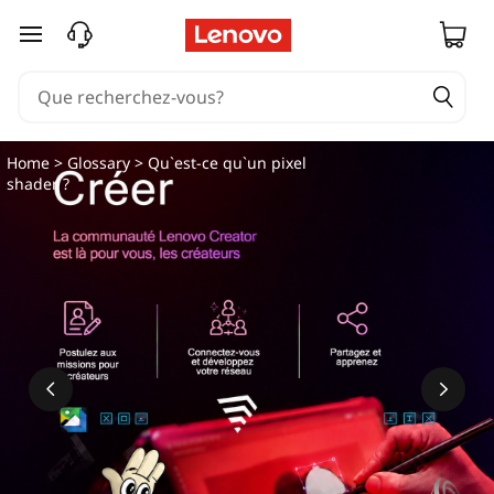
passer au contenu principal
Home
>
Glossary
> Qu`est-ce qu`un pixel
shader ?