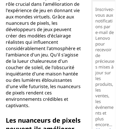
rôle crucial dans l'amélioration de
Inscrivez-
l'expérience de jeu en donnant vie
vous aux
aux mondes virtuels. Grâce aux
notificati
nuanceurs de pixels, les
ons par
développeurs de jeux peuvent
e-mail de
créer des modèles d'éclairage
Lenovo
réalistes qui influencent
pour
considérablement l'atmosphère et
recevoir
l'ambiance d'un jeu. Qu'il s'agisse
de
de la lueur chaleureuse d'un
précieuse
s mises à
coucher de soleil, de l'obscurité
jour sur
inquiétante d'une maison hantée
les
ou des lumières éblouissantes
produits,
d'une ville futuriste, les nuanceurs
les
de pixels rendent ces
ventes,
environnements crédibles et
les
captivants.
événeme
nts et
Les nuanceurs de pixels
plus
encore...
peuvent-ils améliorer