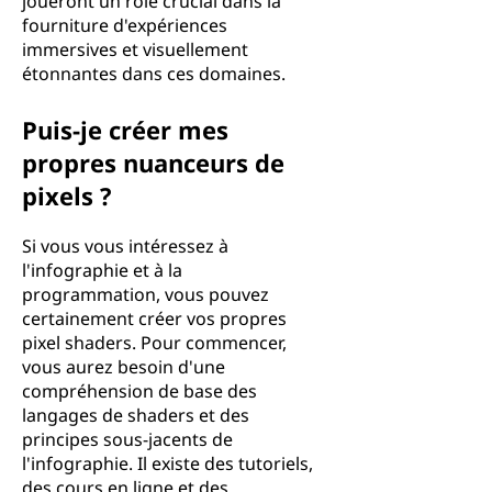
joueront un rôle crucial dans la
fourniture d'expériences
immersives et visuellement
étonnantes dans ces domaines.
Puis-je créer mes
propres nuanceurs de
pixels ?
Si vous vous intéressez à
l'infographie et à la
programmation, vous pouvez
certainement créer vos propres
pixel shaders. Pour commencer,
vous aurez besoin d'une
compréhension de base des
langages de shaders et des
principes sous-jacents de
l'infographie. Il existe des tutoriels,
des cours en ligne et des