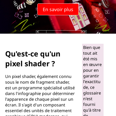
En savoir plus
Bien que
Qu'est-ce qu'un
tout ait
été mis
pixel shader ?
en œuvre
pour en
garantir
Un pixel shader, également connu
l'exactitu
sous le nom de fragment shader,
de, ce
est un programme spécialisé utilisé
glossaire
dans l'infographie pour déterminer
n'est
l'apparence de chaque pixel sur un
fourni
écran. Il s'agit d'un composant
qu'à titre
essentiel des unités de traitement
de