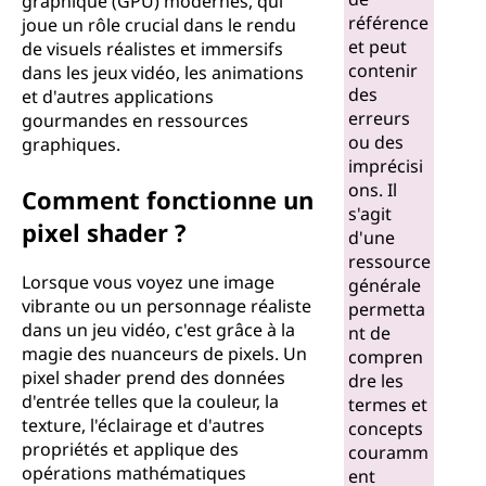
graphique (GPU) modernes, qui
référence
joue un rôle crucial dans le rendu
et peut
de visuels réalistes et immersifs
contenir
dans les jeux vidéo, les animations
des
et d'autres applications
erreurs
gourmandes en ressources
ou des
graphiques.
imprécisi
ons. Il
Comment fonctionne un
s'agit
pixel shader ?
d'une
ressource
Lorsque vous voyez une image
générale
vibrante ou un personnage réaliste
permetta
dans un jeu vidéo, c'est grâce à la
nt de
magie des nuanceurs de pixels. Un
compren
pixel shader prend des données
dre les
d'entrée telles que la couleur, la
termes et
texture, l'éclairage et d'autres
concepts
propriétés et applique des
couramm
opérations mathématiques
ent