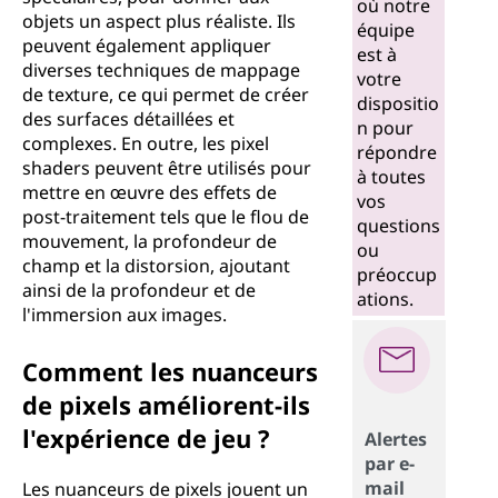
où notre
objets un aspect plus réaliste. Ils
équipe
peuvent également appliquer
est à
diverses techniques de mappage
votre
de texture, ce qui permet de créer
dispositio
des surfaces détaillées et
n pour
complexes. En outre, les pixel
répondre
shaders peuvent être utilisés pour
à toutes
mettre en œuvre des effets de
vos
post-traitement tels que le flou de
questions
mouvement, la profondeur de
ou
champ et la distorsion, ajoutant
préoccup
ainsi de la profondeur et de
ations.
l'immersion aux images.
Comment les nuanceurs
de pixels améliorent-ils
l'expérience de jeu ?
Alertes
par e-
mail
Les nuanceurs de pixels jouent un