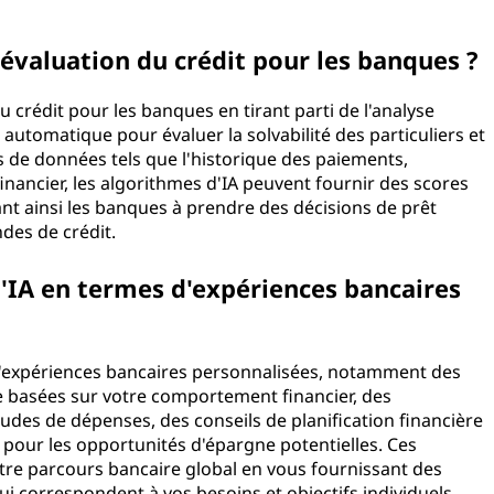
l'évaluation du crédit pour les banques ?
du crédit pour les banques en tirant parti de l'analyse
automatique pour évaluer la solvabilité des particuliers et
s de données tels que l'historique des paiements,
financier, les algorithmes d'IA peuvent fournir des scores
dant ainsi les banques à prendre des décisions de prêt
ndes de crédit.
l'IA en termes d'expériences bancaires
 d'expériences bancaires personnalisées, notamment des
basées sur votre comportement financier, des
udes de dépenses, des conseils de planification financière
 pour les opportunités d'épargne potentielles. Ces
tre parcours bancaire global en vous fournissant des
ui correspondent à vos besoins et objectifs individuels.