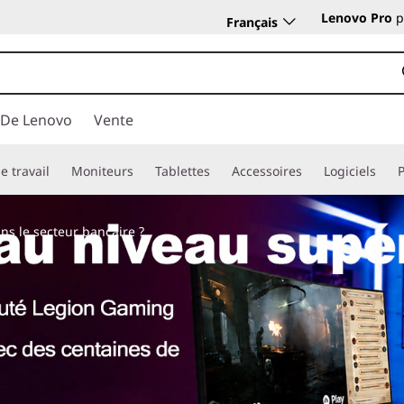
Lenovo Pro
p
Français
 De Lenovo
Vente
e travail
Moniteurs
Tablettes
Accessoires
Logiciels
dans le secteur bancaire ?