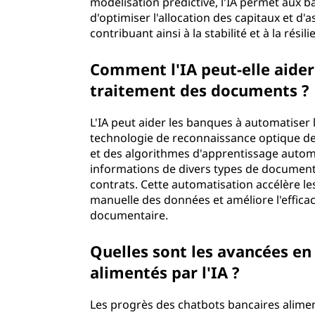
modélisation prédictive, l'IA permet aux b
d'optimiser l'allocation des capitaux et d
contribuant ainsi à la stabilité et à la rés
Comment l'IA peut-elle aider
traitement des documents ?
L'IA peut aider les banques à automatiser 
technologie de reconnaissance optique de
et des algorithmes d'apprentissage automat
informations de divers types de documents
contrats. Cette automatisation accélère le
manuelle des données et améliore l'efficac
documentaire.
Quelles sont les avancées en
alimentés par l'IA ?
Les progrès des chatbots bancaires alimen