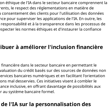
tion éthique de l'IA dans le secteur bancaire comprennent la
ents, le respect des réglementations en matière de
u consentement des clients pour l'utilisation des données
e pour superviser les applications de l'IA. En outre, les
a responsabilité et à la transparence dans les processus de
respecter les normes éthiques et d'instaurer la confiance
buer à améliorer l'inclusion financière
n financière dans le secteur bancaire en permettant le
valuation du crédit basés sur des sources de données non
services bancaires numériques et en facilitant l'orientation
ns mal desservies. Ces initiatives visent à combler le
ance inclusive, en offrant davantage de possibilités aux
per au système bancaire formel.
 de l'IA sur la personnalisation des