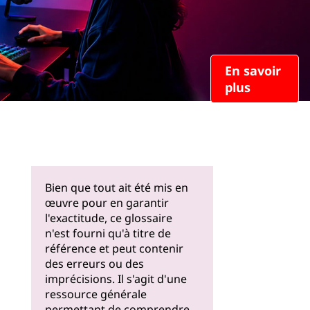
En savoir
plus
Bien que tout ait été mis en
œuvre pour en garantir
l'exactitude, ce glossaire
n'est fourni qu'à titre de
référence et peut contenir
des erreurs ou des
imprécisions. Il s'agit d'une
ressource générale
permettant de comprendre