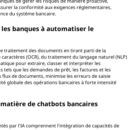
anques de gérer les risques de manière proactive,
'assurer la conformité aux exigences réglementaires,
ilience du système bancaire.
 les banques à automatiser le
le traitement des documents en tirant parti de la
 caractères (OCR), du traitement du langage naturel (NLP)
ique pour extraire, classer et interpréter les
 tels que les demandes de prêt, les factures et les
s flux de documents, minimise les erreurs de saisie
ité globale des opérations bancaires à forte intensité
 matière de chatbots bancaires
tés par l'IA comprennent l'intégration de capacités de