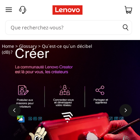
passer au contenu principal
Home
>
Glossary
> Qu`est-ce qu`un décibel
(dB) ?