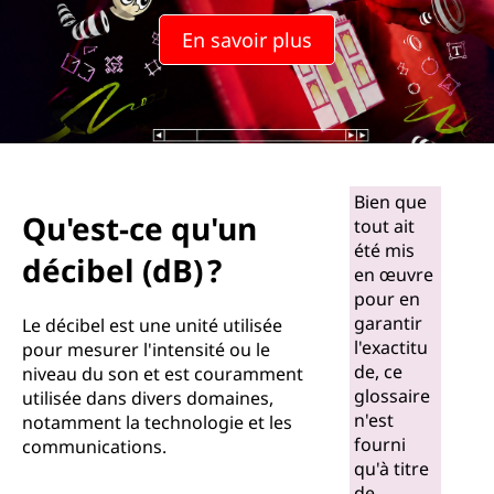
En savoir plus
Bien que
Qu'est-ce qu'un
tout ait
été mis
décibel (dB) ?
en œuvre
pour en
garantir
Le décibel est une unité utilisée
l'exactitu
pour mesurer l'intensité ou le
de, ce
niveau du son et est couramment
glossaire
utilisée dans divers domaines,
n'est
notamment la technologie et les
fourni
communications.
qu'à titre
de