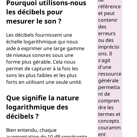
Pourquoi utilisons-nous
référence
les décibels pour
et peut
mesurer le son ?
contenir
des
erreurs
Les décibels fournissent une
ou des
échelle logarithmique qui nous
imprécisi
aide à exprimer une large gamme
ons. Il
de niveaux sonores sous une
s'agit
forme plus gérable. Cela nous
d'une
permet de capturer à la fois les
ressource
sons les plus faibles et les plus
générale
forts en utilisant une seule unité.
permetta
nt de
Que signifie la nature
compren
logarithmique des
dre les
termes et
décibels ?
concepts
couramm
Bien entendu, chaque
ent
augmentation de 10 dB représente