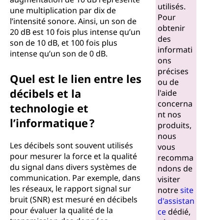
utilisés.
une multiplication par dix de
Pour
l’intensité sonore. Ainsi, un son de
obtenir
20 dB est 10 fois plus intense qu’un
des
son de 10 dB, et 100 fois plus
informati
intense qu’un son de 0 dB.
ons
précises
Quel est le lien entre les
ou de
décibels et la
l'aide
concerna
technologie et
nt nos
l’informatique ?
produits,
nous
Les décibels sont souvent utilisés
vous
pour mesurer la force et la qualité
recomma
du signal dans divers systèmes de
ndons de
communication. Par exemple, dans
visiter
les réseaux, le rapport signal sur
notre
site
bruit (SNR) est mesuré en décibels
d'assistan
pour évaluer la qualité de la
ce
dédié,