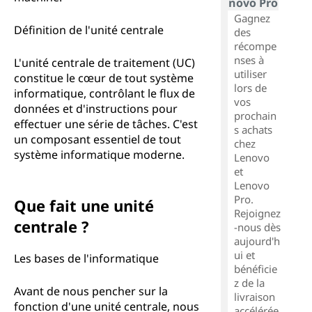
novo Pro
Gagnez
Définition de l'unité centrale
des
récompe
nses à
L'unité centrale de traitement (UC)
utiliser
constitue le cœur de tout système
lors de
informatique, contrôlant le flux de
vos
données et d'instructions pour
prochain
effectuer une série de tâches. C'est
s achats
un composant essentiel de tout
chez
système informatique moderne.
Lenovo
et
Lenovo
Pro.
Que fait une unité
Rejoignez
centrale ?
-nous dès
aujourd'h
ui et
Les bases de l'informatique
bénéficie
z de la
Avant de nous pencher sur la
livraison
fonction d'une unité centrale, nous
accélérée