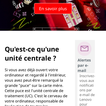
En savoir plus
Qu'est-ce qu'une
unité centrale ?
Alertes
par e-
Si vous avez déjà ouvert votre
mail
ordinateur et regardé à l'intérieur,
Inscrivez-
vous avez peut-être remarqué la
vous aux
notificati
grande "puce" sur la carte mère.
ons par
Cette puce est l'unité centrale de
e-mail de
traitement (UC). C'est le cerveau de
Lenovo
votre ordinateur, responsable de
pour