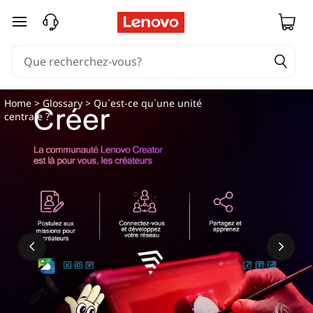
passer au contenu principal
Home
>
Glossary
> Qu`est-ce qu`une unité
centrale ?