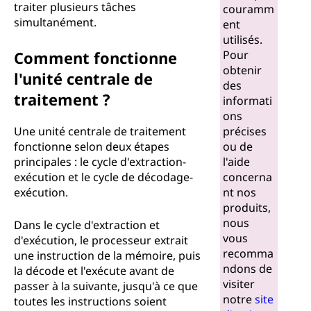
traiter plusieurs tâches
couramm
simultanément.
ent
utilisés.
Comment fonctionne
Pour
obtenir
l'unité centrale de
des
traitement ?
informati
ons
Une unité centrale de traitement
précises
fonctionne selon deux étapes
ou de
principales : le cycle d'extraction-
l'aide
exécution et le cycle de décodage-
concerna
exécution.
nt nos
produits,
nous
Dans le cycle d'extraction et
vous
d'exécution, le processeur extrait
recomma
une instruction de la mémoire, puis
ndons de
la décode et l'exécute avant de
visiter
passer à la suivante, jusqu'à ce que
notre
site
toutes les instructions soient