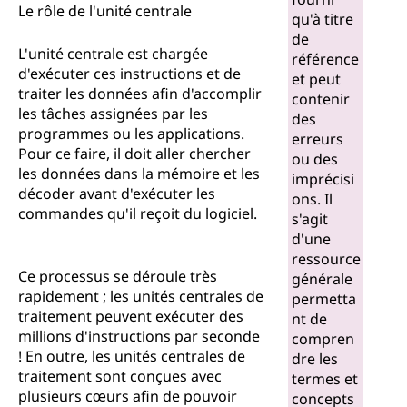
Le rôle de l'unité centrale
qu'à titre
de
L'unité centrale est chargée
référence
d'exécuter ces instructions et de
et peut
traiter les données afin d'accomplir
contenir
les tâches assignées par les
des
programmes ou les applications.
erreurs
Pour ce faire, il doit aller chercher
ou des
les données dans la mémoire et les
imprécisi
décoder avant d'exécuter les
ons. Il
commandes qu'il reçoit du logiciel.
s'agit
d'une
ressource
Ce processus se déroule très
générale
rapidement ; les unités centrales de
permetta
traitement peuvent exécuter des
nt de
millions d'instructions par seconde
compren
! En outre, les unités centrales de
dre les
traitement sont conçues avec
termes et
plusieurs cœurs afin de pouvoir
concepts