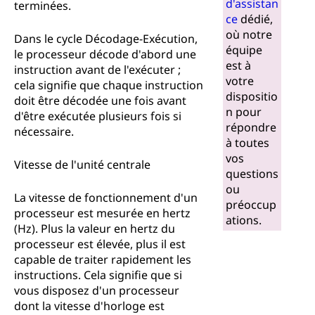
d'assistan
terminées.
ce
dédié,
où notre
Dans le cycle Décodage-Exécution,
équipe
le processeur décode d'abord une
est à
instruction avant de l'exécuter ;
votre
cela signifie que chaque instruction
dispositio
doit être décodée une fois avant
n pour
d'être exécutée plusieurs fois si
répondre
nécessaire.
à toutes
vos
Vitesse de l'unité centrale
questions
ou
La vitesse de fonctionnement d'un
préoccup
processeur est mesurée en hertz
ations.
(Hz). Plus la valeur en hertz du
processeur est élevée, plus il est
capable de traiter rapidement les
instructions. Cela signifie que si
vous disposez d'un processeur
dont la vitesse d'horloge est