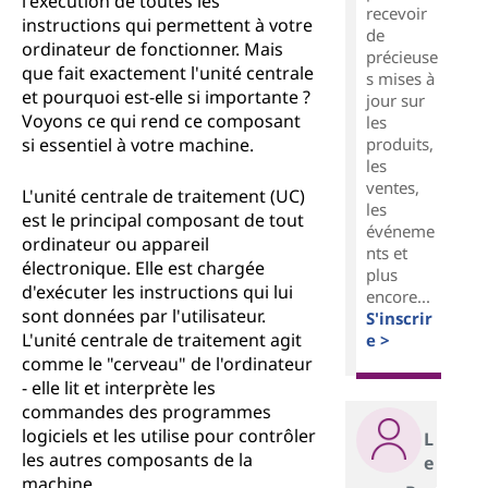
l'exécution de toutes les
recevoir
instructions qui permettent à votre
de
ordinateur de fonctionner. Mais
précieuse
que fait exactement l'unité centrale
s mises à
et pourquoi est-elle si importante ?
jour sur
Voyons ce qui rend ce composant
les
produits,
si essentiel à votre machine.
les
ventes,
L'unité centrale de traitement (UC)
les
est le principal composant de tout
événeme
ordinateur ou appareil
nts et
électronique. Elle est chargée
plus
d'exécuter les instructions qui lui
encore...
sont données par l'utilisateur.
S'inscrir
L'unité centrale de traitement agit
e >
comme le "cerveau" de l'ordinateur
- elle lit et interprète les
commandes des programmes
logiciels et les utilise pour contrôler
L
les autres composants de la
e
machine.