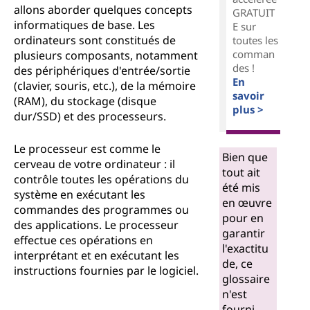
allons aborder quelques concepts
GRATUIT
informatiques de base. Les
E sur
ordinateurs sont constitués de
toutes les
comman
plusieurs composants, notamment
des !
des périphériques d'entrée/sortie
En
(clavier, souris, etc.), de la mémoire
savoir
(RAM), du stockage (disque
plus >
dur/SSD) et des processeurs.
Le processeur est comme le
Bien que
cerveau de votre ordinateur : il
tout ait
contrôle toutes les opérations du
été mis
système en exécutant les
en œuvre
commandes des programmes ou
pour en
des applications. Le processeur
garantir
effectue ces opérations en
l'exactitu
interprétant et en exécutant les
de, ce
instructions fournies par le logiciel.
glossaire
n'est
fourni