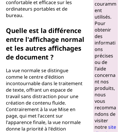
confortable et efficace sur les
couramm
ordinateurs portables et de
ent
bureau.
utilisés.
Pour
Quelle est la différence
obtenir
des
entre l'affichage normal
informati
et les autres affichages
ons
de document ?
précises
ou de
l'aide
La vue normale se distingue
concerna
comme le centre d'édition
nt nos
incontournable dans le traitement
produits,
de texte, offrant un espace de
nous
travail sans distraction pour une
vous
création de contenu fluide.
recomma
Contrairement à la vue Mise en
ndons de
page, qui met l'accent sur
visiter
l'apparence finale, la vue normale
notre
site
donne la priorité à l'édition