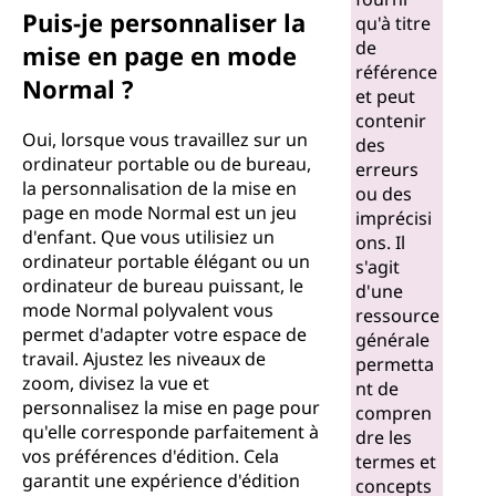
Puis-je personnaliser la
qu'à titre
de
mise en page en mode
référence
Normal ?
et peut
contenir
Oui, lorsque vous travaillez sur un
des
ordinateur portable ou de bureau,
erreurs
la personnalisation de la mise en
ou des
page en mode Normal est un jeu
imprécisi
d'enfant. Que vous utilisiez un
ons. Il
ordinateur portable élégant ou un
s'agit
ordinateur de bureau puissant, le
d'une
mode Normal polyvalent vous
ressource
permet d'adapter votre espace de
générale
travail. Ajustez les niveaux de
permetta
zoom, divisez la vue et
nt de
personnalisez la mise en page pour
compren
qu'elle corresponde parfaitement à
dre les
vos préférences d'édition. Cela
termes et
garantit une expérience d'édition
concepts