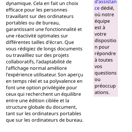
d'assistan
dynamique. Cela en fait un choix
ce
dédié,
efficace pour les personnes
où notre
travaillant sur des ordinateurs
équipe
portables ou de bureau,
est à
garantissant une fonctionnalité et
votre
une réactivité optimales sur
dispositio
différentes tailles d'écran. Que
n pour
vous rédigiez de longs documents
répondre
ou travailliez sur des projets
à toutes
collaboratifs, l'adaptabilité de
vos
l'affichage normal améliore
questions
l'expérience utilisateur. Son aperçu
ou
en temps réel et sa polyvalence en
préoccup
font une option privilégiée pour
ations.
ceux qui recherchent un équilibre
entre une édition ciblée et la
structure globale du document,
tant sur les ordinateurs portables
que sur les ordinateurs de bureau.