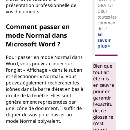
présentation professionnelle de
GRATUIT
E sur
vos documents.
toutes les
comman
Comment passer en
des !
mode Normal dans
En
savoir
Microsoft Word ?
plus >
Pour passer en mode Normal dans
Word, vous pouvez cliquer sur
Bien que
l'onglet « Affichage » dans le ruban
tout ait
et sélectionner « Normal ». Vous
été mis
pouvez également rechercher les
en œuvre
icônes dans la barre d'état en bas à
pour en
droite de la fenêtre. Elles sont
garantir
généralement représentées par
l'exactitu
une icône de document. Il suffit de
de, ce
cliquer dessus pour passer au
glossaire
mode Normal polyvalent.
n'est
fourni