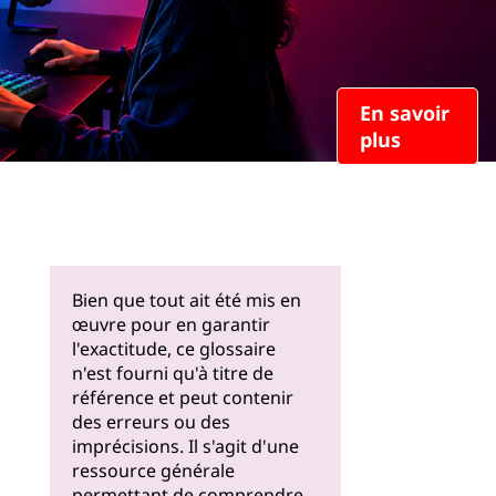
En savoir
plus
Bien que tout ait été mis en
œuvre pour en garantir
l'exactitude, ce glossaire
n'est fourni qu'à titre de
référence et peut contenir
des erreurs ou des
imprécisions. Il s'agit d'une
ressource générale
permettant de comprendre