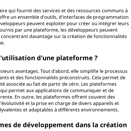
re qui fournit des services et des ressources communs à
e offre un ensemble d'outils, d'interfaces de programmation
développeurs peuvent exploiter pour créer ou intégrer leurs
es fournis par une plateforme, les développeurs peuvent
 concentrant davantage sur la création de fonctionnalités
ue.
'utilisation d'une plateforme ?
sieurs avantages. Tout d'abord, elle simplifie le processus
ts et des fonctionnalités préconstruits. Cela permet de
é associée au fait de partir de zéro. Les plateformes
ce qui permet aux applications de communiquer et de
ente. En outre, les plateformes offrent souvent des
évolutivité et la prise en charge de divers appareils et
olyvalentes et adaptables à différents environnements.
rmes de développement dans la création