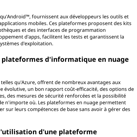
qu'Android™, fournissent aux développeurs les outils et
'applications mobiles. Ces plateformes proposent des kits
liothèques et des interfaces de programmation
loppement d'apps, facilitent les tests et garantissent la
systèmes d'exploitation.
s plateformes d'informatique en nuage
 telles qu'Azure, offrent de nombreux avantages aux
re évolutive, un bon rapport coût-efficacité, des options de
, des mesures de sécurité renforcées et la possibilité
s de n'importe où. Les plateformes en nuage permettent
er sur leurs compétences de base sans avoir à gérer des
'utilisation d'une plateforme