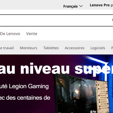
Lenovo Pro
p
Français
 De Lenovo
Vente
e travail
Moniteurs
Tablettes
Accessoires
Logiciels