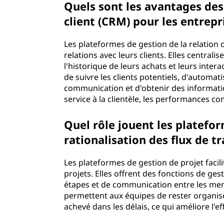
Quels sont les avantages des
client (CRM) pour les entrepr
Les plateformes de gestion de la relation cl
relations avec leurs clients. Elles centra
l'historique de leurs achats et leurs inte
de suivre les clients potentiels, d'automat
communication et d'obtenir des informatio
service à la clientèle, les performances co
Quel rôle jouent les platefor
rationalisation des flux de tr
Les plateformes de gestion de projet facilit
projets. Elles offrent des fonctions de ges
étapes et de communication entre les mem
permettent aux équipes de rester organisée
achevé dans les délais, ce qui améliore l'eff