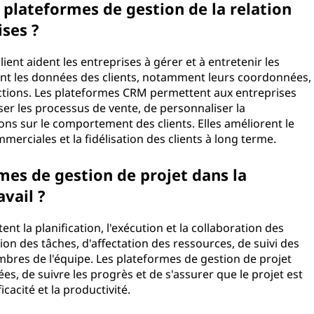
 plateformes de gestion de la relation
ises ?
ient aident les entreprises à gérer et à entretenir les
lisent les données des clients, notamment leurs coordonnées,
ractions. Les plateformes CRM permettent aux entreprises
iser les processus de vente, de personnaliser la
ns sur le comportement des clients. Elles améliorent le
mmerciales et la fidélisation des clients à long terme.
mes de gestion de projet dans la
avail ?
ent la planification, l'exécution et la collaboration des
tion des tâches, d'affectation des ressources, de suivi des
bres de l'équipe. Les plateformes de gestion de projet
s, de suivre les progrès et de s'assurer que le projet est
icacité et la productivité.