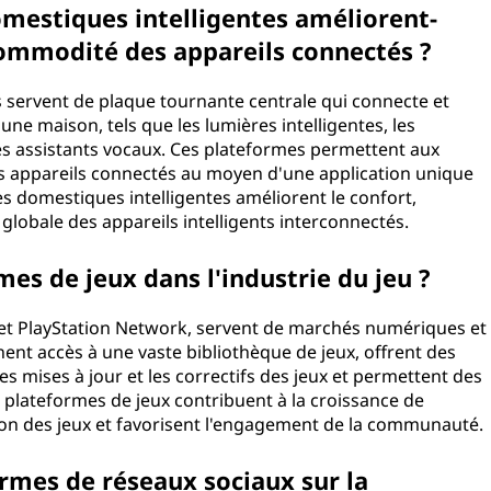
estiques intelligentes améliorent-
 commodité des appareils connectés ?
 servent de plaque tournante centrale qui connecte et
 une maison, tels que les lumières intelligentes, les
les assistants vocaux. Ces plateformes permettent aux
urs appareils connectés au moyen d'une application unique
 domestiques intelligentes améliorent le confort,
é globale des appareils intelligents interconnectés.
mes de jeux dans l'industrie du jeu ?
 et PlayStation Network, servent de marchés numériques et
ent accès à une vaste bibliothèque de jeux, offrent des
les mises à jour et les correctifs des jeux et permettent des
es plateformes de jeux contribuent à la croissance de
ution des jeux et favorisent l'engagement de la communauté.
ormes de réseaux sociaux sur la