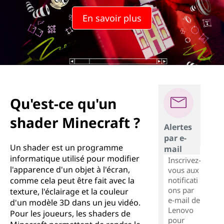
En savoir plus
Qu'est-ce qu'un
shader Minecraft ?
Alertes
par e-
Un shader est un programme
mail
informatique utilisé pour modifier
Inscrivez-
l'apparence d'un objet à l'écran,
vous aux
notificati
comme cela peut être fait avec la
ons par
texture, l'éclairage et la couleur
e-mail de
d'un modèle 3D dans un jeu vidéo.
Lenovo
Pour les joueurs, les shaders de
pour