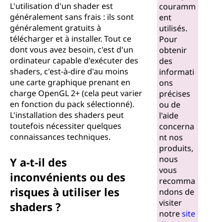
L'utilisation d'un shader est
couramm
généralement sans frais : ils sont
ent
généralement gratuits à
utilisés.
télécharger et à installer. Tout ce
Pour
dont vous avez besoin, c'est d'un
obtenir
ordinateur capable d'exécuter des
des
shaders, c'est-à-dire d'au moins
informati
une carte graphique prenant en
ons
charge OpenGL 2+ (cela peut varier
précises
en fonction du pack sélectionné).
ou de
L'installation des shaders peut
l'aide
toutefois nécessiter quelques
concerna
connaissances techniques.
nt nos
produits,
nous
Y a-t-il des
vous
inconvénients ou des
recomma
risques à utiliser les
ndons de
visiter
shaders ?
notre
site