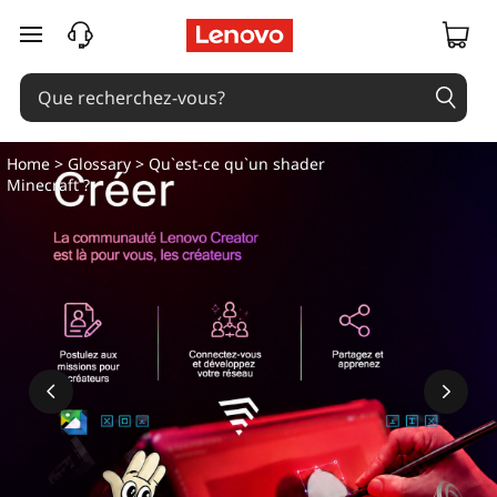
passer au contenu principal
Home
>
Glossary
> Qu`est-ce qu`un shader
Minecraft ?