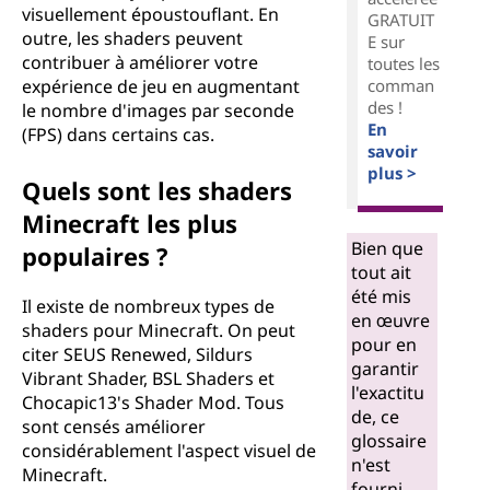
visuellement époustouflant. En
GRATUIT
outre, les shaders peuvent
E sur
contribuer à améliorer votre
toutes les
expérience de jeu en augmentant
comman
des !
le nombre d'images par seconde
En
(FPS) dans certains cas.
savoir
plus >
Quels sont les shaders
Minecraft les plus
Bien que
populaires ?
tout ait
été mis
Il existe de nombreux types de
en œuvre
shaders pour Minecraft. On peut
pour en
citer SEUS Renewed, Sildurs
garantir
Vibrant Shader, BSL Shaders et
l'exactitu
Chocapic13's Shader Mod. Tous
de, ce
sont censés améliorer
glossaire
considérablement l'aspect visuel de
n'est
Minecraft.
fourni