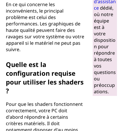
d'assistan
En ce qui concerne les
ce
dédié,
inconvénients, le principal
où notre
problème est celui des
équipe
performances. Les graphiques de
est à
haute qualité peuvent faire des
votre
ravages sur votre système ou votre
dispositio
appareil si le matériel ne peut pas
n pour
suivre.
répondre
à toutes
Quelle est la
vos
configuration requise
questions
ou
pour utiliser les shaders
préoccup
?
ations.
Pour que les shaders fonctionnent
correctement, votre PC doit
d'abord répondre à certains
critères matériels. Il doit
notamment disposer d'au moins