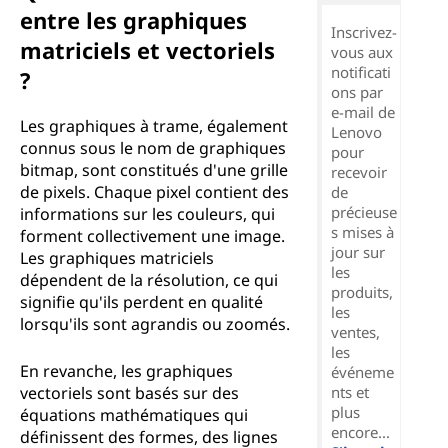
entre les graphiques
Inscrivez-
matriciels et vectoriels
vous aux
notificati
?
ons par
e-mail de
Les graphiques à trame, également
Lenovo
connus sous le nom de graphiques
pour
bitmap, sont constitués d'une grille
recevoir
de pixels. Chaque pixel contient des
de
précieuse
informations sur les couleurs, qui
s mises à
forment collectivement une image.
jour sur
Les graphiques matriciels
les
dépendent de la résolution, ce qui
produits,
signifie qu'ils perdent en qualité
les
lorsqu'ils sont agrandis ou zoomés.
ventes,
les
En revanche, les graphiques
événeme
vectoriels sont basés sur des
nts et
plus
équations mathématiques qui
encore...
définissent des formes, des lignes