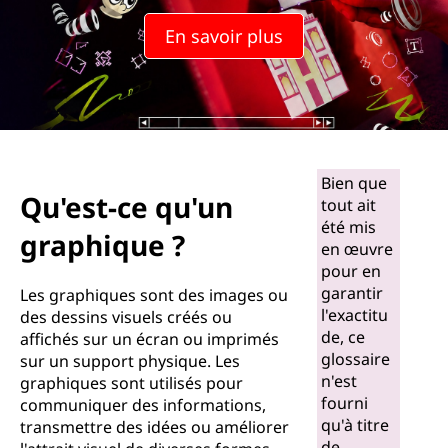
En savoir plus
Bien que
Qu'est-ce qu'un
tout ait
été mis
graphique ?
en œuvre
pour en
garantir
Les graphiques sont des images ou
l'exactitu
des dessins visuels créés ou
de, ce
affichés sur un écran ou imprimés
glossaire
sur un support physique. Les
n'est
graphiques sont utilisés pour
fourni
communiquer des informations,
qu'à titre
transmettre des idées ou améliorer
de