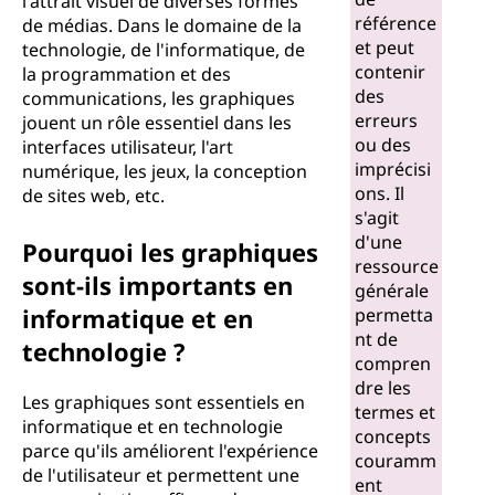
l'attrait visuel de diverses formes
référence
de médias. Dans le domaine de la
et peut
technologie, de l'informatique, de
contenir
la programmation et des
des
communications, les graphiques
erreurs
jouent un rôle essentiel dans les
ou des
interfaces utilisateur, l'art
imprécisi
numérique, les jeux, la conception
ons. Il
de sites web, etc.
s'agit
d'une
Pourquoi les graphiques
ressource
sont-ils importants en
générale
informatique et en
permetta
nt de
technologie ?
compren
dre les
Les graphiques sont essentiels en
termes et
informatique et en technologie
concepts
parce qu'ils améliorent l'expérience
couramm
de l'utilisateur et permettent une
ent