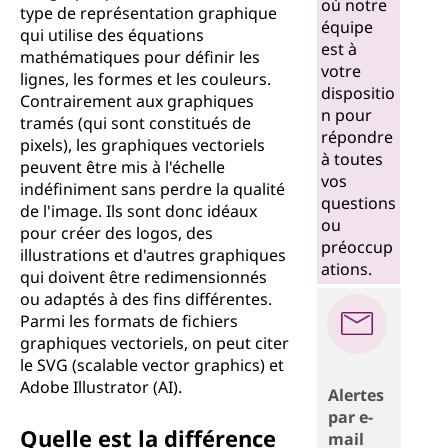
où notre
type de représentation graphique
équipe
qui utilise des équations
est à
mathématiques pour définir les
votre
lignes, les formes et les couleurs.
dispositio
Contrairement aux graphiques
n pour
tramés (qui sont constitués de
répondre
pixels), les graphiques vectoriels
à toutes
peuvent être mis à l'échelle
vos
indéfiniment sans perdre la qualité
questions
de l'image. Ils sont donc idéaux
ou
pour créer des logos, des
préoccup
illustrations et d'autres graphiques
ations.
qui doivent être redimensionnés
ou adaptés à des fins différentes.
Parmi les formats de fichiers
graphiques vectoriels, on peut citer
le SVG (scalable vector graphics) et
Adobe Illustrator (AI).
Alertes
par e-
Quelle est la différence
mail