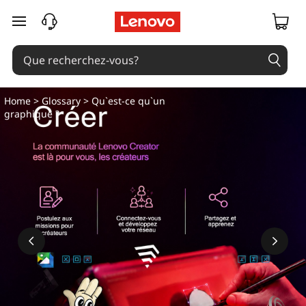
passer au contenu principal
Home
>
Glossary
> Qu`est-ce qu`un
graphique ?