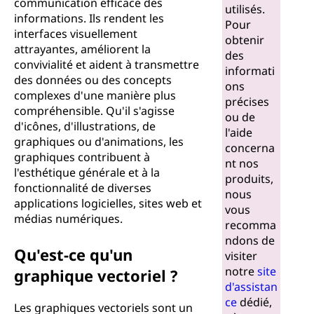
communication efficace des
utilisés.
informations. Ils rendent les
Pour
interfaces visuellement
obtenir
attrayantes, améliorent la
des
convivialité et aident à transmettre
informati
des données ou des concepts
ons
complexes d'une manière plus
précises
compréhensible. Qu'il s'agisse
ou de
d'icônes, d'illustrations, de
l'aide
graphiques ou d'animations, les
concerna
graphiques contribuent à
nt nos
l'esthétique générale et à la
produits,
fonctionnalité de diverses
nous
applications logicielles, sites web et
vous
médias numériques.
recomma
ndons de
Qu'est-ce qu'un
visiter
notre
site
graphique vectoriel ?
d'assistan
ce
dédié,
Les graphiques vectoriels sont un