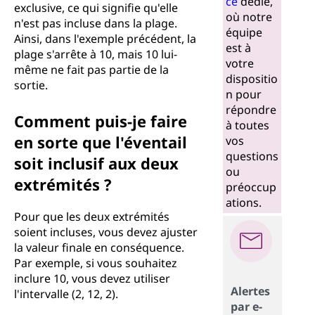
ce
dédié,
exclusive, ce qui signifie qu'elle
où notre
n'est pas incluse dans la plage.
équipe
Ainsi, dans l'exemple précédent, la
est à
plage s'arrête à 10, mais 10 lui-
votre
même ne fait pas partie de la
dispositio
sortie.
n pour
répondre
Comment puis-je faire
à toutes
en sorte que l'éventail
vos
questions
soit inclusif aux deux
ou
extrémités ?
préoccup
ations.
Pour que les deux extrémités
soient incluses, vous devez ajuster
la valeur finale en conséquence.
Par exemple, si vous souhaitez
inclure 10, vous devez utiliser
Alertes
l'intervalle (2, 12, 2).
par e-