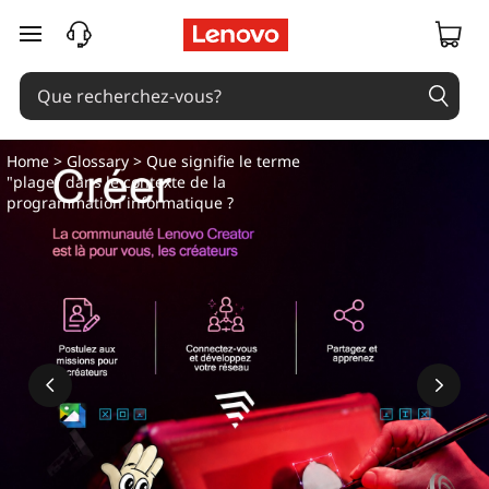
passer au contenu principal
Home
>
Glossary
> Que signifie le terme
"plage" dans le contexte de la
programmation informatique ?