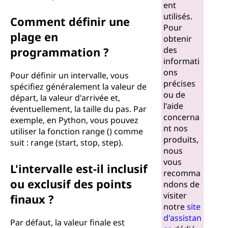
ent
utilisés.
Comment définir une
Pour
plage en
obtenir
programmation ?
des
informati
ons
Pour définir un intervalle, vous
précises
spécifiez généralement la valeur de
ou de
départ, la valeur d'arrivée et,
l'aide
éventuellement, la taille du pas. Par
concerna
exemple, en Python, vous pouvez
nt nos
utiliser la fonction range () comme
produits,
suit : range (start, stop, step).
nous
vous
L'intervalle est-il inclusif
recomma
ou exclusif des points
ndons de
visiter
finaux ?
notre
site
d'assistan
Par défaut, la valeur finale est