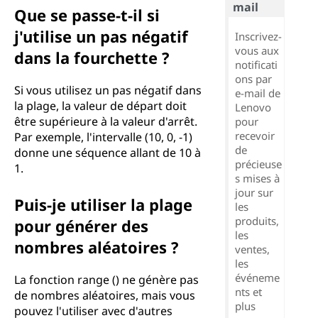
mail
Que se passe-t-il si
j'utilise un pas négatif
Inscrivez-
vous aux
dans la fourchette ?
notificati
ons par
Si vous utilisez un pas négatif dans
e-mail de
la plage, la valeur de départ doit
Lenovo
être supérieure à la valeur d'arrêt.
pour
recevoir
Par exemple, l'intervalle (10, 0, -1)
de
donne une séquence allant de 10 à
précieuse
1.
s mises à
jour sur
Puis-je utiliser la plage
les
produits,
pour générer des
les
nombres aléatoires ?
ventes,
les
événeme
La fonction range () ne génère pas
nts et
de nombres aléatoires, mais vous
plus
pouvez l'utiliser avec d'autres