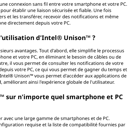
une connexion sans fil entre votre smartphone et votre PC.
 pour établir une liaison sécurisée et fiable. Une fois
rs et les transférer, recevoir des notifications et même
one directement depuis votre PC.
'utilisation d'Intel® Unison™ ?
sieurs avantages. Tout d'abord, elle simplifie le processus
phone et votre PC, en éliminant le besoin de câbles ou de
re, il vous permet de consulter les notifications de votre
epuis votre PC, ce qui vous permet de gagner du temps et
 Intel® Unison™ vous permet d'accéder aux applications de
méliorant ainsi l'expérience globale de l'utilisateur.
on™ sur n'importe quel smartphone et PC
er avec une large gamme de smartphones et de PC.
onfiguration requise et la liste de compatibilité fournies par