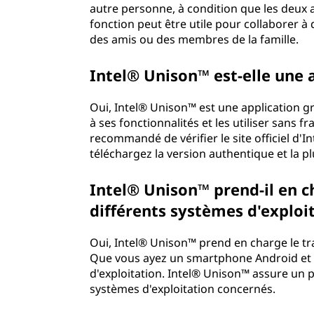
autre personne, à condition que les deux ap
fonction peut être utile pour collaborer à 
des amis ou des membres de la famille.
Intel® Unison™ est-elle une a
Oui, Intel® Unison™ est une application 
à ses fonctionnalités et les utiliser sans f
recommandé de vérifier le site officiel d'
téléchargez la version authentique et la pl
Intel® Unison™ prend-il en ch
différents systèmes d'exploit
Oui, Intel® Unison™ prend en charge le tra
Que vous ayez un smartphone Android et
d'exploitation. Intel® Unison™ assure un p
systèmes d'exploitation concernés.