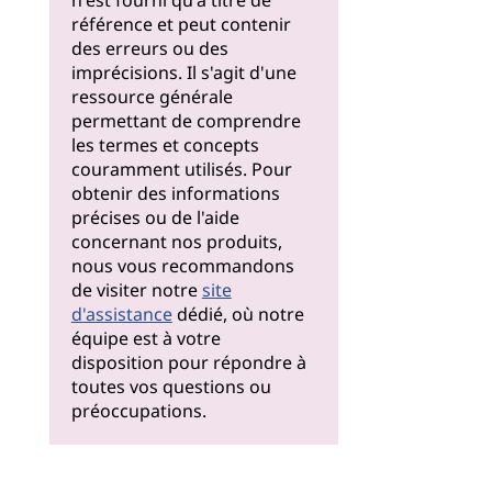
n'est fourni qu'à titre de
référence et peut contenir
des erreurs ou des
imprécisions. Il s'agit d'une
ressource générale
permettant de comprendre
les termes et concepts
couramment utilisés. Pour
obtenir des informations
précises ou de l'aide
concernant nos produits,
nous vous recommandons
de visiter notre
site
d'assistance
dédié, où notre
équipe est à votre
disposition pour répondre à
toutes vos questions ou
préoccupations.