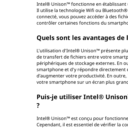
Intel® Unison™ fonctionne en établissant 
Il utilise la technologie Wifi ou Bluetooth®
connecté, vous pouvez accéder à des fichie
contrôler certaines fonctions du smartph
Quels sont les avantages de l
L'utilisation d'Intel® Unison™ présente plu
de transfert de fichiers entre votre smart
périphériques de stockage externes. En out
smartphone et d'y répondre directement d
d'augmenter votre productivité. En outre,
votre smartphone sur un écran plus grand, a
Puis-je utiliser Intel® Unis
?
Intel® Unison™ est conçu pour fonctionn
Cependant, il est essentiel de vérifier la c