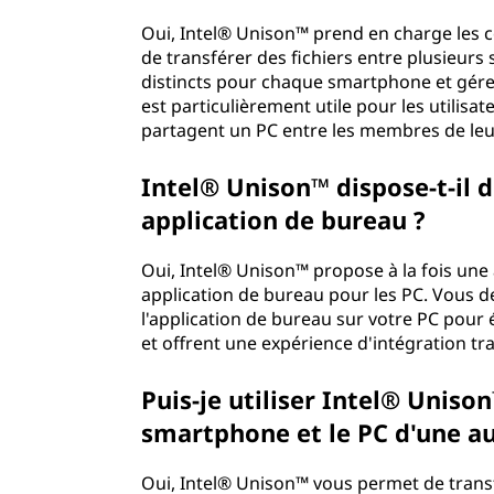
Oui, Intel® Unison™ prend en charge les c
de transférer des fichiers entre plusieurs
distincts pour chaque smartphone et gérer 
est particulièrement utile pour les utilis
partagent un PC entre les membres de leur
Intel® Unison™ dispose-t-il 
application de bureau ?
Oui, Intel® Unison™ propose à la fois une
application de bureau pour les PC. Vous de
l'application de bureau sur votre PC pour é
et offrent une expérience d'intégration tr
Puis-je utiliser Intel® Uniso
smartphone et le PC d'une a
Oui, Intel® Unison™ vous permet de transf