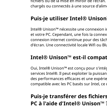
fichiers ou de la mise en miroir de l'écra
chargés ou connectés à une source d'alime
Puis-je utiliser Intel® Uniso
Intel® Unison™ nécessite une connexion int
et votre PC. Cependant, une fois la connex
connexion internet continue pour des tâche
d'écran. Une connectivité locale Wifi ou Bl
Intel® Unison™ est-il compat
Oui, Intel® Unison™ est conçu pour s'inté
services Intel®. Il peut exploiter la puiss
des performances efficaces et une expérie
compatible avec les PC basés sur Intel, ce
Puis-je transférer des fichie
PC à l'aide d'Intel® Unison™ 