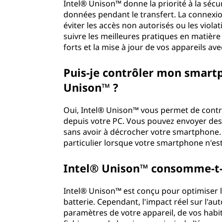
Intel® Unison™ donne la priorité à la sécu
données pendant le transfert. La connexio
éviter les accès non autorisés ou les viol
suivre les meilleures pratiques en matière
forts et la mise à jour de vos appareils ave
Puis-je contrôler mon smartp
Unison™ ?
Oui, Intel® Unison™ vous permet de contr
depuis votre PC. Vous pouvez envoyer des 
sans avoir à décrocher votre smartphone. C
particulier lorsque votre smartphone n'es
Intel® Unison™ consomme-t-i
Intel® Unison™ est conçu pour optimiser 
batterie. Cependant, l'impact réel sur l'au
paramètres de votre appareil, de vos habitu