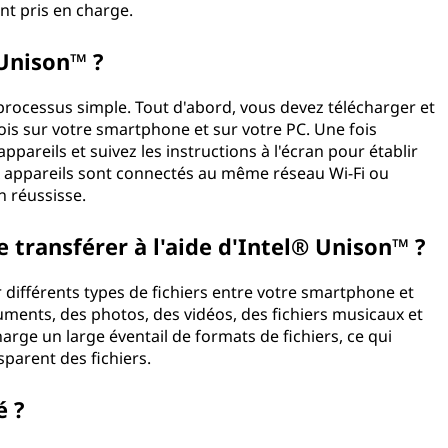
nt pris en charge.
Unison™ ?
processus simple. Tout d'abord, vous devez télécharger et
 fois sur votre smartphone et sur votre PC. Une fois
appareils et suivez les instructions à l'écran pour établir
 appareils sont connectés au même réseau Wi-Fi ou
n réussisse.
e transférer à l'aide d'Intel® Unison™ ?
différents types de fichiers entre votre smartphone et
ments, des photos, des vidéos, des fichiers musicaux et
arge un large éventail de formats de fichiers, ce qui
sparent des fichiers.
é ?