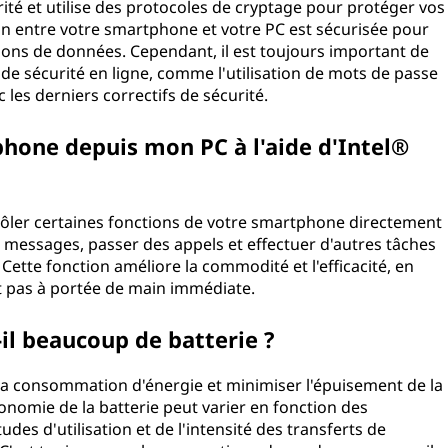
rité et utilise des protocoles de cryptage pour protéger vos
n entre votre smartphone et votre PC est sécurisée pour
ations de données. Cependant, il est toujours important de
 de sécurité en ligne, comme l'utilisation de mots de passe
c les derniers correctifs de sécurité.
hone depuis mon PC à l'aide d'Intel®
ôler certaines fonctions de votre smartphone directement
messages, passer des appels et effectuer d'autres tâches
ette fonction améliore la commodité et l'efficacité, en
t pas à portée de main immédiate.
l beaucoup de batterie ?
la consommation d'énergie et minimiser l'épuisement de la
tonomie de la batterie peut varier en fonction des
des d'utilisation et de l'intensité des transferts de