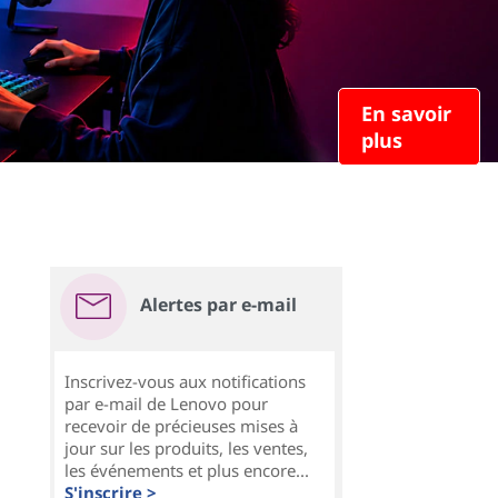
En savoir
plus
Alertes par e-mail
Inscrivez-vous aux notifications
par e-mail de Lenovo pour
recevoir de précieuses mises à
jour sur les produits, les ventes,
les événements et plus encore...
S'inscrire >