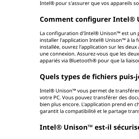
Intel® pour s'assurer que vos appareils so
Comment configurer Intel® 
La configuration d'Intel® Unison™ est un 
installer l'application Intel® Unison™ à la
installée, ouvrez l'application sur les deux 
une connexion. Assurez-vous que les deux
appariés via Bluetooth® pour que la liaiso
Quels types de fichiers puis-j
Intel® Unison™ vous permet de transférer 
votre PC. Vous pouvez transférer des docu
bien plus encore. L'application prend en ch
garantit la compatibilité et le partage tran
Intel® Unison™ est-il sécuris