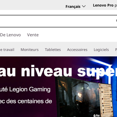
Lenovo Pro
p
Français
 De Lenovo
Vente
e travail
Moniteurs
Tablettes
Accessoires
Logiciels