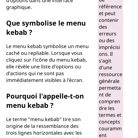
d'options dans une interface
référence
graphique.
et peut
contenir
Que symbolise le menu
des
kebab ?
erreurs
ou des
Le menu kebab symbolise un menu
imprécisi
caché ou repliable. Lorsque vous
ons. Il
cliquez sur l'icône du menu kebab,
s'agit
elle révèle une liste d'options ou
d'une
d'actions qui ne sont pas
ressource
immédiatement visibles à l'écran.
générale
permetta
Pourquoi l'appelle-t-on
nt de
compren
menu kebab ?
dre les
termes et
Le terme "menu kebab" tire son
concepts
origine de la ressemblance des
couramm
trois lignes horizontales avec les
ent