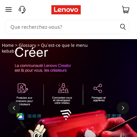
passer au contenu principal
Home
>
Glossary
> Qu`est-ce que le menu
kebab ?