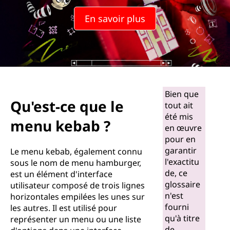
En savoir plus
Bien que
Qu'est-ce que le
tout ait
été mis
menu kebab ?
en œuvre
pour en
garantir
Le menu kebab, également connu
l'exactitu
sous le nom de menu hamburger,
de, ce
est un élément d'interface
glossaire
utilisateur composé de trois lignes
n'est
horizontales empilées les unes sur
fourni
les autres. Il est utilisé pour
qu'à titre
représenter un menu ou une liste
de