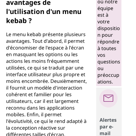
avantages de
où notre
équipe
l'utilisation d'un menu
est à
kebab ?
votre
dispositio
Le menu kebab présente plusieurs
n pour
avantages. Tout d'abord, il permet
répondre
d'économiser de l'espace à l'écran
à toutes
en masquant les options ou les
vos
actions les moins fréquemment
questions
utilisées, ce qui se traduit par une
ou
interface utilisateur plus propre et
préoccup
moins encombrée. Deuxièmement,
ations.
il fournit un modèle d'interaction
cohérent et familier pour les
utilisateurs, car il est largement
reconnu dans les applications
mobiles. Enfin, il permet
Alertes
l'évolutivité, ce qui le rend adapté à
par e-
la conception réactive sur
mail
différentes tailles d'écran.