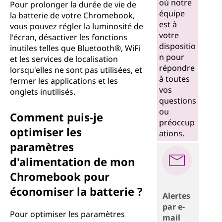
où notre
Pour prolonger la durée de vie de
équipe
la batterie de votre Chromebook,
est à
vous pouvez régler la luminosité de
votre
l'écran, désactiver les fonctions
dispositio
inutiles telles que Bluetooth®, WiFi
n pour
et les services de localisation
répondre
lorsqu'elles ne sont pas utilisées, et
à toutes
fermer les applications et les
vos
onglets inutilisés.
questions
ou
Comment puis-je
préoccup
optimiser les
ations.
paramètres
d'alimentation de mon
Chromebook pour
économiser la batterie ?
Alertes
par e-
Pour optimiser les paramètres
mail