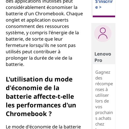
des applications inutilisés peut
S'inscrir
considérablement économiser la
e >
batterie d'un Chromebook. Chaque
onglet et application ouverts
consomment des ressources
système, y compris l'énergie de la
batterie, de sorte que leur
fermeture lorsqu'ils ne sont pas
utilisés peut contribuer à
Lenovo
prolonger la durée de vie de la
Pro
batterie.
Gagnez
L'utilisation du mode
des
récompe
d'économie de la
nses à
batterie affecte-t-elle
utiliser
lors de
les performances d'un
vos
Chromebook ?
prochain
s achats
chez
Le mode d'économie de la batterie