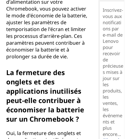
d'alimentation sur votre
Chromebook, vous pouvez activer
Inscrivez-
le mode d'économie de la batterie,
vous aux
ajuster les paramètres de
notificati
ons par
temporisation de l'écran et limiter
e-mail de
les processus d'arrière-plan. Ces
Lenovo
paramètres peuvent contribuer à
pour
économiser la batterie et à
recevoir
prolonger sa durée de vie.
de
précieuse
La fermeture des
s mises à
jour sur
onglets et des
les
applications inutilisés
produits,
les
peut-elle contribuer à
ventes,
économiser la batterie
les
événeme
sur un Chromebook ?
nts et
plus
Oui, la fermeture des onglets et
encore...