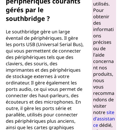
périphériques courants
utilisés.
gérés par le
Pour
obtenir
southbridge ?
des
informati
Le southbridge gère un large
ons
éventail de périphériques. Il gère
précises
les ports USB (Universal Serial Bus),
ou de
qui vous permettent de connecter
l'aide
des périphériques tels que des
concerna
claviers, des souris, des
nt nos
imprimantes et des périphériques
produits,
de stockage externes à votre
nous
ordinateur. Il gère également les
vous
ports audio, ce qui vous permet de
recomma
connecter des haut-parleurs, des
ndons de
écouteurs et des microphones. En
visiter
outre, il gère les ports série et
notre
site
parallèle, utilisés pour connecter
d'assistan
des périphériques plus anciens,
ce
dédié,
ainsi que les cartes graphiques