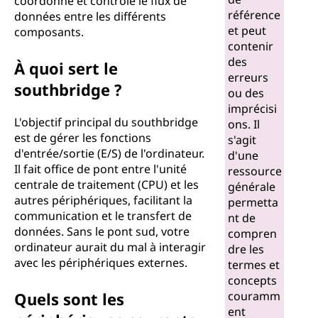
coordonne et contrôle le flux de
référence
données entre les différents
et peut
composants.
contenir
des
À quoi sert le
erreurs
southbridge ?
ou des
imprécisi
L'objectif principal du southbridge
ons. Il
est de gérer les fonctions
s'agit
d'entrée/sortie (E/S) de l'ordinateur.
d'une
Il fait office de pont entre l'unité
ressource
centrale de traitement (CPU) et les
générale
autres périphériques, facilitant la
permetta
communication et le transfert de
nt de
données. Sans le pont sud, votre
compren
ordinateur aurait du mal à interagir
dre les
avec les périphériques externes.
termes et
concepts
Quels sont les
couramm
ent