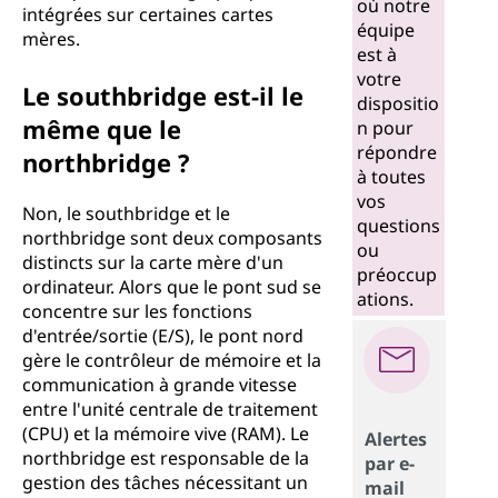
où notre
intégrées sur certaines cartes
équipe
mères.
est à
votre
Le southbridge est-il le
dispositio
même que le
n pour
répondre
northbridge ?
à toutes
vos
Non, le southbridge et le
questions
northbridge sont deux composants
ou
distincts sur la carte mère d'un
préoccup
ordinateur. Alors que le pont sud se
ations.
concentre sur les fonctions
d'entrée/sortie (E/S), le pont nord
gère le contrôleur de mémoire et la
communication à grande vitesse
entre l'unité centrale de traitement
(CPU) et la mémoire vive (RAM). Le
Alertes
northbridge est responsable de la
par e-
gestion des tâches nécessitant un
mail