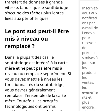
transfert de données à grande
vitesse, tandis que le southbridge
Inscrivez-
s'occupe des tâches plus lentes
vous aux
notificati
liées aux périphériques.
ons par
e-mail de
Le pont sud peut-il être
Lenovo
mis à niveau ou
pour
recevoir
remplacé ?
de
précieuse
Dans la plupart des cas, le
s mises à
southbridge est intégré à la carte
jour sur
les
mère et ne peut pas être mis à
produits,
niveau ou remplacé séparément. Si
les
vous devez mettre à niveau les
ventes,
fonctionnalités du southbridge,
les
vous devrez généralement
événeme
remplacer l'ensemble de la carte
nts et
mère. Toutefois, les progrès
plus
technologiques ont permis
encore...