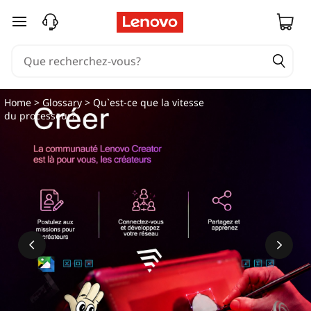
passer au contenu principal
Home
>
Glossary
> Qu`est-ce que la vitesse
du processeur?