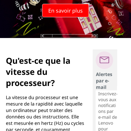
En savoir plus
Qu'est-ce que la
vitesse du
Alertes
processeur?
par e-
mail
Inscrivez-
La vitesse du processeur est une
vous aux
mesure de la rapidité avec laquelle
notificati
un ordinateur peut traiter des
ons par
données ou des instructions. Elle
e-mail de
Lenovo
est mesurée en hertz (Hz) ou cycles
pour
par seconde, et couramment