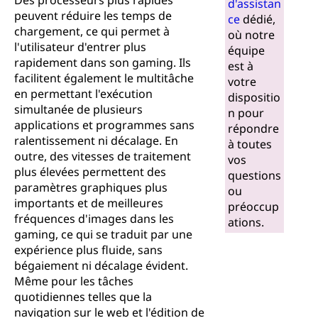
Des processeurs plus rapides
d'assistan
peuvent réduire les temps de
ce
dédié,
chargement, ce qui permet à
où notre
l'utilisateur d'entrer plus
équipe
rapidement dans son gaming. Ils
est à
facilitent également le multitâche
votre
en permettant l'exécution
dispositio
simultanée de plusieurs
n pour
applications et programmes sans
répondre
ralentissement ni décalage. En
à toutes
outre, des vitesses de traitement
vos
plus élevées permettent des
questions
paramètres graphiques plus
ou
importants et de meilleures
préoccup
fréquences d'images dans les
ations.
gaming, ce qui se traduit par une
expérience plus fluide, sans
bégaiement ni décalage évident.
Même pour les tâches
quotidiennes telles que la
navigation sur le web et l'édition de