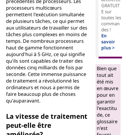
précédentes de processeurs. Les
GRATUIT
processeurs multicœurs
E sur
permettent l'exécution simultanée
toutes les
de plusieurs tâches, ce qui permet
comman
aux utilisateurs de travailler sur des
des !
tâches plus complexes en moins de
En
temps. De nombreux processeurs
savoir
haut de gamme fonctionnent
plus >
aujourd'hui à 5 GHz, ce qui signifie
qu'ils sont capables de traiter des
données cinq milliards de fois par
Bien que
seconde. Cette immense puissance
tout ait
de traitement a révolutionné les
été mis
ordinateurs et nous a permis de
en œuvre
faire beaucoup plus de choses
pour en
qu'auparavant.
garantir
l'exactitu
La vitesse de traitement
de, ce
glossaire
peut-elle être
n'est
améliorée?
fourni