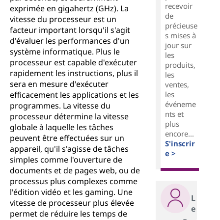
recevoir
exprimée en gigahertz (GHz). La
de
vitesse du processeur est un
précieuse
facteur important lorsqu'il s'agit
s mises à
d'évaluer les performances d'un
jour sur
système informatique. Plus le
les
processeur est capable d'exécuter
produits,
rapidement les instructions, plus il
les
sera en mesure d'exécuter
ventes,
les
efficacement les applications et les
événeme
programmes. La vitesse du
nts et
processeur détermine la vitesse
plus
globale à laquelle les tâches
encore...
peuvent être effectuées sur un
S'inscrir
appareil, qu'il s'agisse de tâches
e >
simples comme l'ouverture de
documents et de pages web, ou de
processus plus complexes comme
l'édition vidéo et les gaming. Une
L
vitesse de processeur plus élevée
e
permet de réduire les temps de