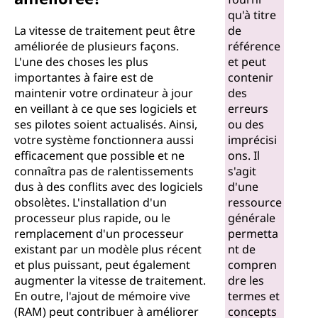
qu'à titre
La vitesse de traitement peut être
de
améliorée de plusieurs façons.
référence
L'une des choses les plus
et peut
importantes à faire est de
contenir
maintenir votre ordinateur à jour
des
en veillant à ce que ses logiciels et
erreurs
ses pilotes soient actualisés. Ainsi,
ou des
votre système fonctionnera aussi
imprécisi
efficacement que possible et ne
ons. Il
connaîtra pas de ralentissements
s'agit
dus à des conflits avec des logiciels
d'une
obsolètes. L'installation d'un
ressource
processeur plus rapide, ou le
générale
remplacement d'un processeur
permetta
existant par un modèle plus récent
nt de
et plus puissant, peut également
compren
augmenter la vitesse de traitement.
dre les
En outre, l'ajout de mémoire vive
termes et
(RAM) peut contribuer à améliorer
concepts