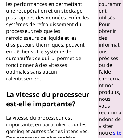
les performances en permettant
couramm
une récupération et un stockage
ent
plus rapides des données. Enfin, les
utilisés.
systèmes de refroidissement du
Pour
processeur, tels que les
obtenir
refroidisseurs de liquide et les
des
dissipateurs thermiques, peuvent
informati
empêcher votre système de
ons
surchauffer, ce qui lui permet de
précises
fonctionner à des vitesses
ou de
optimales sans aucun
l'aide
ralentissement.
concerna
nt nos
produits,
La vitesse du processeur
nous
est-elle importante?
vous
recomma
La vitesse du processeur est
ndons de
importante, en particulier pour les
visiter
gaming et autres tâches intensives.
notre
site