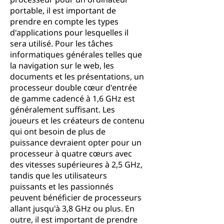
portable, il est important de
prendre en compte les types
d'applications pour lesquelles il
sera utilisé. Pour les tâches
informatiques générales telles que
la navigation sur le web, les
documents et les présentations, un
processeur double cœur d'entrée
de gamme cadencé à 1,6 GHz est
généralement suffisant. Les
joueurs et les créateurs de contenu
qui ont besoin de plus de
puissance devraient opter pour un
processeur à quatre cœurs avec
des vitesses supérieures à 2,5 GHz,
tandis que les utilisateurs
puissants et les passionnés
peuvent bénéficier de processeurs
allant jusqu'à 3,8 GHz ou plus. En
outre, il est important de prendre