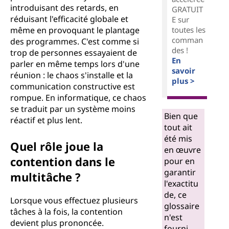
introduisant des retards, en
GRATUIT
réduisant l'efficacité globale et
E sur
même en provoquant le plantage
toutes les
comman
des programmes. C'est comme si
des !
trop de personnes essayaient de
En
parler en même temps lors d'une
savoir
réunion : le chaos s'installe et la
plus >
communication constructive est
rompue. En informatique, ce chaos
se traduit par un système moins
Bien que
réactif et plus lent.
tout ait
été mis
Quel rôle joue la
en œuvre
contention dans le
pour en
garantir
multitâche ?
l'exactitu
de, ce
Lorsque vous effectuez plusieurs
glossaire
tâches à la fois, la contention
n'est
devient plus prononcée.
fourni