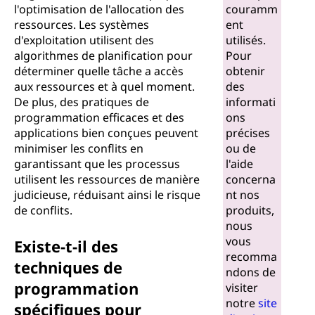
l'optimisation de l'allocation des
couramm
ressources. Les systèmes
ent
d'exploitation utilisent des
utilisés.
algorithmes de planification pour
Pour
déterminer quelle tâche a accès
obtenir
aux ressources et à quel moment.
des
De plus, des pratiques de
informati
programmation efficaces et des
ons
applications bien conçues peuvent
précises
minimiser les conflits en
ou de
garantissant que les processus
l'aide
utilisent les ressources de manière
concerna
judicieuse, réduisant ainsi le risque
nt nos
de conflits.
produits,
nous
vous
Existe-t-il des
recomma
techniques de
ndons de
programmation
visiter
notre
site
spécifiques pour