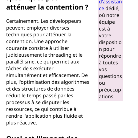
d'assistan
atténuer la contention ?
ce
dédié,
où notre
Certainement. Les développeurs
équipe
peuvent employer diverses
est à
techniques pour atténuer la
votre
contention. Une approche
dispositio
courante consiste à utiliser
n pour
judicieusement le threading et le
répondre
parallélisme, ce qui permet aux
à toutes
tâches de s'exécuter
vos
simultanément et efficacement. De
questions
plus, l'optimisation des algorithmes
ou
et des structures de données
préoccup
réduit le temps passé par les
ations.
processus à se disputer les
ressources, ce qui contribue à
rendre l'application plus fluide et
plus réactive.