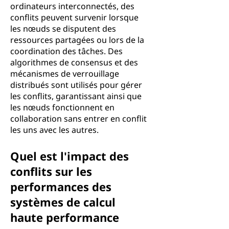
ordinateurs interconnectés, des
conflits peuvent survenir lorsque
les nœuds se disputent des
ressources partagées ou lors de la
coordination des tâches. Des
algorithmes de consensus et des
mécanismes de verrouillage
distribués sont utilisés pour gérer
les conflits, garantissant ainsi que
les nœuds fonctionnent en
collaboration sans entrer en conflit
les uns avec les autres.
Quel est l'impact des
conflits sur les
performances des
systèmes de calcul
haute performance