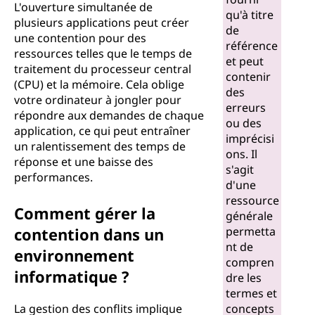
L'ouverture simultanée de
qu'à titre
plusieurs applications peut créer
de
une contention pour des
référence
ressources telles que le temps de
et peut
traitement du processeur central
contenir
(CPU) et la mémoire. Cela oblige
des
votre ordinateur à jongler pour
erreurs
répondre aux demandes de chaque
ou des
application, ce qui peut entraîner
imprécisi
un ralentissement des temps de
ons. Il
réponse et une baisse des
s'agit
performances.
d'une
ressource
Comment gérer la
générale
contention dans un
permetta
nt de
environnement
compren
informatique ?
dre les
termes et
La gestion des conflits implique
concepts