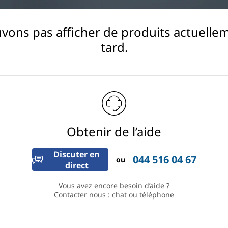
ns pas afficher de produits actuellem
tard.
Obtenir de l’aide
Discuter en
044 516 04 67
ou
direct
Vous avez encore besoin d’aide ?
Contacter nous : chat ou téléphone