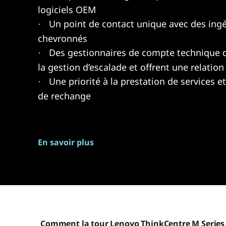
logiciels OEM
Un point de contact unique avec des ing
·
chevronnés
Des gestionnaires de compte technique q
·
la gestion d’escalade et offrent une relation
Une priorité à la prestation de services e
·
de rechange
En savoir plus
Comment la tour Lenovo ThinkCentre M Series se