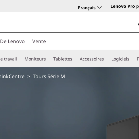
Lenovo Pro
p
Français
 De Lenovo
Vente
e travail
Moniteurs
Tablettes
Accessoires
Logiciels
hinkCentre
>
Tours Série M