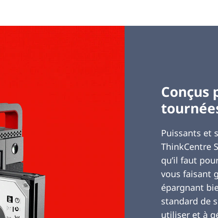
Conçus p
tournées
Puissants et 
ThinkCentre S
qu’il faut pou
vous faisant 
épargnant bie
standard de so
utiliser et à 