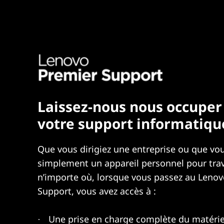
Laissez-nous nous occuper
votre support informatiqu
Que vous dirigiez une entreprise ou que vo
simplement un appareil personnel pour trav
n’importe où, lorsque vous passez au Leno
Support, vous avez accès à :
Une prise en charge complète du matérie
·