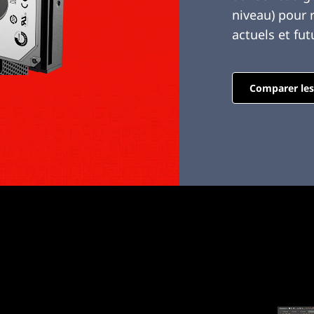
niveau) pour 
actuels et fut
Comparer les