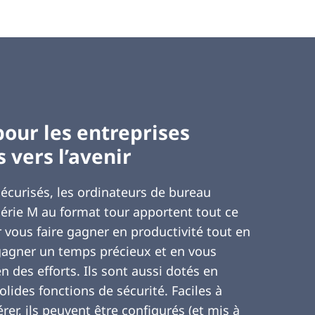
our les entreprises
 vers l’avenir
sécurisés, les ordinateurs de bureau
érie M au format tour apportent tout ce
r vous faire gagner en productivité tout en
gagner un temps précieux et en vous
n des efforts. Ils sont aussi dotés en
lides fonctions de sécurité. Faciles à
gérer, ils peuvent être configurés (et mis à