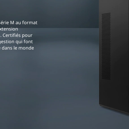
Série M au format
extension
 Certifiés pour
gestion qui font
ée dans le monde