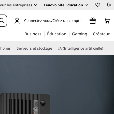
our les entreprises
Lenovo Site Education
Connectez-vous/Créez un compte
Business
Éducation
Gaming
Créateur
Phones
Serveurs et stockage
IA (Intelligence artificielle)