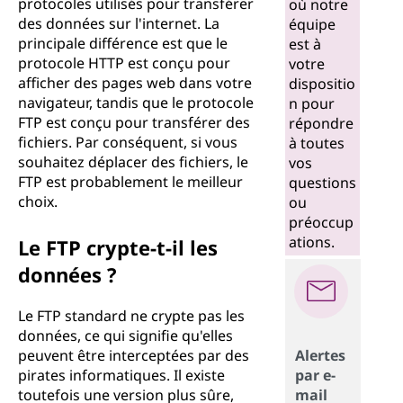
protocoles utilisés pour transférer
où notre
des données sur l'internet. La
équipe
principale différence est que le
est à
protocole HTTP est conçu pour
votre
afficher des pages web dans votre
dispositio
navigateur, tandis que le protocole
n pour
FTP est conçu pour transférer des
répondre
fichiers. Par conséquent, si vous
à toutes
souhaitez déplacer des fichiers, le
vos
FTP est probablement le meilleur
questions
choix.
ou
préoccup
ations.
Le FTP crypte-t-il les
données ?
Le FTP standard ne crypte pas les
données, ce qui signifie qu'elles
peuvent être interceptées par des
Alertes
pirates informatiques. Il existe
par e-
toutefois une version plus sûre,
mail