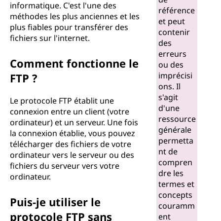
informatique. C'est l'une des
référence
méthodes les plus anciennes et les
et peut
plus fiables pour transférer des
contenir
fichiers sur l'internet.
des
erreurs
Comment fonctionne le
ou des
imprécisi
FTP ?
ons. Il
s'agit
Le protocole FTP établit une
d'une
connexion entre un client (votre
ressource
ordinateur) et un serveur. Une fois
générale
la connexion établie, vous pouvez
permetta
télécharger des fichiers de votre
nt de
ordinateur vers le serveur ou des
compren
fichiers du serveur vers votre
dre les
ordinateur.
termes et
concepts
Puis-je utiliser le
couramm
protocole FTP sans
ent