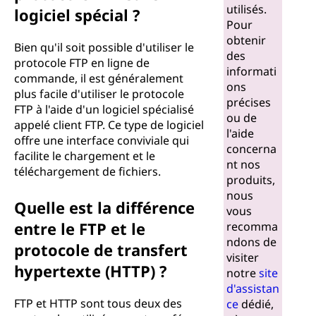
utilisés.
logiciel spécial ?
Pour
obtenir
Bien qu'il soit possible d'utiliser le
des
protocole FTP en ligne de
informati
commande, il est généralement
ons
plus facile d'utiliser le protocole
précises
FTP à l'aide d'un logiciel spécialisé
ou de
appelé client FTP. Ce type de logiciel
l'aide
offre une interface conviviale qui
concerna
facilite le chargement et le
nt nos
téléchargement de fichiers.
produits,
nous
Quelle est la différence
vous
entre le FTP et le
recomma
ndons de
protocole de transfert
visiter
hypertexte (HTTP) ?
notre
site
d'assistan
FTP et HTTP sont tous deux des
ce
dédié,