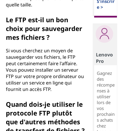
S'inscrir
quelle taille.
e >
Le FTP est-il un bon
choix pour sauvegarder
mes fichiers ?
Si vous cherchez un moyen de
Lenovo
sauvegarder vos fichiers, le FTP
Pro
peut certainement faire l'affaire.
Vous pouvez installer un serveur
Gagnez
FTP sur votre propre ordinateur ou
des
utiliser un service en ligne qui
récompe
fournit un accès FTP.
nses à
utiliser
lors de
Quand dois-je utiliser le
vos
protocole FTP plutôt
prochain
s achats
que d'autres méthodes
chez
de transfert de fichiers ?