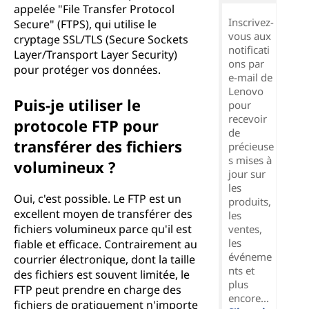
appelée "File Transfer Protocol
Inscrivez-
Secure" (FTPS), qui utilise le
vous aux
cryptage SSL/TLS (Secure Sockets
notificati
Layer/Transport Layer Security)
ons par
pour protéger vos données.
e-mail de
Lenovo
Puis-je utiliser le
pour
recevoir
protocole FTP pour
de
transférer des fichiers
précieuse
s mises à
volumineux ?
jour sur
les
Oui, c'est possible. Le FTP est un
produits,
excellent moyen de transférer des
les
fichiers volumineux parce qu'il est
ventes,
les
fiable et efficace. Contrairement au
événeme
courrier électronique, dont la taille
nts et
des fichiers est souvent limitée, le
plus
FTP peut prendre en charge des
encore...
fichiers de pratiquement n'importe