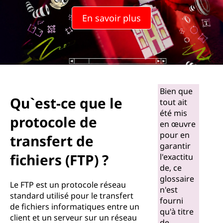
En savoir plus
Bien que
Qu`est-ce que le
tout ait
été mis
protocole de
en œuvre
pour en
transfert de
garantir
fichiers (FTP) ?
l'exactitu
de, ce
glossaire
Le FTP est un protocole réseau
n'est
standard utilisé pour le transfert
fourni
de fichiers informatiques entre un
qu'à titre
client et un serveur sur un réseau
de