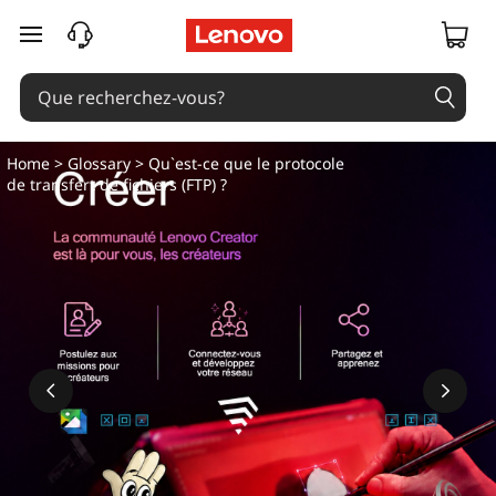
passer au contenu principal
Home
>
Glossary
> Qu`est-ce que le protocole
de transfert de fichiers (FTP) ?