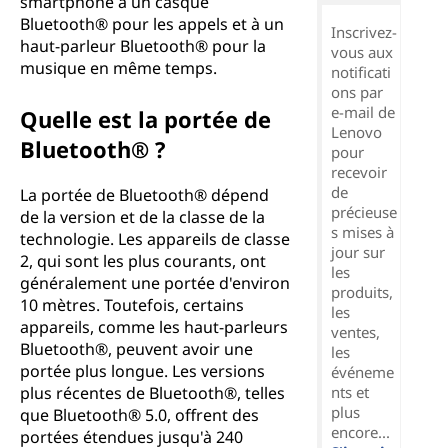
smartphone à un casque
Bluetooth® pour les appels et à un
Inscrivez-
haut-parleur Bluetooth® pour la
vous aux
musique en même temps.
notificati
ons par
e-mail de
Quelle est la portée de
Lenovo
Bluetooth® ?
pour
recevoir
de
La portée de Bluetooth® dépend
précieuse
de la version et de la classe de la
s mises à
technologie. Les appareils de classe
jour sur
2, qui sont les plus courants, ont
les
généralement une portée d'environ
produits,
10 mètres. Toutefois, certains
les
appareils, comme les haut-parleurs
ventes,
Bluetooth®, peuvent avoir une
les
portée plus longue. Les versions
événeme
plus récentes de Bluetooth®, telles
nts et
plus
que Bluetooth® 5.0, offrent des
encore...
portées étendues jusqu'à 240