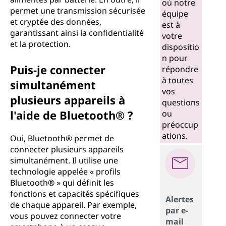
où notre
permet une transmission sécurisée
équipe
et cryptée des données,
est à
garantissant ainsi la confidentialité
votre
et la protection.
dispositio
n pour
Puis-je connecter
répondre
à toutes
simultanément
vos
plusieurs appareils à
questions
l'aide de Bluetooth® ?
ou
préoccup
ations.
Oui, Bluetooth® permet de
connecter plusieurs appareils
simultanément. Il utilise une
technologie appelée « profils
Bluetooth® » qui définit les
fonctions et capacités spécifiques
Alertes
de chaque appareil. Par exemple,
par e-
vous pouvez connecter votre
mail